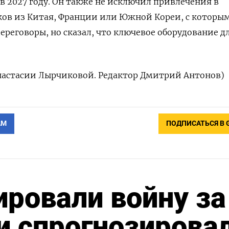
​в 2027 году. ⁠Он также не исключил привлечения в
ов из Китая, Франции ‌или Южной Кореи, с которы
переговоры, но сказал, что ключевое оборудование ​д
‌Анастасии Лырчиковой. Редактор Дмитрий Антонов)
АМ
ПОДПИСАТЬСЯ В 
ровали войну за
и спрогнозирова