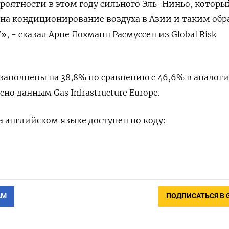
роятности ⁠в этом году сильного Эль-Ниньо, которы
 на кондиционирование воздуха в Азии и таким обр
», - сказал Арне Лохманн Расмуссен из Global ‌Risk
заполнены на 38,8% по сравнению с 46,6% в аналоги
сно данным Gas Infrastructure Europe.
а английском языке доступен по коду:
АМ
ПОДПИСАТЬСЯ В 