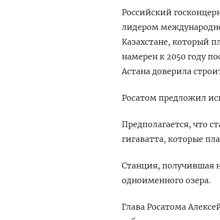
Российский госконцерн
лидером ​международно
‌Казахстане, который 
намерен к 2050 году по
Астана доверила строи
Росатом предложил исп
Предполагается, что ‌с
гигаватта, которые пла
Станция, получившая н
одноименного озера.
Глава Росатома Алексе