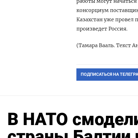
работы могут начаться 
консорциум поставщик
Казахстан ‌уже провел 
произведет Россия.
(Тамара Вааль. Текст 
ПОДПИСАТЬСЯ НА ТЕЛЕГР
В НАТО смодели
страны Балтии 