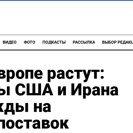
ВИДЕО
ФОТО
ПОДКАСТЫ
РАССЫЛКА
ВЫБОР РЕДАК
вропе растут:
ы США и Ирана
жды на
поставок