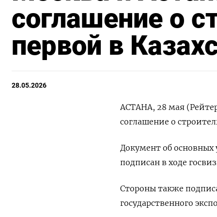
соглашение о с
первой в Казах
28.05.2026
АСТАНА, 28 мая (Рейте
соглашение о строител
Документ об ‌основных
подписан в ходе госвиз
Стороны также подписа
государственного эксп