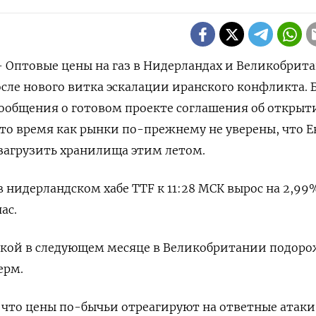
 - Оптовые цены на газ в Нидерландах и Великобрит
после нового витка эскалации иранского конфликта.
общения о ‌готовом проекте соглашения об открыт
 то время как рынки по-прежнему не уверены, что Е
 загрузить хранилища этим летом.
 нидерландском ​хабе TTF к 11:28 ​МСК вырос на ⁠2,99
ас.
тавкой в следующем месяце ‌в Великобритании подоро
ерм.
что цены ​по-бычьи отреагируют на ответные атаки