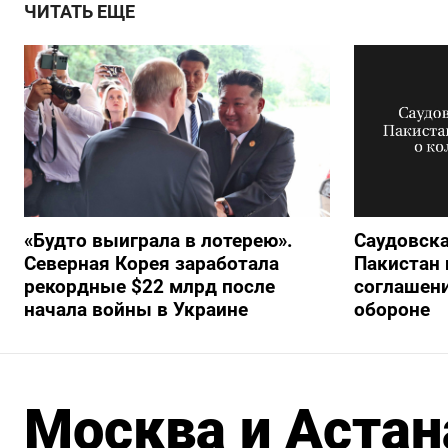
ЧИТАТЬ ЕЩЕ
«Будто выиграла в лотерею».
Саудовска
Северная Корея заработала
Пакистан 
рекордные $22 млрд после
соглашени
начала войны в Украине
обороне
Москва и Астан