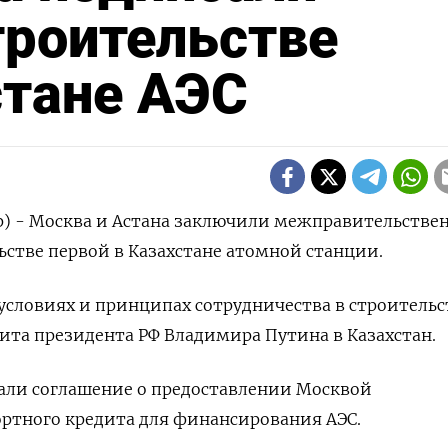
троительстве
стане АЭС
р) - Москва и Астана заключили межправительстве
ьстве первой в Казахстане атомной станции.
 условиях и принципах сотрудничества в строительс
ита президента РФ Владимира Путина в ​Казахстан.
ли ​соглашение ​о предоставлении ⁠Москвой
ортного кредита для финансирования ‌АЭС.