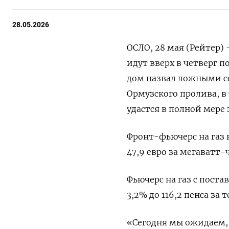
28.05.2026
ОСЛО, 28 мая (Рейтер)
идут вверх в четверг 
дом назвал ложными со
Ормузского пролива, в
удастся в полной мере
Фронт-фьючерс ​на газ в
47,9 евро за мегаватт-ч
Фьючерс на ‌газ с пос
3,2% до 116,2 пенса за т
«Сегодня мы ожидаем, 