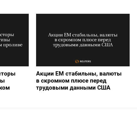
сторы
Акции ЕМ стабильны, валюты
вы
в скромном плюсе перед
ком
трудовыми данными США