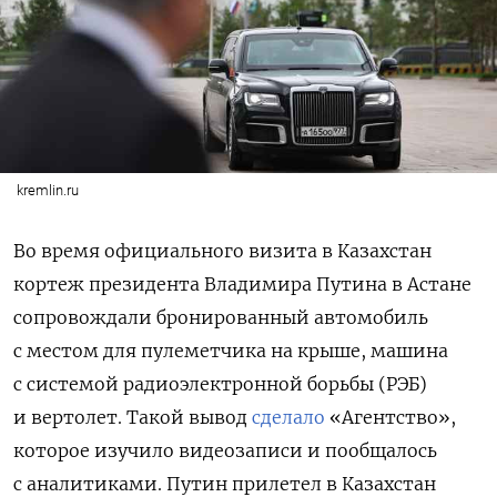
kremlin.ru
Во время официального визита в Казахстан
кортеж президента Владимира Путина в Астане
сопровождали бронированный автомобиль
с местом для пулеметчика на крыше, машина
с системой радиоэлектронной борьбы (РЭБ)
и вертолет. Такой вывод
сделало
«Агентство»,
которое изучило видеозаписи и пообщалось
с аналитиками. Путин прилетел в Казахстан