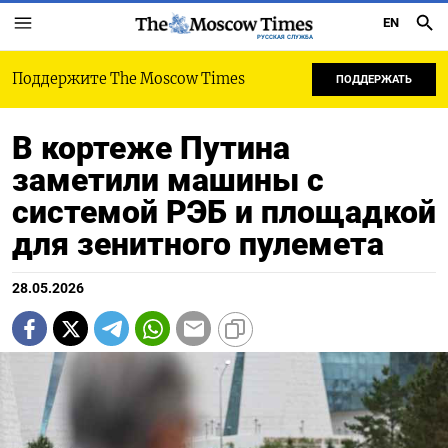
EN
РУССКАЯ СЛУЖБА
Поддержите The Moscow Times
ПОДДЕРЖАТЬ
В кортеже Путина
заметили машины с
системой РЭБ и площадкой
для зенитного пулемета
28.05.2026