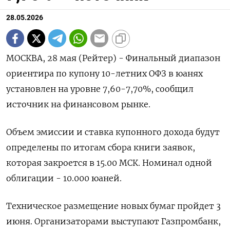
28.05.2026
МОСКВА, 28 мая (Рейтер) - Финальный диапазон
‌ориентира по купону 10-летних ОФЗ ​в ​юанях ​
установлен ⁠на ‌уровне 7,60-7,70%, сообщил
‌источник на финансовом рынке.
Объем ​эмиссии ‌и ставка ​купонного дохода ‌будут
определены по итогам сбора ​книги ​заявок,
‌которая закроется ​в 15.00 МСК. Номинал одной
облигации - 10.000 юаней.
Техническое размещение новых ​бумаг ⁠пройдет 3
июня. Организаторами ‌выступают ‌Газпромбанк,