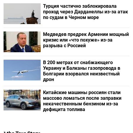
Турция частично заблокировала
проход через Дарданеллы из-за атак
по судам в Черном море
Медведев предрек Армении мощный
кризис или «что похуже» из-за
разрыва с Россией
В 200 метрах от снабжающего
Украину и Балканы газопровода в
Болгарии взорвался неизвестный
дрон
Китайские машины россиян стали
массово ломаться после заправки
некачественным бензином из-за
дефицита топлива