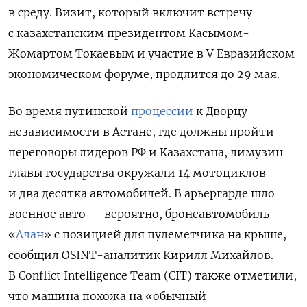
в среду. Визит, который включит встречу
с казахстанским президентом Касымом-
Жомартом Токаевым и участие в V Евразийском
экономическом форуме, продлится до 29 мая.
Во время путинской
процессии
к Дворцу
независимости в Астане, где должны пройти
переговоры лидеров РФ и Казахстана, лимузин
главы государства окружали 14 мотоциклов
и два десятка автомобилей. В арьергарде шло
военное авто — вероятно, бронеавтомобиль
«
Алан
» с позицией для пулеметчика на крыше,
сообщил OSINT-аналитик Кирилл Михайлов.
В Conflict Intelligence Team (CIT) также отметили,
что машина похожа на «обычный