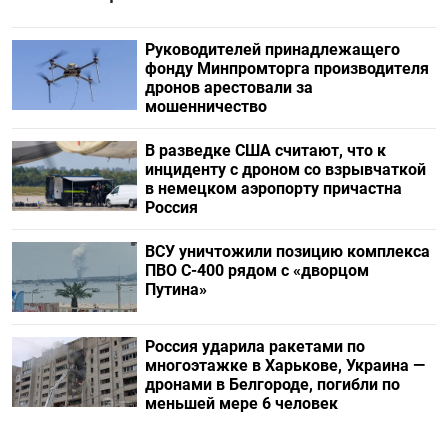
Руководителей принадлежащего
фонду Минпромторга производителя
дронов арестовали за
мошенничество
В разведке США считают, что к
инциденту с дроном со взрывчаткой
в немецком аэропорту причастна
Россия
ВСУ уничтожили позицию комплекса
ПВО С-400 рядом с «дворцом
Путина»
Россия ударила ракетами по
многоэтажке в Харькове, Украина —
дронами в Белгороде, погибли по
меньшей мере 6 человек