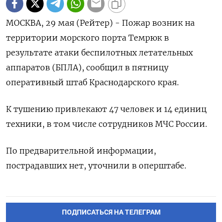
МОСКВА, 29 мая (Рейтер) - Пожар ‌возник на ​
территории морского ​порта ​Темрюк ⁠в
‌результате атаки ‌беспилотных летательных
аппаратов (БПЛА), ​сообщил ‌в ​пятницу
оперативный ‌штаб Краснодарского края.
К тушению ​привлекают ​47 ‌человек и ​14 единиц
техники, в том числе ​сотрудников ⁠МЧС России.
По ‌предварительной информации,
‌пострадавших ​нет, уточнили ‌в оперштабе.
ПОДПИСАТЬСЯ НА ТЕЛЕГРАМ