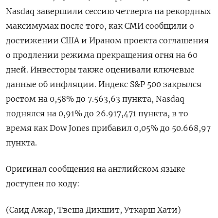
‌Nasdaq завершили сессию четверга на рекордных
максимумах ​после ​того, как СМИ ​сообщили о
⁠достижении ‌США и ‌Ираном проекта соглашения
о продлении режима ​прекращения огня ‌на 60 ​
дней. Инвесторы также оценивали ‌ключевые
данные об инфляции. Индекс S&P 500 закрылся ​
ростом ​на ‌0,58% до 7.563,63 пункта, ​Nasdaq
поднялся на 0,91% до 26.917,471 пункта, в то
время как Dow Jones ​прибавил ⁠0,05% до 50.668,97
пункта.
Оригинал сообщения на ‌английском языке
‌доступен по коду:
(Саид ​Ажар, Твеша Дикшит, ‌Уткарш Хати)