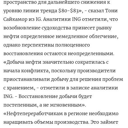
пространство для дальнейшего ​снижения к ​
уровню линии ‌тренда $80-$83», - сказал Тони
Сайкамор из IG. Аналитики ING отметили, ​что
возобновление судоходства принесет рынку
нефти определенное немедленное облегчение,
однако перспективы полноценного
восстановления остаются неопределенными.
«Добыча нефти значительно сократилась с
начала конфликта, поскольку производители
приостанавливали добычу для решения проблем
с хранением, - отметили в записке аналитики ​
ING. - Восстановление добычи будет
⁠постепенным, а не мгновенным».
«Нефтепереработчикам в регионе необходимо
наращивать объемы производства. ‌Это займет