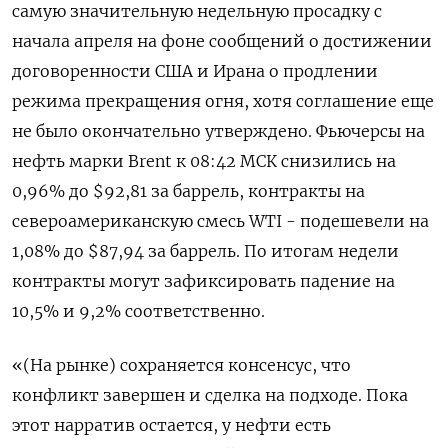
самую значительную недельную просадку ‌с
начала апреля на фоне сообщений о достижении
договоренности США и Ирана о продлении
режима прекращения огня, хотя ​соглашение еще
не ​было ​окончательно утверждено. Фьючерсы ⁠на
нефть марки Brent к ‌08:42 МСК снизились на
0,96% ‌до $92,81 за баррель, контракты на
североамериканскую смесь WTI - подешевели ​на
1,08% до $87,94 за баррель. По итогам ‌недели
контракты могут зафиксировать падение на
10,5% ​и 9,2% соответственно.
«(На рынке) сохраняется консенсус, что
конфликт ‌завершен и сделка на подходе. Пока
этот нарратив остается, у нефти есть