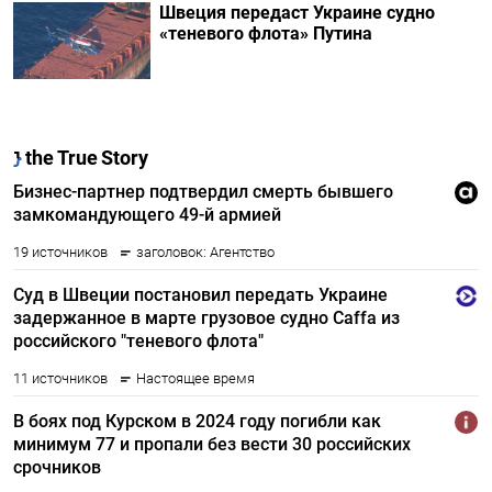
Швеция передаст Украине судно
«теневого флота» Путина