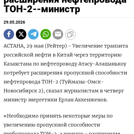
ТОН-2--министр
29.05.2026
АСТАНА, 29 мая (Рейтер) - Увеличение транзита
российской нефти в Китай через территорию
Казахстана ‌по нефтепроводу Атасу-Алашанькоу
потребует расширения пропускной способности
нефтепровода ТОН-2 (Туймазы-Омск-
Новосибирск 2), сказал журналистам в ​четверг
министр ​энергетики ​Ерлан Аккенженов.
«Необходимо ⁠принять некоторые меры ‌по
увеличению пропускной способности
‌трубопровода ТОН-2, а именно - расширение