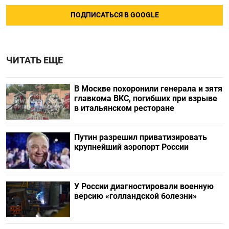
ПОДПИСАТЬСЯ В GOOGLE
ЧИТАТЬ ЕЩЕ
В Москве похоронили генерала и зятя
главкома ВКС, погибших при взрыве
в итальянском ресторане
Путин разрешил приватизировать
крупнейший аэропорт России
У России диагностировали военную
версию «голландской болезни»