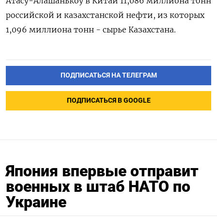
Атасу-Алашанькоу в Китай ‌11,086 миллиона тонн
российской и казахстанской ​нефти, из которых
1,096 ‌миллиона тонн - сырье Казахстана.
ПОДПИСАТЬСЯ НА ТЕЛЕГРАМ
ПОДПИСАТЬСЯ В GOOGLE
Япония впервые отправит
военных в штаб НАТО по
Украине