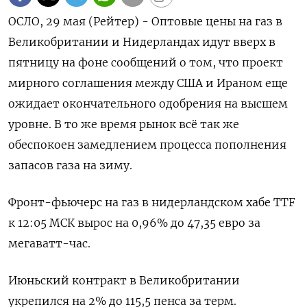
ОСЛО, 29 мая (Рейтер) - Оптовые цены на газ в
Великобритании и Нидерландах идут вверх в
пятницу на фоне сообщений ‌о том, что проект
мирного соглашения между США и Ираном еще
ожидает окончательного одобрения на высшем
уровне. ​В то же время ​рынок ​всё так же
⁠обеспокоен замедлением процесса пополнения
запасов ‌газа на зиму.
Фронт-фьючерс на ‌газ в нидерландском хабе TTF
к 12:05 МСК вырос на ​0,96% до 47,35 евро за
‌мегаватт-час.
Июньский контракт в Великобритании
укрепился на 2% до 115,5 ​пенса за терм.