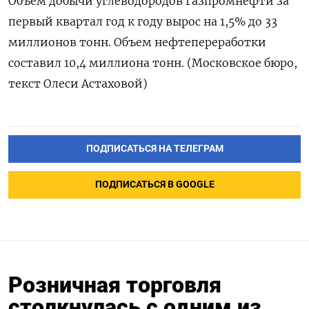
Объем добычи углеводородов Газпромнефти ​за
⁠первый квартал год к году вырос на ‌1,5% до 33
миллионов ‌тонн. Объем нефтепереработки
составил 10,4 ​миллиона тонн. (Московское бюро,
‌текст Олеси Астаховой)
ПОДПИСАТЬСЯ НА ТЕЛЕГРАМ
ПОДПИСАТЬСЯ В GOOGLE
Розничная торговля
столкнулась с одним из