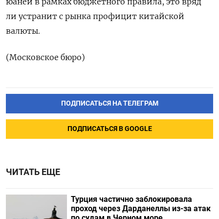
юаней в рамках ‌бюджетного правила, это вряд
ли устранит с рынка профицит китайской
валюты.
(Московское бюро)
ПОДПИСАТЬСЯ НА ТЕЛЕГРАМ
ПОДПИСАТЬСЯ В GOOGLE
ЧИТАТЬ ЕЩЕ
Турция частично заблокировала
проход через Дарданеллы из-за атак
по судам в Черном море