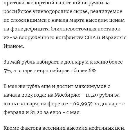
притока экспортной валютной выручки за
российское углеводородное сырье, реализуемое
по сложившимся с начала марта высоким ценам
на ​фоне дефицита ближневосточных поставок
из-за вооруженного ​конфликта США и Израиля с
‌Ираном.
За май рубль набирает к доллару и к юаню более
5%, а в паре с евро набирает более ​6%.
В мае же рубль еще и достиг максимумов с
начала 2023 года: на Мосбирже - 10,29 рубля за
юань с января, на форексе - 69,9955 за доллар - с
февраля и 81,20 за евро - с мая.
Кроме фактора весенних высоких нефтяных цен,