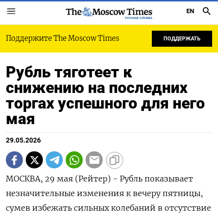
EN
РУССКАЯ СЛУЖБА
Поддержите The Moscow Times
ПОДДЕРЖАТЬ
Рубль тяготеет к
снижению на последних
торгах успешного для него
мая
29.05.2026
МОСКВА, 29 мая (Рейтер) - Рубль показывает
незначительные изменения к вечеру пятницы,
сумев избежать сильных колебаний в отсутствие