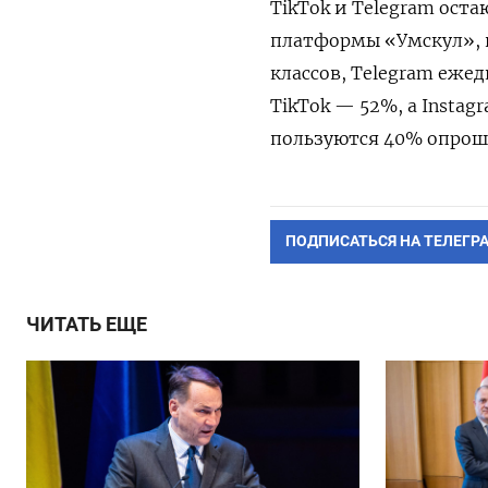
TikTok и Telegram ост
платформы «Умскул», п
классов, Telegram еже
TikTok — 52%, а Insta
пользуются 40% опрош
ПОДПИСАТЬСЯ НА ТЕЛЕГР
ЧИТАТЬ ЕЩЕ