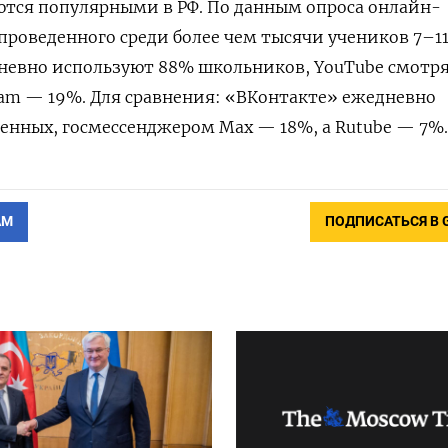
аются популярными в РФ. По данным опроса онлайн-
роведенного среди более чем тысячи учеников 7–1
дневно используют 88% школьников, YouTube смотря
gram — 19%. Для сравнения: «ВКонтакте» ежедневно
енных, госмессенджером Max — 18%, а Rutube — 7%.
АМ
ПОДПИСАТЬСЯ В 