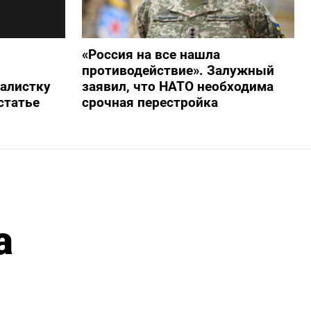
«Россия на все нашла
противодействие». Залужный
алистку
заявил, что НАТО необходима
статье
срочная перестройка
а
м