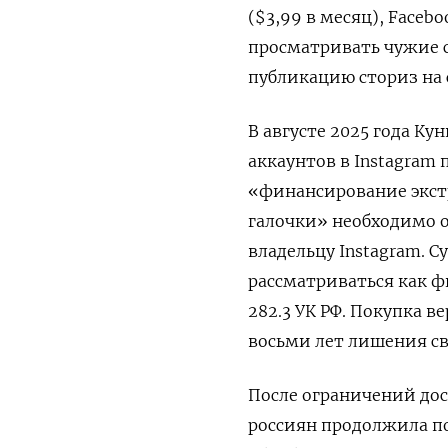
($3,99 в месяц), Face
просматривать чужие с
публикацию сториз на с
В августе 2025 года К
аккаунтов в Instagram 
«финансирование экстр
галочки» необходимо 
владельцу Instagram. С
рассматриваться как ф
282.3 УК РФ. Покупка 
восьми лет лишения св
После ограничений до
россиян продолжила по