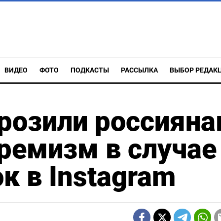
ВИДЕО
ФОТО
ПОДКАСТЫ
РАССЫЛКА
ВЫБОР РЕДАК
розили россиян
тремизм в случае
к в Instagram