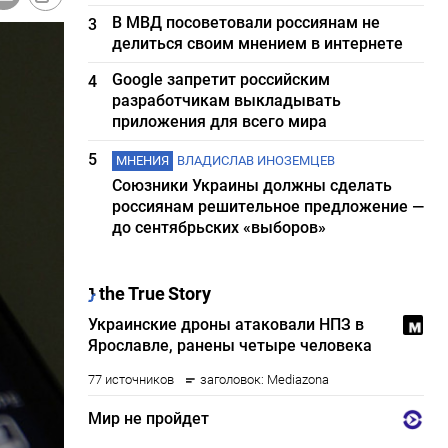
В МВД посоветовали россиянам не
3
делиться своим мнением в интернете
Google запретит российским
4
разработчикам выкладывать
приложения для всего мира
5
МНЕНИЯ
ВЛАДИСЛАВ ИНОЗЕМЦЕВ
Союзники Украины должны сделать
россиянам решительное предложение —
до сентябрьских «выборов»