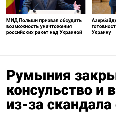
МИД Польши призвал обсудить
Азербайд
возможность уничтожения
готовност
российских ракет над Украиной
Украину
Румыния закры
консульство и 
из-за скандала