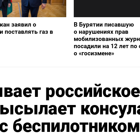
жан заявил о
В Бурятии писавшую
и поставлять газ в
о нарушениях прав
мобилизованных журн
посадили на 12 лет по 
о «госизмене»
вает российское
высылает консул
 с беспилотнико