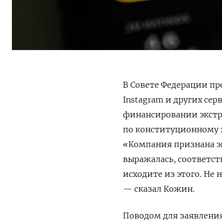
В Совете Федерации пр
Instagram и других се
финансировании экст
по конституционному 
«Компания признана эк
выражалась, соответст
исходите из этого. Не
— сказал Кожин.
Поводом для заявления