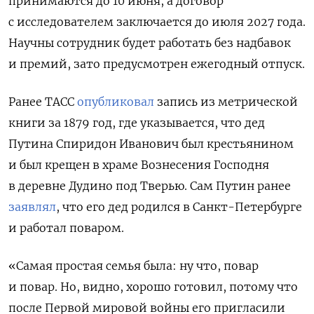
принимаются до 10 июня, а договор
с исследователем заключается до июля 2027 года.
Научны сотрудник будет работать без надбавок
и премий, зато предусмотрен ежегодный отпуск.
Ранее ТАСС
опубликовал
запись из метрической
книги за 1879 год, где указывается, что дед
Путина Спиридон Иванович был крестьянином
и был крещен в храме Вознесения Господня
в деревне Дудино под Тверью. Сам Путин ранее
заявлял
, что его дед родился в Санкт-Петербурге
и работал поваром.
«Самая простая семья была: ну что, повар
и повар. Но, видно, хорошо готовил, потому что
после Первой мировой войны его пригласили