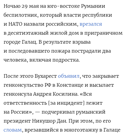
Ночью 29 мая на юго-востоке Румынии
беспилотник, который власти республики
и НАТО назвали российским,
врезался
в десятиэтажный жилой дом в приграничном
городе Галац. В результате взрыва
и последовавшего пожара пострадали два
человека, включая подростка.
После этого Бухарест
объявил
, что закрывает
генконсульство РФ в Констанце и высылает
генконсула Андрея Косилина. «Вся
ответственность [за инцидент] лежит
на России», — подчеркивал румынский
президент Никушор Дан. При этом, по его
словам
, врезавшийся в многоэтажку в Галаце