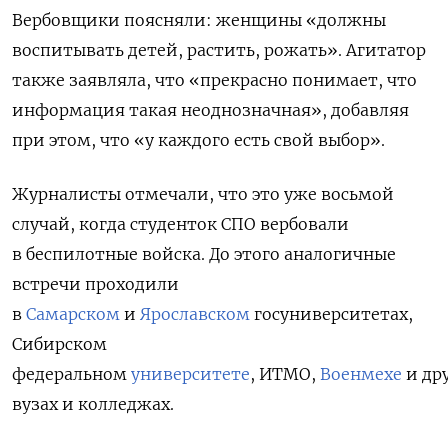
Вербовщики поясняли: женщины «должны
воспитывать детей, растить, рожать». Агитатор
также заявляла, что «прекрасно понимает, что
информация такая неоднозначная», добавляя
при этом, что «у каждого есть свой выбор».
Журналисты отмечали, что это уже восьмой
случай, когда студенток СПО вербовали
в беспилотные войска. До этого аналогичные
встречи проходили
в
Самарском
и
Ярославском
госуниверситетах,
Сибирском
федеральном
университете
, ИТМО,
Военмехе
и др
вузах и колледжах.