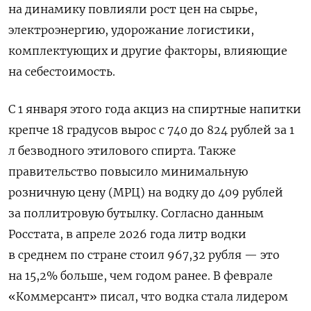
на динамику повлияли рост цен на сырье,
электроэнергию, удорожание логистики,
комплектующих и другие факторы, влияющие
на себестоимость.
С 1 января этого года акциз на спиртные напитки
крепче 18 градусов вырос с 740 до 824 рублей за 1
л безводного этилового спирта. Также
правительство повысило минимальную
розничную цену (МРЦ) на водку до 409 рублей
за поллитровую бутылку. Согласно данным
Росстата, в апреле 2026 года литр водки
в среднем по стране стоил 967,32 рубля — это
на 15,2% больше, чем годом ранее. В феврале
«Коммерсант» писал, что водка стала лидером