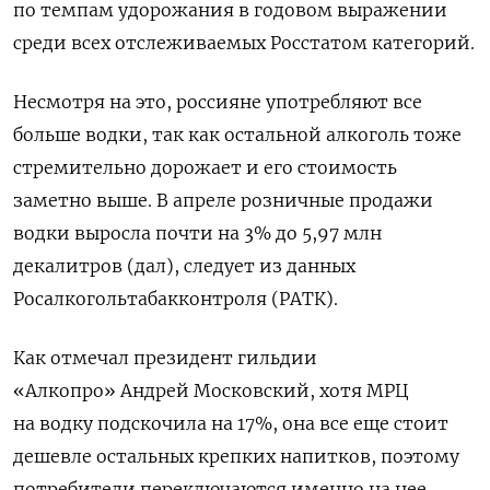
по темпам удорожания в годовом выражении
среди всех отслеживаемых Росстатом категорий.
Несмотря на это, россияне употребляют все
больше водки, так как остальной алкоголь тоже
стремительно дорожает и его стоимость
заметно выше. В апреле розничные продажи
водки выросла почти на 3% до 5,97 млн
декалитров (дал), следует из данных
Росалкогольтабакконтроля (РАТК).
Как отмечал президент гильдии
«Алкопро»
Андрей Московский, хотя МРЦ
на водку подскочила на 17%, она все еще стоит
дешевле остальных крепких напитков, поэтому
потребители переключаются
именно на нее.