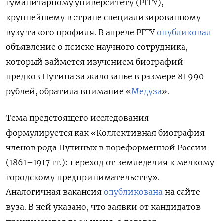
гуманитарному университету (РГГУ),
крупнейшему в стране специализированному
вузу такого профиля. В апреле РГГУ
опубликовал
объявление о поиске научного сотрудника,
который займется изучением биографий
предков Путина за жалованье в размере 81 990
рублей, обратила внимание «
Медуза
».
Тема предстоящего исследования
формулируется как «Коллективная биография
членов рода Путиных в пореформенной России
(1861–1917 гг.): переход от земледелия к мелкому
городскому предпринимательству».
Аналогичная вакансия
опубликована
на сайте
вуза. В ней указано, что заявки от кандидатов