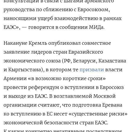
консультаций в связи с шагами армянского
руководства по сближению с Евросоюзом,
наносящими ущерб взаимодействию в рамках
ЕАЭС», — говорится в сообщении МИДа.
Накануне Кремль опубликовал совместное
заявление лидеров стран Евразийского
экономического союза (РФ, Беларуси, Казахстана
и Кыргызстана), в котором те
призвали
власти
Армении «в возможно короткие сроки»
провести референдум о вступлении в Евросоюз
и выходе из ЕАЭС. В возглавляемой Москвой
организации считают, что подготовка Еревана
ко вступлению в ЕС несет «существенные риски»
экономической безопасности стран ЕАЭС.
К каким конкретно негативным последствиям