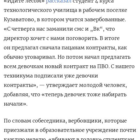
«Идите лесом»
рассказал
студент 4 курса
технологического училища в рабочем поселке
Кузаватово, в котором учатся завербованные.
«С четверга нас заманили смс и „Вк“, что
директор хочет с нами поговорить. В итоге
он предлагал сначала пацанам контракты, как
обычно уговаривал. Но потом начал предлагать
всем девочкам новый контракт на ПВО. С нашего
техникума подписали уже девочки
контракты», — утверждает молодой человек,
добавляя, что «теперь девочек тоже набирать
начали».
По словам собеседника, вербовщики, которые
приезжали в образовательное учреждение почти
каждую неделю, «вбивают в голову» студенткам,