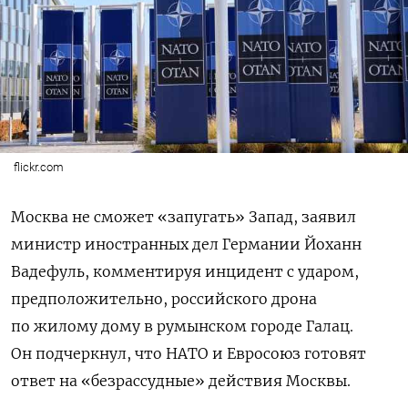
flickr.com
Москва не сможет «запугать» Запад, заявил
министр иностранных дел Германии Йоханн
Вадефуль, комментируя инцидент с ударом,
предположительно, российского дрона
по жилому дому в румынском городе Галац.
Он подчеркнул, что НАТО и Евросоюз готовят
ответ на «безрассудные» действия Москвы.