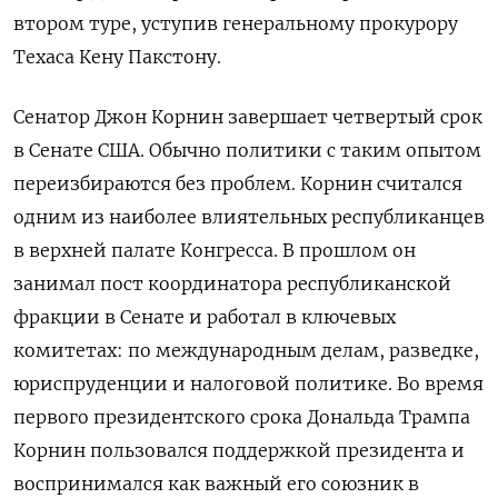
втором туре, уступив генеральному прокурору
Техаса Кену Пакстону.
Сенатор Джон Корнин завершает четвертый срок
в Сенате США. Обычно политики с таким опытом
переизбираются без проблем. Корнин считался
одним из наиболее влиятельных республиканцев
в верхней палате Конгресса. В прошлом он
занимал пост координатора республиканской
фракции в Сенате и работал в ключевых
комитетах: по международным делам, разведке,
юриспруденции и налоговой политике. Во время
первого президентского срока Дональда Трампа
Корнин пользовался поддержкой президента и
воспринимался как важный его союзник в