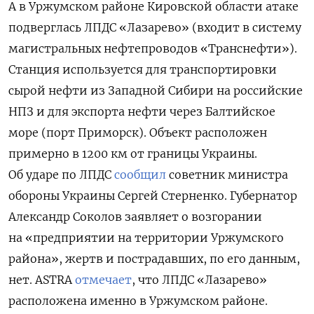
А в
Уржумском районе Кировской области атаке
подверглась ЛПДС «Лазарево» (входит в систему
магистральных нефтепроводов «Транснефти»).
Станция используется для транспортировки
сырой нефти из Западной Сибири на российские
НПЗ и для экспорта нефти через Балтийское
море (порт Приморск). Объект расположен
примерно в 1200 км от границы Украины.
Об ударе по ЛПДС
сообщил
советник министра
обороны Украины Сергей Стерненко. Губернатор
Александр Соколов заявляет о возгорании
на «предприятии на территории Уржумского
района», жертв и пострадавших, по его данным,
нет.
ASTRA
отмечает
, что ЛПДС «Лазарево»
расположена именно в Уржумском районе.