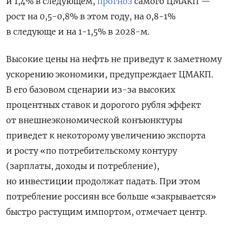
и 1,4% в следующем,
прогноз
самого ЦМАКП —
рост на 0,5-0,8% в этом году, на 0,8-1%
в следующе и на 1-1,5% в 2028-м.
Высокие цены на нефть не приведут к заметному
ускорению экономики, предупреждает ЦМАКП.
В его базовом сценарии из-за высоких
процентных ставок и дорогого рубля эффект
от внешнеэкономической конъюнктуры
приведет к некоторому увеличению экспорта
и росту «по потребительскому контуру
(зарплаты, доходы и потребление),
но инвестиции продолжат падать. При этом
потребление россиян все больше «закрывается»
быстро растущим импортом, отмечает центр.