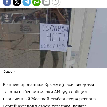
Соцсети
В аннексированном Крыму с 31 мая вводятся
талоны на бензин марки АИ-95, сообщил
назначенный Москвой «губернатор» региона
Сергей Аксёнов в своём телеграм-канале.