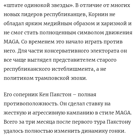
«штате одинокой звезды». В отличие от многих
новых лидеров республиканцев, Корнин не
обладал ярким медийным образом и харизмой и
не смог стать полноценным символом движения
MAGA. Со временем это начало играть против
него. Для части консервативного электората он
все чаще выглядел представителем старого
республиканского истеблишмента, а не
политиком трамповской эпохи.
Его соперник Кен Пакстон – полная
противоположность. Он сделал ставку на
жесткую и агрессивную кампанию в стиле MAGA.
Всего за три месяца после первого тура Пакстону
удалось полностью изменить динамику гонки.