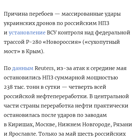
Причина перебоев — массированные удары
украинских дронов по российским НПЗ
и
установление
ВСУ контроля над федеральной
трассой Р-280 «Новороссия» («сухопутный
мост» в Крым).
По
данным
Reuters, из-за атак к середине мая
остановились НПЗ суммарной мощностью
238 тыс. тонн в сутки — четверть всей
российской нефтепереработки. В центральной
части страны переработка нефти практически
остановилась после ударов по заводам
в Киришах, Москве, Нижнем Новгороде, Рязани
и Ярославле. Только за май шесть российских