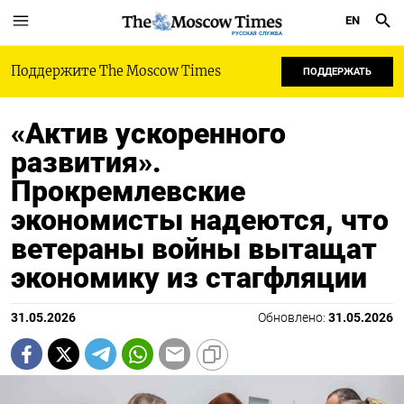
EN
РУССКАЯ СЛУЖБА
Поддержите The Moscow Times
ПОДДЕРЖАТЬ
«Актив ускоренного
развития».
Прокремлевские
экономисты надеются, что
ветераны войны вытащат
экономику из стагфляции
31.05.2026
Обновлено:
31.05.2026