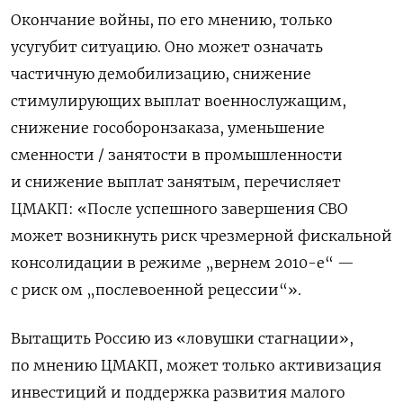
Окончание войны, по его мнению, только
усугубит ситуацию. Оно может означать
частичную демобилизацию, снижение
стимулирующих выплат военнослужащим,
снижение гособоронзаказа, уменьшение
сменности / занятости в промышленности
и снижение выплат занятым, перечисляет
ЦМАКП: «После успешного завершения СВО
может возникнуть риск чрезмерной фискальной
консолидации в режиме „вернем 2010-е“ —
с риск ом „послевоенной рецессии“».
Вытащить Россию из «ловушки стагнации»,
по мнению ЦМАКП, может только активизация
инвестиций и поддержка развития малого