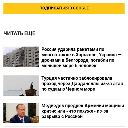
ПОДПИСАТЬСЯ В GOOGLE
ЧИТАТЬ ЕЩЕ
Россия ударила ракетами по
многоэтажке в Харькове, Украина —
дронами в Белгороде, погибли по
меньшей мере 6 человек
Турция частично заблокировала
проход через Дарданеллы из-за атак
по судам в Черном море
Медведев предрек Армении мощный
кризис или «что похуже» из-за
разрыва с Россией