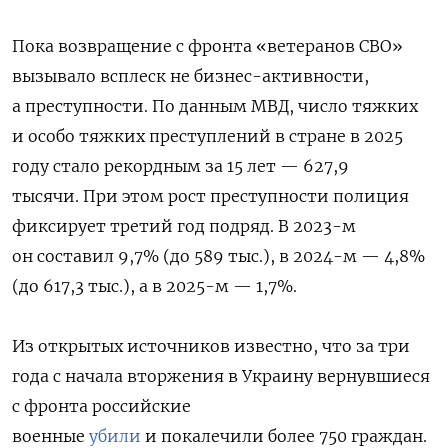
Пока возвращение с фронта «ветеранов СВО»
вызывало всплеск не бизнес-активности,
а преступности. По данным МВД, число тяжких
и особо тяжких преступлений в стране в 2025
году стало рекордным за 15 лет —
627,9
тысячи.
При этом рост преступности полиция
фиксирует третий год подряд. В 2023-м
он составил 9,7% (до 589 тыс.), в 2024-м — 4,8%
(до 617,3 тыс.), а в 2025-м — 1,7%.
Из открытых источников известно, что за три
года с начала вторжения в Украину вернувшиеся
с фронта российские
военные
убили
и покалечили более 750 граждан.