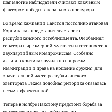
шаг многие наблюдатели считают ключевым
фактором победы генерального прокурора.
Во время кампании Пакстон постоянно атаковал
Корнина как представителя старого
республиканского истеблишмента. Он обвинял
сенатора в чрезмерной мягкости и готовности к
двухпартийным компромиссам. Особенно
активно критика звучала по вопросам
иммиграции и права на ношение оружия. Для
значительной части республиканского
электората Техаса подобная риторика оказалась
весьма эффективной.
Теперь в ноябре Пакстону предстоит борьба за
сенаторское кресло с победителем