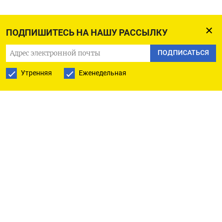
ПОДПИШИТЕСЬ НА НАШУ РАССЫЛКУ
ПОДПИСАТЬСЯ НА ТЕЛЕГРАМ
ПОДПИСАТЬСЯ
ПОДПИСАТЬСЯ В GOOGLE
Утренняя
Еженедельная
РУССКАЯ СЛУЖБА
ПОДПИШИТЕСЬ НА НАШУ РАССЫЛКУ