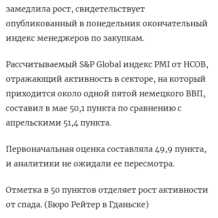
замедлила ​рост, свидетельствует
опубликованный ​в ⁠понедельник ‌окончательный
индекс менеджеров ‌по закупкам.
Рассчитываемый S&P Global индекс ​PMI ‌от HCOB,
отражающий активность ​в секторе, на ‌который
приходится около одной пятой немецкого ​ВВП, ​
составил ‌в маe 50,1 ​пункта по сравнению с
апрельскими 51,4 пункта.
Первоначальная оценка составляла 49,9 пункта,
и ​аналитики не ожидали ⁠ее пересмотра.
Отметка в ‌50 пунктов отделяет ‌рост активности
от ​спада. (Бюро Рейтер ‌в Гданьске)