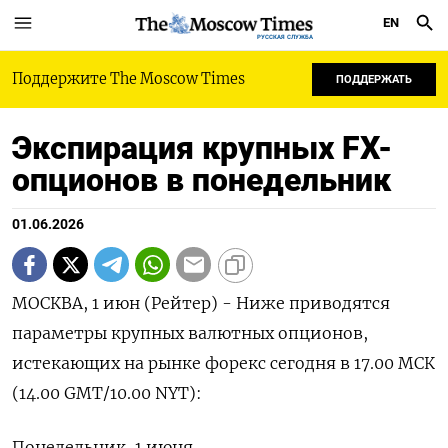
EN
РУССКАЯ СЛУЖБА
Поддержите The Moscow Times
ПОДДЕРЖАТЬ
Экспирация крупных FX-
опционов в понедельник
01.06.2026
МОСКВА, 1 июн (Рейтер) - Ниже приводятся
параметры крупных валютных опционов,
‌истекающих на рынке форекс сегодня в 17.00 МСК
(14.00 ​GMT/10.00 ​NYT):
Понедельник, 1 ​июня