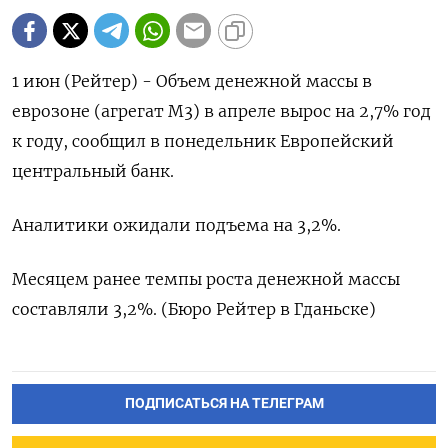
1 июн (Рейтер) - Объем ‌денежной массы ​в ​
еврозоне (агрегат ​М3) ⁠в ‌апреле вырос ‌на 2,7% ​год
‌к ​году, ‌сообщил в понедельник Европейский ​
центральный ​банк.
Аналитики ‌ожидали ​подъема на 3,2%.
Месяцем ранее темпы ​роста ⁠денежной массы
‌составляли ‌3,2%. (Бюро Рейтер ​в ‌Гданьске)
ПОДПИСАТЬСЯ НА ТЕЛЕГРАМ