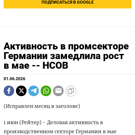
ПОДПИСАТЬСЯ В GOOGLE
Активность в промсекторе
Германии замедлила рост
в мае -- HCOB
01.06.2026
(Исправлен месяц в заголове)
1 июн (Рейтер) - Деловая ‌активность в
производственном секторе Германии в маe ​