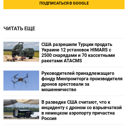
ПОДПИСАТЬСЯ В GOOGLE
ЧИТАТЬ ЕЩЕ
США разрешили Турции продать
Украине 12 установок HIMARS с
2500 снарядами и 70 кассетными
ракетами ATACMS
Руководителей принадлежащего
фонду Минпромторга производителя
дронов арестовали за
мошенничество
В разведке США считают, что к
инциденту с дроном со взрывчаткой
в немецком аэропорту причастна
Россия