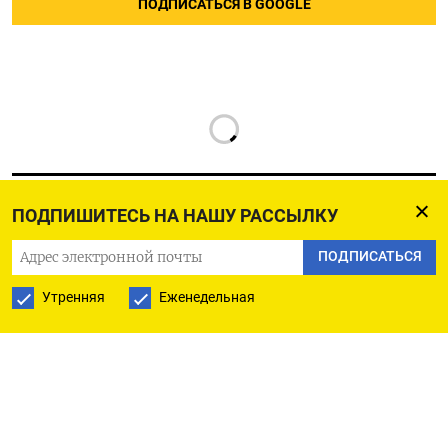
ПОДПИСАТЬСЯ В GOOGLE
ПОДПИШИТЕСЬ НА НАШУ РАССЫЛКУ
ПОДПИСАТЬСЯ
РУССКАЯ СЛУЖБА
ПОДПИШИТЕСЬ НА НАШУ РАССЫЛКУ
Утренняя
Еженедельная
ПОДПИСАТЬСЯ
Ежедневная