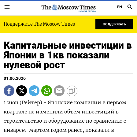
EN
РУССКАЯ СЛУЖБА
Поддержите The Moscow Times
ПОДДЕРЖАТЬ
Капитальные инвестиции в
Японии в 1кв показали
нулевой рост
01.06.2026
1 июн (Рейтер) - Японские компании в первом
квартале ‌не изменили объем инвестиций в
строительство ​и ​оборудование по сравнению ​с
январем-мартом ⁠годом ‌ранее, показали ‌в