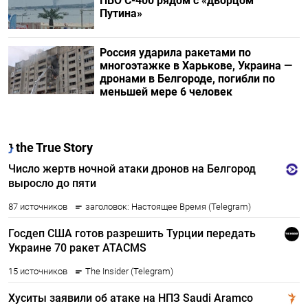
ПВО С-400 рядом с «дворцом
Путина»
Россия ударила ракетами по
многоэтажке в Харькове, Украина —
дронами в Белгороде, погибли по
меньшей мере 6 человек