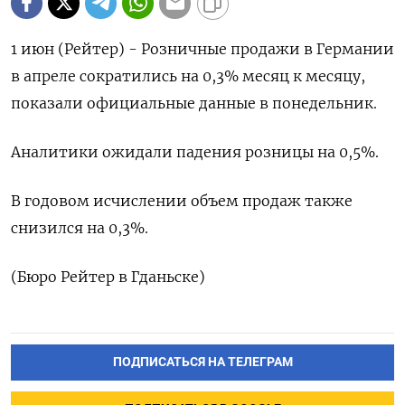
1 июн (Рейтер) - Розничные ‌продажи ​в ​Германии
в ​апреле сократились ⁠на ‌0,3% ‌месяц к ​месяцу,
‌показали ​официальные ‌данные в понедельник.
Аналитики ожидали ​падения ​розницы ‌на ​0,5%.
В годовом исчислении объем продаж ​также
⁠снизился ‌на ‌0,3%.
(Бюро Рейтер ​в ‌Гданьске)
ПОДПИСАТЬСЯ НА ТЕЛЕГРАМ