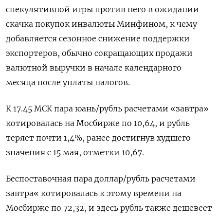
спекулятивной игры против него в ожидании
скачка покупок инвалюты Минфином, к чему
добавляется сезонное снижение поддержки
экспортеров, обычно сокращающих продажи
валютной выручки в начале календарного
месяца после уплаты налогов.
К 17.45 МСК пара юань/рубль расчетами «завтра»
котировалась на Мосбирже ‌по 10,64, и рубль
теряет почти 1,4%, ранее достигнув худшего
значения с 15 мая, отметки 10,67.
Беспоставочная пара доллар/рубль расчетами
завтра« котировалась к этому времени на
Мосбирже по 72,32, и здесь рубль также дешевеет