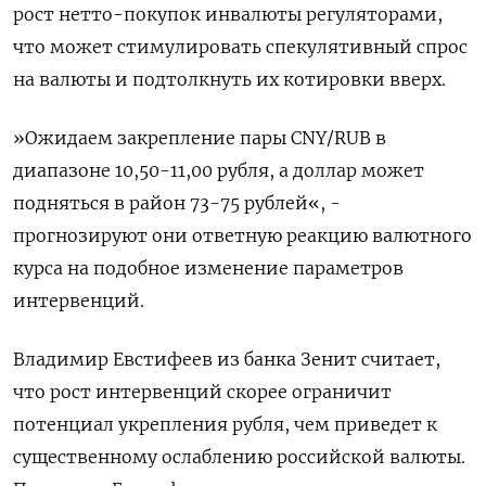
рост нетто-покупок инвалюты регуляторами,
что может стимулировать спекулятивный спрос
на валюты и подтолкнуть их котировки вверх.
»Ожидаем закрепление пары CNY/RUB в
диапазоне 10,50-11,00 рубля, а доллар может
подняться в ​район 73-75 рублей«, -
прогнозируют они ответную ​реакцию валютного
курса на подобное изменение ‌параметров
интервенций.
Владимир Евстифеев из банка Зенит считает,
что рост интервенций скорее ограничит
потенциал укрепления рубля, чем приведет к
существенному ослаблению ​российской валюты.