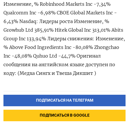
Изменение, % Robinhood Markets Inc -7,34%
Qualcomm Inc -6,98% CBOE Global Markets Inc -​
6,43% Nasdaq: Лидеры роста Изменение, %
Growhub ⁠Ltd 385,91% Hitek Global Inc 313,01% Abits
Group Inc 133,94% Лидеры снижения: Изменение,
% Above ‌Food Ingredients Inc -80,08% Zhongchao
Inc -‌48,08% Quhuo Ltd -44,7% Оригинал
сообщения на ​английском языке доступен по
коду: (Медха ‌Сингх и Твеша Дикшит )
ПОДПИСАТЬСЯ НА ТЕЛЕГРАМ
ПОДПИСАТЬСЯ В GOOGLE