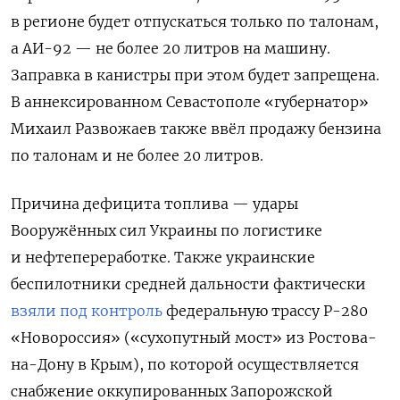
в регионе будет отпускаться только по талонам,
а АИ-92 — не более 20 литров на машину.
Заправка в канистры при этом будет запрещена.
В аннексированном Севастополе «губернатор»
Михаил Развожаев также ввёл продажу бензина
по талонам и не более 20 литров.
Причина дефицита топлива — удары
Вооружённых сил Украины по логистике
и нефтепереработке. Также украинские
беспилотники средней дальности фактически
взяли под контроль
федеральную трассу Р-280
«Новороссия» («сухопутный мост» из Ростова-
на-Дону в Крым), по которой осуществляется
снабжение оккупированных Запорожской