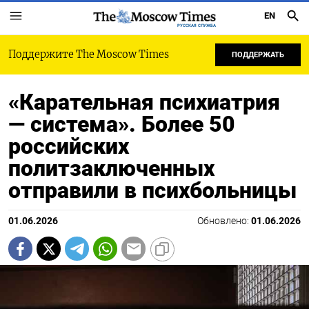
EN
РУССКАЯ СЛУЖБА
Поддержите The Moscow Times
ПОДДЕРЖАТЬ
«Карательная психиатрия
— система». Более 50
российских
политзаключенных
отправили в психбольницы
01.06.2026
Обновлено:
01.06.2026