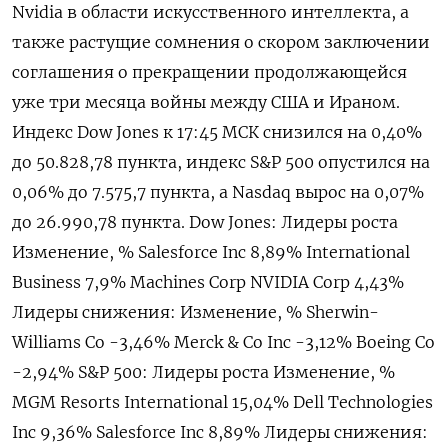
Nvidia в области искусственного интеллекта, а
также растущие сомнения о скором заключении
соглашения ​о прекращении продолжающейся ​
уже ​три месяца ⁠войны между США и Ираном.
Индекс ‌Dow Jones к ‌17:45 МСК снизился на 0,40%
до 50.​828,78 пункта, индекс S&‌P 500 опустился на
0,06% до ​7.575,7 пункта, а Nasdaq ‌вырос на 0,07%
до 26.990,78 пункта. Dow Jones: Лидеры роста
Изменение, % Salesforce Inc 8,89% International ​
Business 7,9% Machines ​Corp NVIDIA Corp 4,‌43%
Лидеры снижения: Изменение, % Sherwin-
Williams Co -3,46% Merck & Co ​Inc -3,12% Boeing Co
-2,94% S&P 500: Лидеры роста Изменение, %
MGM Resorts International 15,04% Dell Technologies
Inc 9,36% Salesforce Inc 8,89% Лидеры снижения: