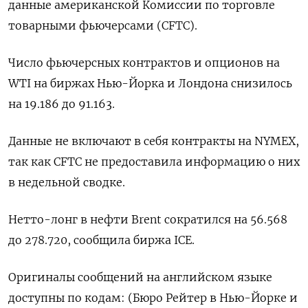
данные ‌американской Комиссии по ‌торговле
товарными фьючерсами (CFTC).
Число фьючерсных ​контрактов и ‌опционов на
WTI на ​биржах Нью-Йорка и Лондона ‌снизилось
на 19.186 до 91.163.
Данные не включают ​в ​себя ‌контракты на NYMEX,
​так как CFTC не предоставила информацию о них
в недельной сводке.
Нетто-лонг в нефти Brent сократился ​на 56.568
⁠до 278.720, сообщила биржа ICE.
Оригиналы ‌сообщений на английском ‌языке
доступны по кодам: (Бюро ​Рейтер в Нью-Йорке ‌и