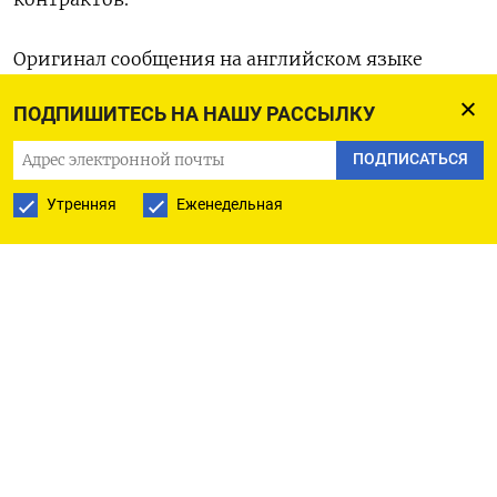
Оригинал сообщения на ‌английском языке
доступен ​по коду: (Бюро Рейтер ‌в Гданьске)
ПОДПИШИТЕСЬ НА НАШУ РАССЫЛКУ
ПОДПИСАТЬСЯ
ПОДПИСАТЬСЯ НА ТЕЛЕГРАМ
Утренняя
Еженедельная
ПОДПИСАТЬСЯ В GOOGLE