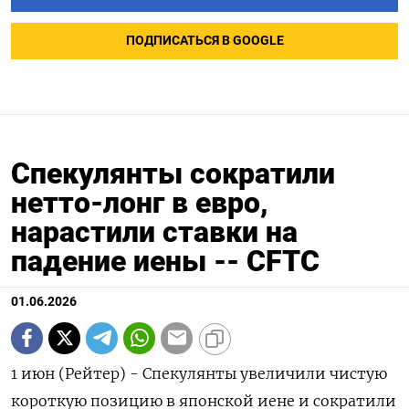
ПОДПИСАТЬСЯ В GOOGLE
Спекулянты сократили
нетто-лонг в евро,
нарастили ставки на
падение иены -- CFTC
01.06.2026
1 июн (Рейтер) - Спекулянты увеличили чистую
короткую позицию в японской ‌иене и сократили