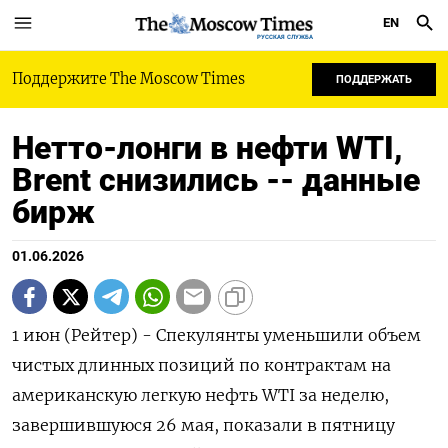
EN
РУССКАЯ СЛУЖБА
Поддержите The Moscow Times
ПОДДЕРЖАТЬ
Нетто-лонги в нефти WTI,
Brent снизились -- данные
бирж
01.06.2026
1 июн (Рейтер) - Спекулянты уменьшили объем
чистых длинных позиций по ‌контрактам на
американскую легкую нефть WTI за неделю, ​
завершившуюся ​26 мая, ​показали в ⁠пятницу