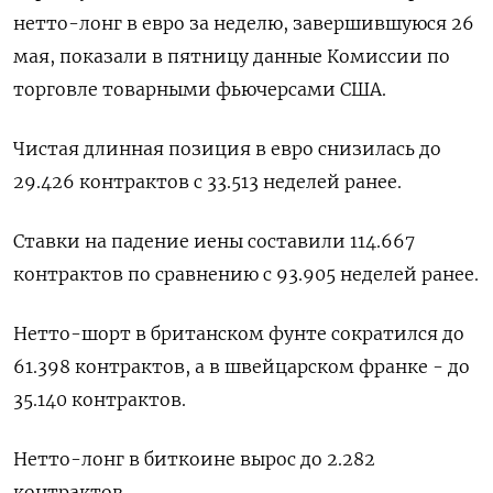
нетто-лонг в евро ​за ​неделю, завершившуюся 26 ​
мая, показали ⁠в ‌пятницу данные Комиссии ‌по
торговле товарными фьючерсами США.
Чистая ​длинная позиция ‌в евро снизилась ​до
29.426 контрактов с 33.513 ‌неделей ранее.
Ставки на падение иены составили ​114.667 ​
контрактов ‌по сравнению с 93.905 неделей ​ранее.
Нетто-шорт в британском фунте сократился до
61.398 контрактов, а в швейцарском франке - до
35.140 ​контрактов.
Нетто-лонг ⁠в биткоине вырос до 2.282
‌контрактов.