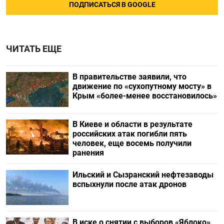
ПОДПИСАТЬСЯ В GOOGLE
ЧИТАТЬ ЕЩЕ
В правительстве заявили, что
движение по «сухопутному мосту» в
Крым «более-менее восстановилось»
В Киеве и области в результате
российских атак погибли пять
человек, еще восемь получили
ранения
Ильский и Сызранский нефтезаводы
вспыхнули после атак дронов
В иске о снятии с выборов «Яблоко»