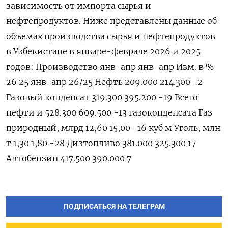
зависимость от импорта сырья ​и
нефтепродуктов. Ниже ⁠представлены данные об
объемах производства сырья и ‌нефтепродуктов
в Узбекистане в январе-феврале ‌2026 и 2025
годов: Производство янв-апр янв-апр Изм. в %
26 25 янв-апр 26/25 Нефть 209.000 214.300 -2
Газовый ​конденсат 319.300 395.200 -19 Всего
нефти и 528.300 609.500 -13 газоконденсата Газ
природный, млрд 12,60 15,00 -16 куб ‌м Уголь, млн
т 1,30 1,80 -28 Дизтопливо 381.000 325.300 17
Автобензин 417.500 390.000 7
ПОДПИСАТЬСЯ НА ТЕЛЕГРАМ