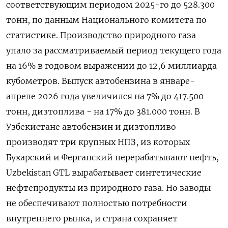
соответствующим периодом 2025-го до 528.300
тонн, по ​данным Национального ​комитета ​по
статистике. Производство природного ⁠газа
упало за ‌рассматриваемый период текущего ‌года
на 16% в годовом выражении до ​12,6 миллиарда
кубометров. Выпуск автобензина в ‌январе-
апреле 2026 года увеличился на ​7% до 417.500
тонн, дизтоплива - ‌на 17% до 381.000 тонн. В
Узбекистане автобензин и дизтопливо
производят три ​крупных ​НПЗ, из ‌которых
Бухарский и Ферганский перерабатывают ​нефть,
Uzbekistan GTL вырабатывает синтетические
нефтепродукты из природного газа. Но заводы
не обеспечивают полностью потребности
внутреннего рынка, и страна сохраняет