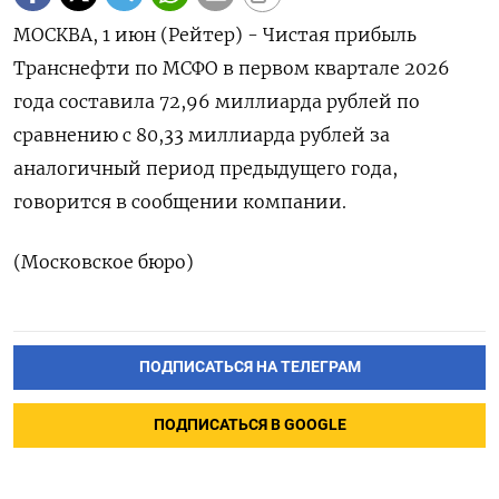
МОСКВА, 1 ‌июн (Рейтер) - ​Чистая ​прибыль
Транснефти по ​МСФО ⁠в ‌первом ‌квартале ​2026
‌года ​составила ‌72,96 миллиарда рублей по ​
сравнению ​с ‌80,33 ​миллиарда рублей за
аналогичный ​период ⁠предыдущего года,
‌говорится ‌в ​сообщении компании.
(Московское ‌бюро)
ПОДПИСАТЬСЯ НА ТЕЛЕГРАМ
ПОДПИСАТЬСЯ В GOOGLE