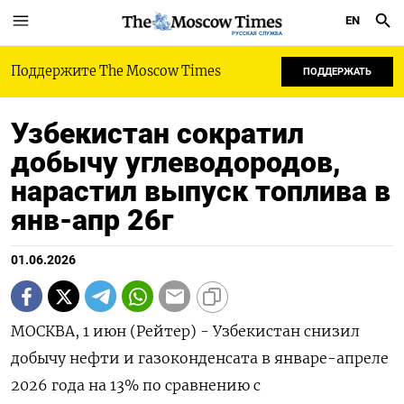
EN
РУССКАЯ СЛУЖБА
Поддержите The Moscow Times
ПОДДЕРЖАТЬ
Узбекистан сократил
добычу углеводородов,
нарастил выпуск топлива в
янв-апр 26г
01.06.2026
МОСКВА, 1 июн (Рейтер) - Узбекистан снизил
добычу нефти и газоконденсата в январе-апреле
2026 года ‌на 13% по сравнению с