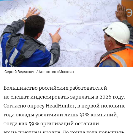
Сергей Ведяшкин / Агентство «Москва»
Большинство российских работодателей
не спешат индексировать зарплаты в 2026 году.
Согласно опросу HeadHunter, в первой половине
года оклады увеличили лишь 33% компаний,
тогда как 59% организаций оставили
их на прежнем уровне. До конца года повышать