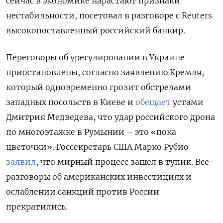
сейчас в экономике нарастают признаки
нестабильности, посетовал в разговоре с Reuters
высокопоставленный российский банкир.
Переговоры об урегулировании в Украине
приостановлены, согласно заявлению Кремля,
который одновременно грозит обстрелами
западных посольств в Киеве и
обещает
устами
Дмитрия Медведева, что удар российского дрона
по многоэтажке в Румынии – это «пока
цветочки». Госсекретарь США Марко Рубио
заявил
, что мирный процесс зашел в тупик. Все
разговоры об американских инвестициях и
ослаблении санкций против России
прекратились.