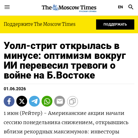
EN
РУССКАЯ СЛУЖБА
Поддержите The Moscow Times
ПОДДЕРЖАТЬ
Уолл-стрит открылась в
минусе: оптимизм вокруг
ИИ перевесил тревоги о
войне на Б.Востоке
01.06.2026
1 июн (Рейтер) - Американские акции начали
‌сессию понедельника снижением, открывшись
вблизи рекордных ​максимумов: инвесторы ​