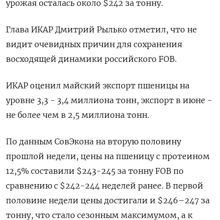
урожая осталась около $242 за тонну.
Глава ИКАР Дмитрий Рылько отметил, что не
видит очевидных причин для сохранения
восходящей динамики ​российского FOB.
ИКАР оценил майский экспорт пшеницы ​на
уровне 3,3 - 3,4 миллиона тонн, экспорт ​в июне -
⁠не более чем в 2,5 миллиона тонн.
По данным СовЭкона на вторую половину
прошлой недели, ‌цены на пшеницу с протеином
12,5% составили $243-245 за тонну ‌FOB по
сравнению с $242-244 неделей ранее. В первой
половине недели цены достигали и $246–247 за
тонну, что стало сезонным максимумом, а к