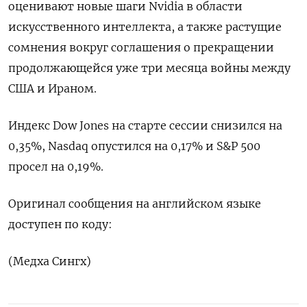
оценивают новые ​шаги ⁠Nvidia ‌в области
искусственного ‌интеллекта, а также ​растущие
сомнения ‌вокруг соглашения о ​прекращении
продолжающейся ‌уже три месяца войны между
США ​и ​Ираном.
Индекс ‌Dow Jones ​на старте сессии снизился на
0,35%, Nasdaq опустился на 0,17% и ​S&P ⁠500
просел на 0,19%.
Оригинал ‌сообщения на ‌английском языке ​
доступен по ‌коду:
(Медха Сингх)