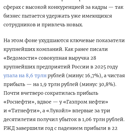
сферах с высокой конкуренцией за кадры — так
бизнес пытается удержать уже имеющихся
сотрудников и привлечь новых.
На этом фоне ухудшаются ключевые показатели
крупнейших компаний. Как ранее писали
«Ведомости» совокупная выручка 28
крупнейших предприятий России в 2025 году
упала на 8,6 трлн
рублей (минус 16,7%), а чистая
прибыль — на 1,9 трлн рублей (минус 30,8%).
Почти вчетверо сократилась прибыль
«Роснефти», вдвое — у «Газпром нефти»
и «Татнефти», а «Лукойл» впервые за три
десятилетия получил убыток в 1,06 трлн рублей.
РЖД завершили год с падением прибыли в 22