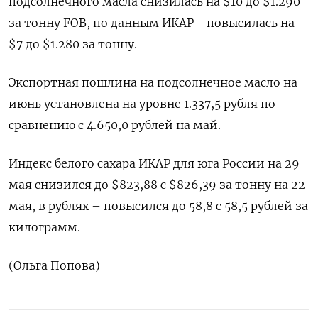
подсолнечного ‌масла снизилась на $10 до $1.290
за тонну FOB, по данным ИКАР - повысилась на
$7 до $1.280 за тонну.
Экспортная пошлина на ‌подсолнечное масло на
июнь установлена на уровне 1.337,5 рубля по
сравнению с 4.650,0 рублей на май.
Индекс белого сахара ИКАР ​для юга России на 29
мая снизился до $823,88 с $826,39 за тонну на 22
мая, ‌в рублях – повысился до 58,8 с 58,5 рублей за
килограмм.
(Ольга Попова)