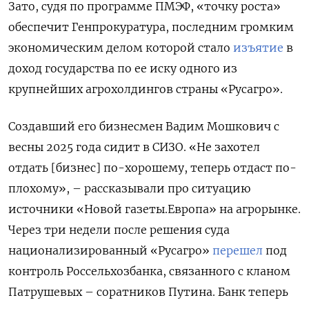
Зато, судя по программе ПМЭФ, «точку роста»
обеспечит Генпрокуратура, последним громким
экономическим делом которой стало
изъятие
в
доход государства по ее иску одного из
крупнейших агрохолдингов страны «Русагро».
Создавший его бизнесмен Вадим Мошкович с
весны 2025 года сидит в СИЗО. «Не захотел
отдать [бизнес] по-хорошему, теперь отдаст по-
плохому», – рассказывали про ситуацию
источники «Новой газеты.Европа» на агрорынке.
Через три недели после решения суда
национализированный «Русагро»
перешел
под
контроль Россельхозбанка, связанного с кланом
Патрушевых – соратников Путина. Банк теперь