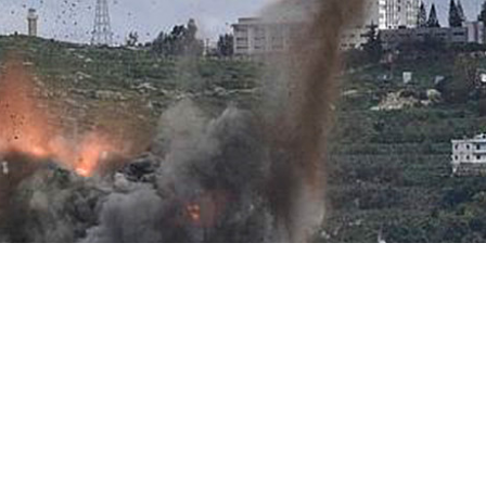
НАШУ РАССЫЛКУ
ПОДПИСАТЬСЯ
едельная