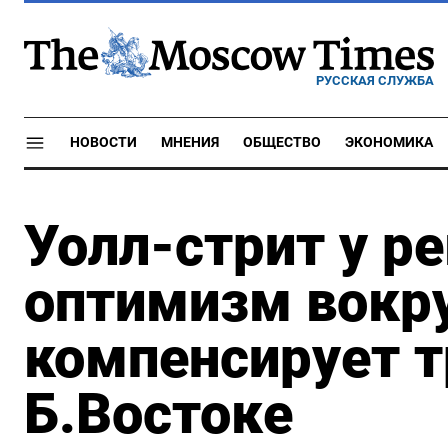
РУССКАЯ СЛУЖБА
НОВОСТИ
МНЕНИЯ
ОБЩЕСТВО
ЭКОНОМИКА
Уолл-стрит у р
оптимизм вокр
компенсирует т
Б.Востоке