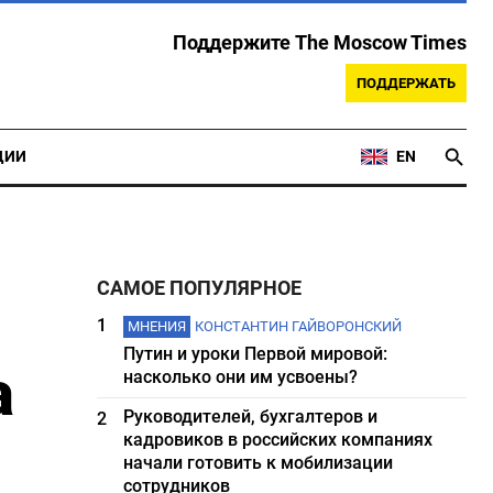
Поддержите The Moscow Times
ПОДДЕРЖАТЬ
ЦИИ
EN
САМОЕ ПОПУЛЯРНОЕ
1
МНЕНИЯ
КОНСТАНТИН ГАЙВОРОНСКИЙ
Путин и уроки Первой мировой:
а
насколько они им усвоены?
Руководителей, бухгалтеров и
2
кадровиков в российских компаниях
начали готовить к мобилизации
сотрудников