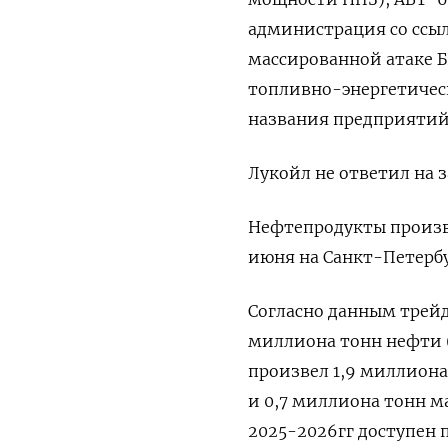
администрация со ‌ссыл
массированной атаке Б
топливно-энергетическ
названия предприятий
Лукойл ​не ‌ответил на
Нефтепродукты ​произв
июня на Санкт-Петерб
Согласно данным трейде
миллиона тонн нефти (о
произвел 1,9 миллиона
и 0,7 ‌миллиона тонн м
2025-2026гг доступен п