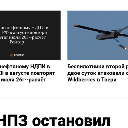
 нефтяному НДПИ в
Беспилотники второй р
 в августе повторят
двое суток атаковали 
 июля 26г--расчёт
Wildberries в Твери
НПЗ остановил