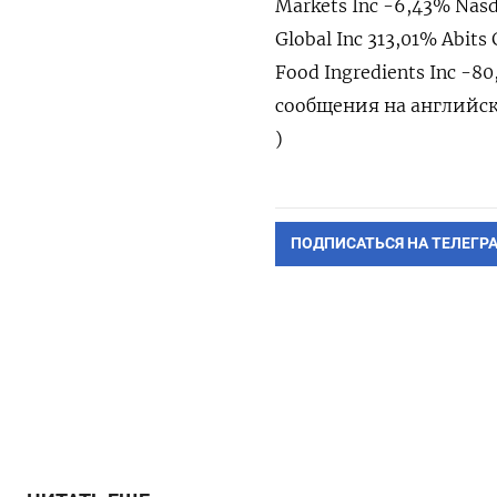
Markets Inc -​6,43% Na
Global Inc 313,01% Abi
‌Food Ingredients Inc -
сообщения на ​английс
)
ПОДПИСАТЬСЯ НА ТЕЛЕГР