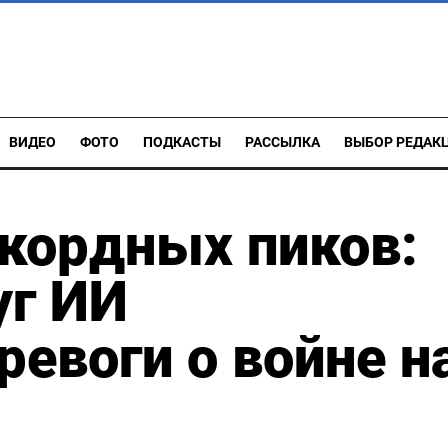
ВИДЕО
ФОТО
ПОДКАСТЫ
РАССЫЛКА
ВЫБОР РЕДАК
екордных пиков:
уг ИИ
ревоги о войне н