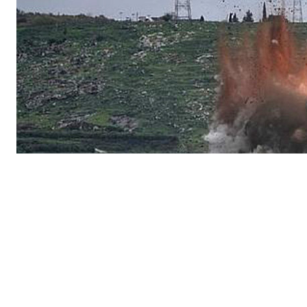
ПОДПИШИТЕСЬ НА 
Утренняя
Ежен