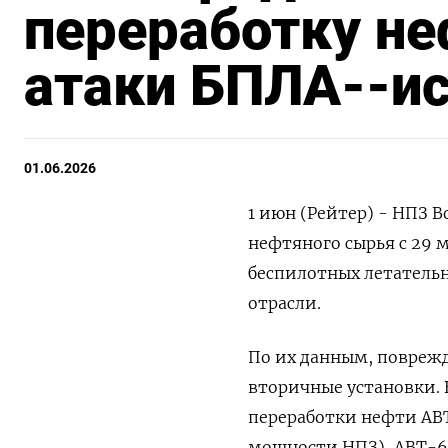
переработку не
атаки БПЛА--и
01.06.2026
1 июн (Рейтер) - НПЗ 
нефтяного сырья с 29 м
беспилотных летательн
отрасли.
По их данным, поврежд
вторичные установки. 
‌переработки нефти АВ
мощности НПЗ), АВТ-6 