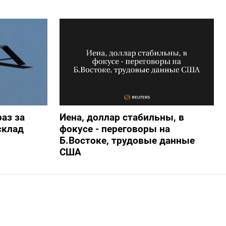
аз за
Иена, доллар стабильны, в
склад
фокусе - переговоры на
Б.Востоке, трудовые данные
США