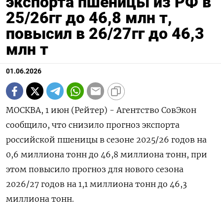
экспорта пшеницы из РФ в
25/26гг до 46,8 млн т,
повысил в 26/27гг до 46,3
млн т
01.06.2026
МОСКВА, 1 июн (Рейтер) - Агентство СовЭкон
сообщило, что снизило прогноз экспорта
российской пшеницы в сезоне 2025/26 годов на
‌0,6 миллиона тонн до 46,8 миллиона тонн, при
этом повысило прогноз для нового сезона
2026/27 годов ​на 1,1 миллиона тонн ​до ​46,3
миллиона тонн.