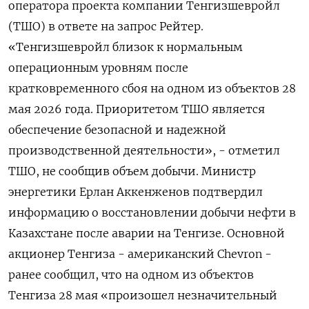
оператора проекта компании Тенгизшевройл
(ТШО) в ответе на запрос Рейтер.
«Тенгизшевройл близок к нормальным
операционным уровням после
кратковременного ​сбоя на одном ​из объектов ​28
мая 2026 ⁠года. Приоритетом ТШО является
обеспечение безопасной ‌и надежной
производственной деятельности», - отметил
ТШО, ‌не сообщив объем добычи. Министр
энергетики Ерлан Аккенженов подтвердил
информацию о восстановлении добычи ​нефти в
Казахстане после аварии на Тенгизе. Основной
акционер ‌Тенгиза - американский Chevron -
ранее сообщил, что на одном из объектов ​
Тенгиза 28 мая «произошел незначительный