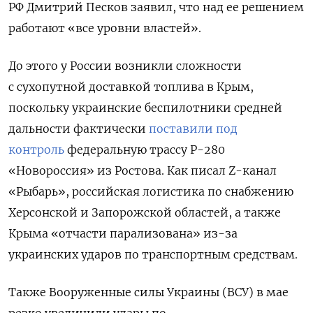
РФ Дмитрий Песков заявил, что над ее решением
работают «все уровни властей».
До этого у России возникли сложности
с сухопутной доставкой топлива в Крым,
поскольку украинские беспилотники средней
дальности фактически
поставили под
контроль
федеральную трассу Р-280
«Новороссия» из Ростова. Как писал Z-канал
«Рыбарь», российская логистика по снабжению
Херсонской и Запорожской областей, а также
Крыма «отчасти парализована» из-за
украинских ударов по транспортным средствам.
Также Вооруженные силы Украины (ВСУ) в мае
резко увеличили удары по