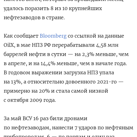
удалось поразить 8 из 10 крупнейших
нефтезаводов в стране.
Как сообщает
Bloomberg
со ссылкой на данные
OilX, в мае НПЗ РФ перерабатывали 4,58 млн
баррелей нефти в сутки — на 2,3% меньше, чем
в апреле, и на 14,4% меньше, чем в начале года.
В годовом выражении загрузка НПЗ упала
на 13%, а относительно довоенного 2021-го —
примерно на 20% и стала самой низкой
с октября 2009 года.
За май ВСУ 16 раз били дронами
по нефтезаводам, нанесли 7 ударов по нефтяным
трубопроводам, 6 — по портам и один раз