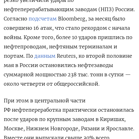
нефтеперерабатывающим заводам (НПЗ) России.
Согласно
подсчетам
Bloomberg, за месяц было
совершено 16 атак, что стало рекордом с начала
войны. Кроме того, более 10 ударов пришлись по
нефтепроводам, нефтяным терминалам и
портам. По
данным
Reuters, ко второй половине
мая в России остановились нефтезаводы
суммарной мощностью 238 тыс. тонн в сутки —
около четверти от общероссийской.
При этом в центральной части
РФ нефтепереработка практически остановилась
после ударов по крупным заводам в Киришах,
Москве, Нижнем Новгороде, Рязани ‌и Ярославле.
Вместе они выпускали свыше 30% всего