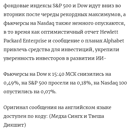
фондовые индексы S&P ‌500 и Dow идут вниз во ​
вторник ​после череды рекордных ​максимумов, а
⁠фьючерсы ‌на Nasdaq ‌также немного опускаются,
в то время ​как оптимистичный ‌отчет Hewlett ​
Packard Enterprise и сообщение ‌о планах Alphabet
привлечь средства для инвестиций, укрепили ​
уверенность инвесторов ​в ‌развитии ИИ-
Фьючерсы на ​Dow к 15:40 МСК снизились на
0,49%, на S&P 500 просели на 0,18%, ​на ⁠Nasdaq 100
опустились на 0,07%.
Оригинал сообщения ‌на английском ‌языке
доступен по ​коду: (Медха Сингх и ‌Твеша
Дикшит)