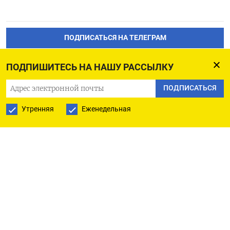
ПОДПИСАТЬСЯ НА ТЕЛЕГРАМ
ПОДПИСАТЬСЯ В GOOGLE
ПОДПИШИТЕСЬ НА НАШУ РАССЫЛКУ
ПОДПИСАТЬСЯ
Утренняя
Еженедельная
РУССКАЯ СЛУЖБА
ПОДПИШИТЕСЬ НА НАШУ РАССЫЛКУ