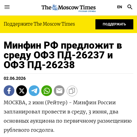
EN
РУССКАЯ СЛУЖБА
Поддержите The Moscow Times
ПОДДЕРЖАТЬ
Минфин РФ предложит в
среду ОФЗ ПД-26237 и
ОФЗ ПД-26238
02.06.2026
МОСКВА, 2 июн (Рейтер) - Минфин России
запланировал провести в среду, 3 июня, ‌два
основных аукциона по первичному размещению
рублевого госдолга.