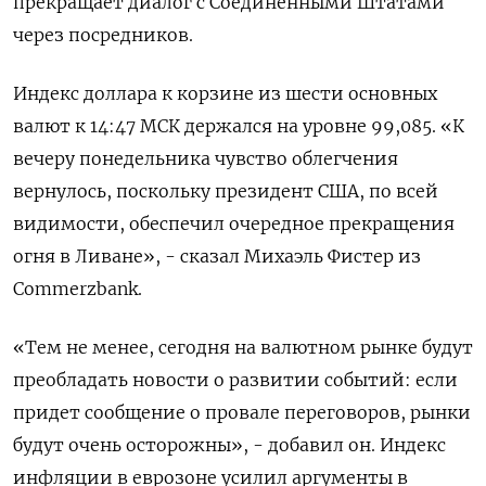
прекращает диалог с ​Соединенными Штатами
через посредников.
Индекс ​доллара к корзине ⁠из шести основных
валют к 14:47 МСК держался на ‌уровне 99,085. «К
вечеру понедельника чувство облегчения
‌вернулось, поскольку президент США, по всей
видимости, обеспечил очередное прекращения
огня в Ливане», - сказал ​Михаэль Фистер из
Commerzbank.
«Тем не менее, сегодня на валютном рынке будут
‌преобладать новости о развитии событий: если
придет сообщение о провале переговоров, рынки
будут ​очень осторожны», - добавил он. Индекс
инфляции в еврозоне усилил аргументы в