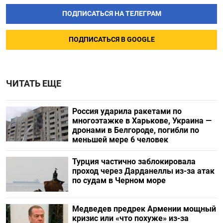
ПОДПИСАТЬСЯ НА ТЕЛЕГРАМ
ПОДПИСАТЬСЯ В GOOGLE
ЧИТАТЬ ЕЩЕ
Россия ударила ракетами по
многоэтажке в Харькове, Украина —
дронами в Белгороде, погибли по
меньшей мере 6 человек
Турция частично заблокировала
проход через Дарданеллы из-за атак
по судам в Черном море
Медведев предрек Армении мощный
кризис или «что похуже» из-за