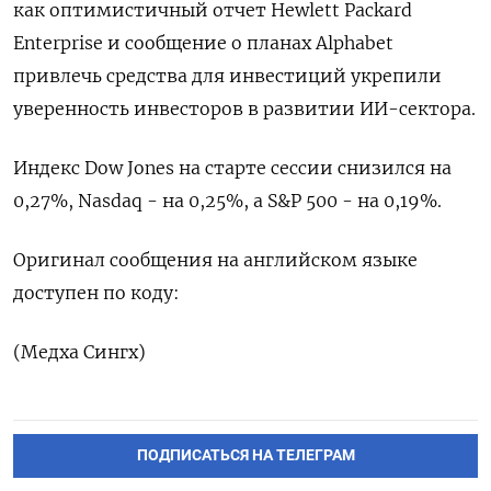
‌как оптимистичный ‌отчет Hewlett Packard
Enterprise ​и ‌сообщение о ​планах Alphabet
привлечь средства ‌для инвестиций укрепили
уверенность ​инвесторов в ​развитии ‌ИИ-сектора.
Индекс Dow Jones ​на старте сессии снизился на
0,27%, Nasdaq - на 0,25%, а ​S&P ⁠500 - на 0,19%.
Оригинал ‌сообщения на ‌английском языке ​
доступен по коду:
(Медха ‌Сингх)
ПОДПИСАТЬСЯ НА ТЕЛЕГРАМ