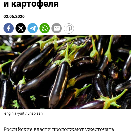
и картофеля
02.06.2026
engin akyurt / unsplash
Российские власти продолжают ужесточать