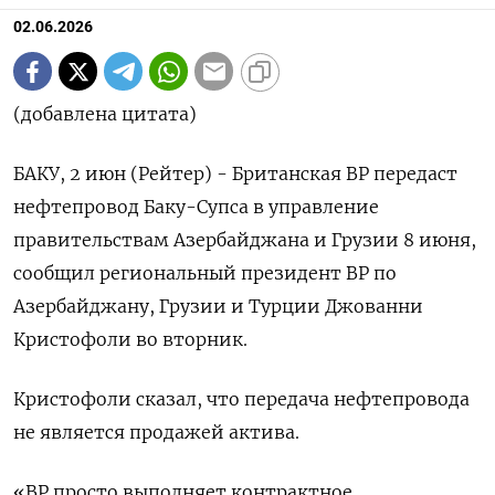
02.06.2026
(добавлена цитата)
БАКУ, 2 июн (Рейтер) - Британская BP ‌передаст
нефтепровод Баку-Супса в управление
правительствам ​Азербайджана и ​Грузии 8 ​июня,
⁠сообщил ‌региональный президент ‌BP по
Азербайджану, Грузии и ​Турции ‌Джованни
Кристофоли во ​вторник.
Кристофоли сказал, ‌что передача нефтепровода
не является продажей актива.
«BP ​просто ​выполняет ‌контрактное