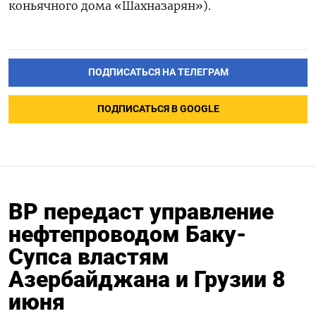
коньячного дома «Шахназарян»).
ПОДПИСАТЬСЯ НА ТЕЛЕГРАМ
ПОДПИСАТЬСЯ В GOOGLE
BP передаст управление
нефтепроводом Баку-
Супса властям
Азербайджана и Грузии 8
июня