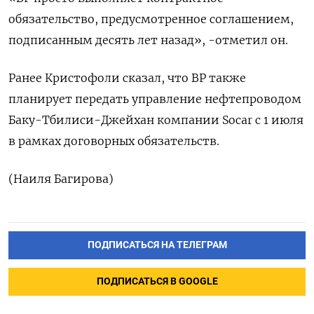
обязательство, предусмотренное ​соглашением,
подписанным десять лет назад», -отметил он.
Ранее Кристофоли сказал, что BP также ​
планирует ⁠передать управление нефтепроводом
Баку-Тбилиси-Джейхан ‌компании Socar ‌с 1 июля
в ​рамках договорных ‌обязательств.
(Наиля Багирова)
ПОДПИСАТЬСЯ НА ТЕЛЕГРАМ
ПОДПИСАТЬСЯ В GOOGLE