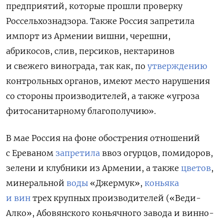
предприятий, которые прошли проверку
Россельхознадзора. Также Россия запретила
импорт из Армении вишни, черешни,
абрикосов, слив, персиков, нектаринов
и свежего винограда, так как, по
утверждению
контрольных органов, имеют место нарушения
со стороны производителей, а также «угроза
фитосанитарному благополучию».
В мае Россия на фоне обострения отношений
с Ереваном
запретила
ввоз огурцов, помидоров,
зелени и клубники из Армении, а также
цветов
,
минеральной
воды
«Джермук»,
коньяка
и вин
трех крупных производителей («Веди-
Алко», Абовянского коньячного завода и винно-