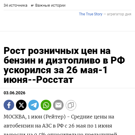
Рост розничных цен на
бензин и дизтопливо в РФ
ускорился за 26 мая-1
июня--Росстат
03.06.2026
МОСКВА, 1 июн (Рейтер) - Средние цены на
автобензин на АЗС в РФ с 26 мая по 1 июня
‌выросли на 0,5% относительно предыдущей