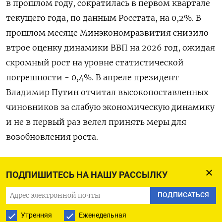
в прошлом году, ‌сократилась в первом квартале
текущего года, по данным Росстата, ​на ​0,2%. В
‌прошлом месяце Минэкономразвития снизило ​
втрое оценку динамики ВВП на 2026 год, ожидая
скромный рост на уровне статистической
погрешности - 0,4%. В апреле президент
Владимир ​Путин отчитал высокопоставленных
⁠чиновников за слабую экономическую динамику
‌и не в первый раз ‌велел принять меры для ​
возобновления роста.
(Дарья Корсунская. ‌Редактор Дмитрий Антонов)
ПОДПИШИТЕСЬ НА НАШУ РАССЫЛКУ
ПОДПИСАТЬСЯ
ПОДПИСАТЬСЯ НА ТЕЛЕГРАМ
Утренняя
Еженедельная