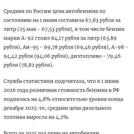
Средняя по России ​цена автобензина по
состоянию на 1 июня составила ‌67,83 рубля за
литр (25 мая - 67,53 рубля), в том числе бензин
марки А-92 стоил ​64,17 рубля ​за литр (63,89
‌рубля), Аи-95 - 69,78 рубля (69,46 рубля), А-98 -
94,42 рубля (94,06 рубля), ​дизтопливо - 79,46
рубля (78,82 рубля).
Служба статистики подсчитала, что к 1 июня
2026 года розничная стоимость бензина в РФ
поднялась на 4,8% относительно уровня конца
декабря 2025-го, средняя цена дизельного
топлива выросла на 4,2%.
Всего за ​2025 год цены ⁠на автобензин