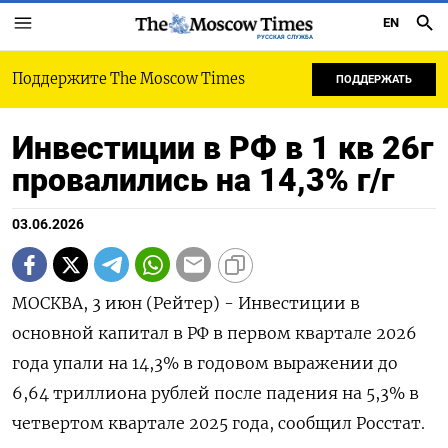
EN
РУССКАЯ СЛУЖБА
Поддержите The Moscow Times
ПОДДЕРЖАТЬ
Инвестиции в РФ в 1 кв 26г
провалились на 14,3% г/г
03.06.2026
МОСКВА, 3 июн (Рейтер) - Инвестиции в
основной ‌капитал в РФ в первом ​квартале ​2026
года ​упали ⁠на ‌14,3% в ‌годовом выражении до
6,64 триллиона ​рублей ‌после падения ​на 5,3% в
четвертом ‌квартале 2025 года, сообщил Росстат.