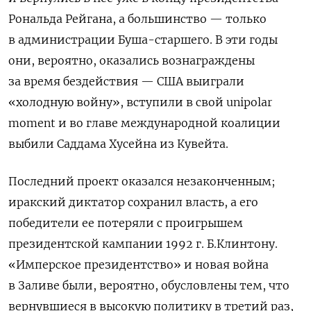
Рональда Рейгана, а большинство — только
в администрации Буша-старшего. В эти годы
они, вероятно, оказались вознаграждены
за время бездействия — США выиграли
«холодную войну», вступили в свой unipolar
moment
и во главе международной коалиции
выбили Саддама Хусейна из Кувейта.
Последний проект оказался незаконченным;
иракский диктатор сохранил власть, а его
победители ее потеряли с проигрышем
президентской кампании 1992 г. Б.Клинтону.
«Имперское президентство» и новая война
в Заливе были, вероятно, обусловлены тем, что
вернувшиеся в высокую политику в третий раз,