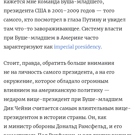
кажется мне команда Буша-младшего,
президента США в 2001–2009 годов — того
самого, кто посмотрел в глаза Путину и увидел
там что-то завораживающее. Систему власти
при Буше-младшем в Америке часто
характеризуют как
imperial presidency
.
Стоит, правда, обратить больше внимания
не на личность самого президента, а на его
окружение, которое обладало огромным
влиянием на американскую политику —
недаром вице-президент при Буше-младшем
Дик Чейни считается самым влиятельным вице-
президентом в истории страны. Он, как
и министр обороны Дональд Рамсфельд, и его