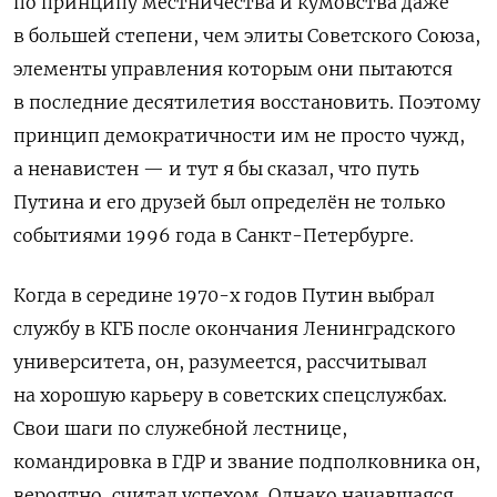
по принципу местничества и кумовства даже
в большей степени, чем элиты Советского Союза,
элементы управления которым они пытаются
в последние десятилетия восстановить. Поэтому
принцип демократичности им не просто чужд,
а ненавистен — и тут я бы сказал, что путь
Путина и его друзей был определён не только
событиями 1996 года в Санкт-Петербурге.
Когда в середине 1970-х годов Путин выбрал
службу в КГБ после окончания Ленинградского
университета, он, разумеется, рассчитывал
на хорошую карьеру в советских спецслужбах.
Свои шаги по служебной лестнице,
командировка в ГДР и звание подполковника он,
вероятно, считал успехом. Однако начавшаяся