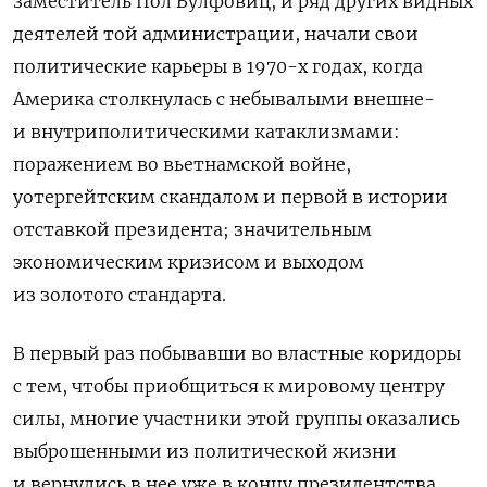
заместитель Пол Вулфовиц, и ряд других видных
деятелей той администрации, начали свои
политические карьеры в 1970-х годах, когда
Америка столкнулась с небывалыми внешне-
и внутриполитическими катаклизмами:
поражением во вьетнамской войне,
уотергейтским скандалом и первой в истории
отставкой президента; значительным
экономическим кризисом и выходом
из золотого стандарта.
В первый раз побывавши во властные коридоры
с тем, чтобы приобщиться к мировому центру
силы, многие участники этой группы оказались
выброшенными из политической жизни
и вернулись в нее уже в концу президентства