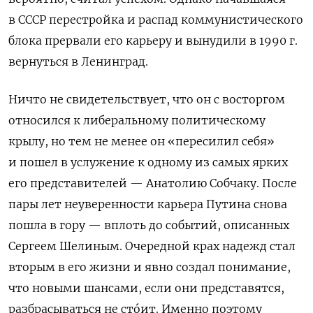
в СССР перестройка и распад коммунистического
блока прервали его карьеру и вынудили в 1990 г.
вернуться в Ленинград.
Ничто не свидетельствует, что он с восторгом
относился к либеральному политическому
крылу, но тем не менее он «пересилил себя»
и пошел в услужение к одному из самых ярких
его представителей — Анатолию Собчаку. После
пары лет неуверенности карьера Путина снова
пошла в гору — вплоть до событий, описанных
Сергеем Шелиным. Очередной крах надежд стал
вторым в его жизни и явно создал понимание,
что новыми шансами, если они представятся,
разбрасываться не стóит. Именно поэтому