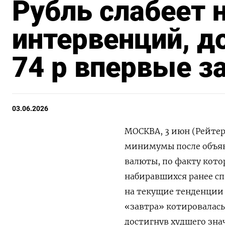
Рубль слабеет 
интервенций, д
74 р впервые за
03.06.2026
МОСКВА, 3 июн (Рейтер
минимумы после объяв
валюты, по факту кот
набиравшихся ранее с
на текущие тенденции 
«завтра» котировалась 
достигнув худшего значе