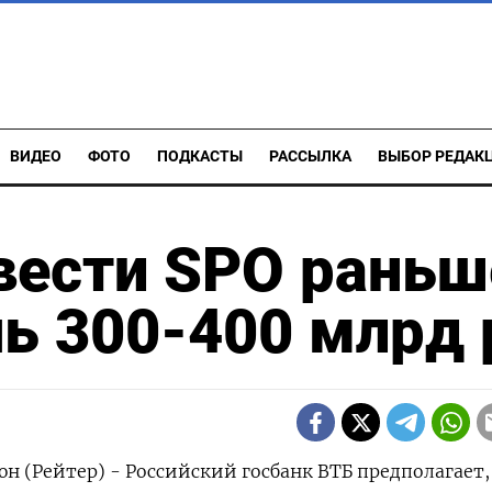
ВИДЕО
ФОТО
ПОДКАСТЫ
РАССЫЛКА
ВЫБОР РЕДАК
вести SPO раньш
чь 300-400 млрд 
н (Рейтер) - Российский госбанк ВТБ предполагает,