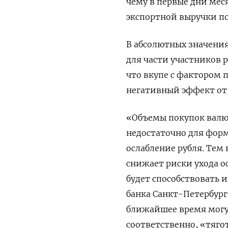
чему в первые ‌дни ме
экспортной выручки по
В абсолютных значени
для части участников 
что вкупе с фактором 
негативный эффект от 
«Объемы покупок валю
недостаточно для фор
ослабление рубля. Тем
снижает риски ухода 
будет способствовать 
банка Санкт-Петербург
ближайшее время могут
соответственно, «тяго