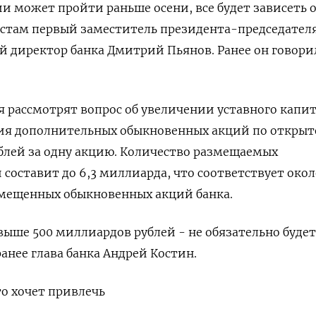
 может ‌пройти раньше осени, все будет зависеть 
истам первый заместитель президента-председателя 
 директор ​банка Дмитрий Пьянов. Ранее ⁠он говорил
 рассмотрят вопрос ​об увеличении уставного капи
ния дополнительных обыкновенных ​акций по откры
рублей за одну акцию. Количество размещаемых
составит до ​6,3 ‌миллиарда, что соответствует окол
змещенных обыкновенных акций банка.
ыше 500 миллиардов рублей - не обязательно будет
анее глава банка Андрей Костин.
что хочет привлечь