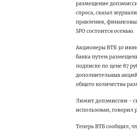
размещение допэмиссии
спроса, сказал журнал
правления, ​финансовый
SPO состоится ‌осенью.
Акционеры ВТБ 30 июня
‌банка путем размеще
подписке по ‌цене 87 
дополнительных акций ​
общего количества ра
Лимит допэмиссии - св
использован, говорил р
Теперь ВТБ ​сообщил, ⁠