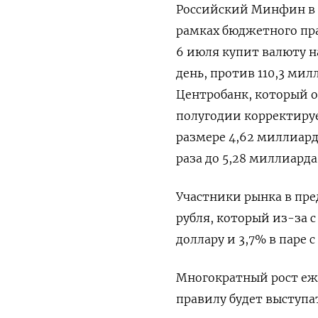
Российский Минфин в и
рамках бюджетного пра
6 июля купит валюту на
день, против 110,3 мил
Центробанк, который о
полугодии корректируе
размере 4,62 миллиарда
раза до 5,28 миллиарда
Участники рынка в пр
‌рубля, который из-за 
доллару и 3,7% в паре
Многократный рост еж
правилу будет выступат