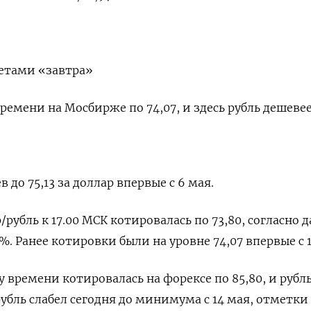
четами «завтра»
ремени на Мосбирже по 74,07, и здесь рубль дешевее
в до 75,13 за доллар впервые с 6 мая.
/рубль к 17.00 МСК котировалась по 73,80, согласно д
1%. Ранее котировки были на ​уровне 74,07 впервые с 1
у ⁠времени котировалась на форексе по 85,80, и рубл
рубль слабел сегодня до минимума с 14 ‌мая, отметки 