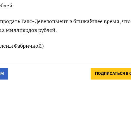
блей.
‌продать Галс-Девелопмент в ближайшее время, ‌что
112 миллиардов рублей.
 Елены Фабричной)
АМ
ПОДПИСАТЬСЯ В 