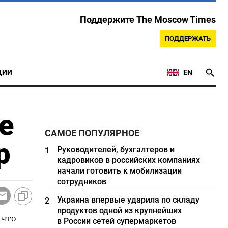
Поддержите The Moscow Times
ПОДДЕРЖАТЬ
ЦИИ
EN
е
САМОЕ ПОПУЛЯРНОЕ
р
Руководителей, бухгалтеров и
1
кадровиков в российских компаниях
начали готовить к мобилизации
сотрудников
Украина впервые ударила по складу
2
продуктов одной из крупнейших
 что
в России сетей супермаркетов