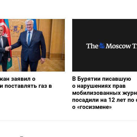
жан заявил о
В Бурятии писавшую
и поставлять газ в
о нарушениях прав
мобилизованных журн
посадили на 12 лет по 
о «госизмене»