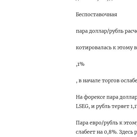
Беспоставочная
пара доллар/рубль рас
котировалась к этому в
,1%
, в начале торгов ослабе
На форексе пара доллар
LSEG, и рубль теряет 1,
Пара евро/рубль ​к этом
слабеет на 0,8%. Здесь 