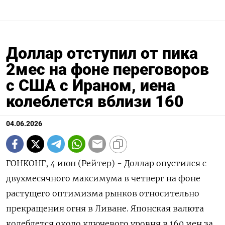
Доллар отступил от пика
2мес на фоне переговоров
с США с Ираном, иена
колеблется вблизи 160
04.06.2026
ГОНКОНГ, 4 июн (Рейтер) - Доллар опустился с
двухмесячного максимума в четверг на фоне
растущего оптимизма рынков относительно
прекращения огня в Ливане. Японская валюта
колеблется около ключевого уровня в 160 ‌иен за