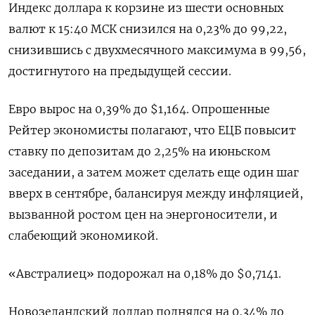
Индекс доллара к корзине из ​шести основных
валют к 15:40 МСК снизился на 0,23% до 99,22,
‌снизившись с двухмесячного максимума в 99,56,
достигнутого на предыдущей сессии.
Евро вырос на ​0,39% до $1,164. Опрошенные
Рейтер экономисты полагают, что ЕЦБ повысит
ставку по депозитам до ‌2,25% на июньском
заседании, а затем может сделать еще один шаг
вверх в сентябре, балансируя между инфляцией,
вызванной ростом цен на ​энергоносители, и
слабеющий экономикой.
«Австралиец» ​подорожал на ‌0,18% до $0,7141.
Новозеландский доллар поднялся на 0,34% до