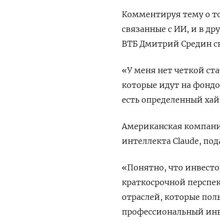
Комментируя тему о т
связанные с ИИ, и в др
ВТБ Дмитрий ​Средин ска
«У меня нет четкой ст
которые идут ​на фондо
есть определенный хайп
Американская компани
интеллекта Claude, под
«Понятно, что инвест
краткосрочной перспек
отраслей, которые пол
профессиональный инв