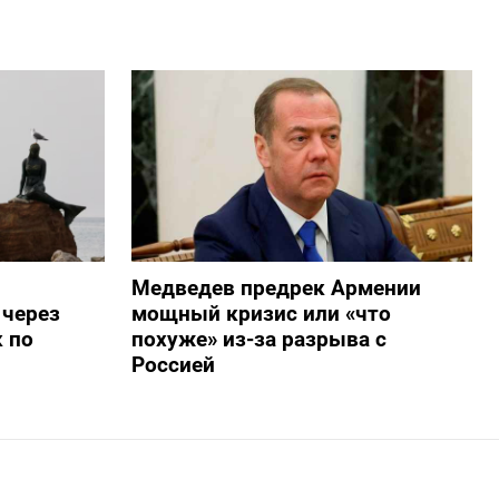
Медведев предрек Армении
 через
мощный кризис или «что
 по
похуже» из-за разрыва с
Россией