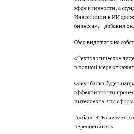
эффективности, а фун
‌Инвестиции в ИИ дол
бизнеса», - добавил он.
Сбер видит это на собс
«Технологическое лид
в полной мере отражен
Фокус банка будет нап
эффективности процесс
интеллекта, что сформ
Госбанк ВТБ ‌считает, 
переоценивать.