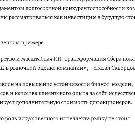
даментом долгосрочной конкурентоспособности ко
жны рассматриваться как инвестиции в будущую ст
твенном ​примере.
ерство и масштабная ИИ-трансформация Сбера пока
ы ‌в рыночной оценке компании», - сказал Скворцов
равлен на повышение устойчивости бизнес-модели,
ов ​и качества клиентского опыта за счёт искусств
ирует дополнительную стоимость для акционеров.
что роль искусственного интеллекта рынку не стоит