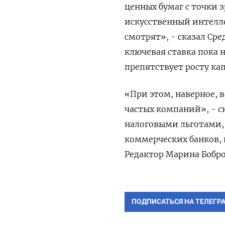
ценных бумаг ​с точки з
искусственный интелл
смотрят», - сказал Сре
ключевая ставка пока 
препятствует росту ‌к
«При этом, наверное, 
частых компаний», - с
налоговыми льготами,
‌коммерческих банков,
Редактор Марина Бобро
ПОДПИСАТЬСЯ НА ТЕЛЕГР