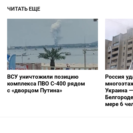
ЧИТАТЬ ЕЩЕ
ВСУ уничтожили позицию
Россия уд
комплекса ПВО С-400 рядом
многоэтаж
с «дворцом Путина»
Украина —
Белгороде
мере 6 че