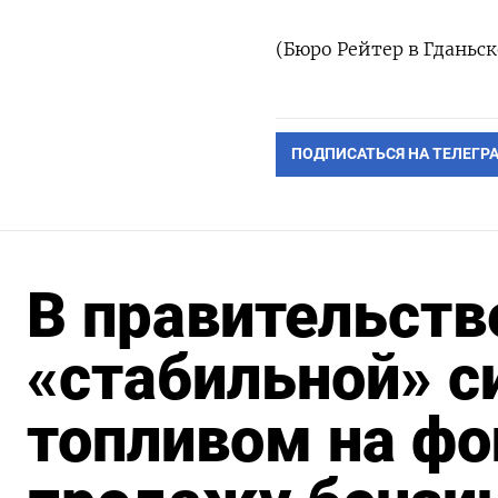
(Бюро Рейтер ‌в Гданьск
ПОДПИСАТЬСЯ НА ТЕЛЕГР
В правительств
«стабильной» с
топливом на фо