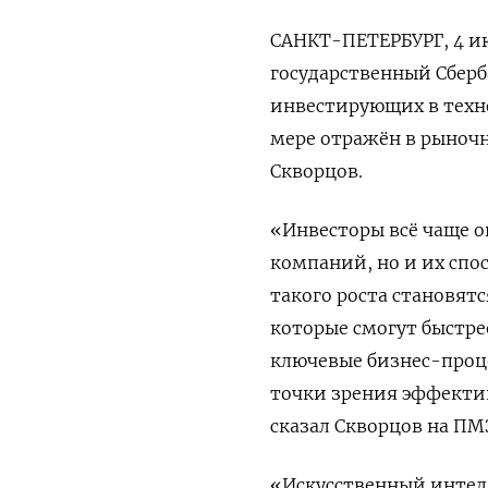
САНКТ-ПЕТЕРБУРГ, 4 и
государственный Сберб
инвестирующих в техно
мере отражён в рыночн
Скворцов.
«Инвесторы ‌всё чаще 
компаний, но и их спо
такого роста становят
которые смогут быстре
ключевые бизнес-проце
точки ​зрения эффекти
сказал Скворцов на ПМ
«Искусственный интел