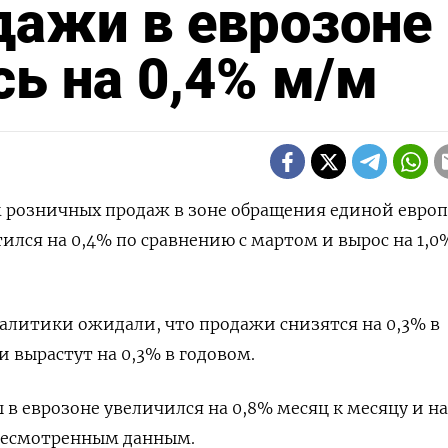
ажи в еврозоне 
сь на 0,4% м/м
м розничных продаж в ‌зоне обращения единой евро
ился на ​0,4% ⁠по сравнению ‌с мартом и ‌вырос на 1,0%
алитики ожидали, что ‌продажи снизятся на 0,3% в
 ‌вырастут на 0,3% ​в годовом.
в еврозоне увеличился на 0,8% ​месяц ⁠к месяцу и на
пересмотренным ​данным.