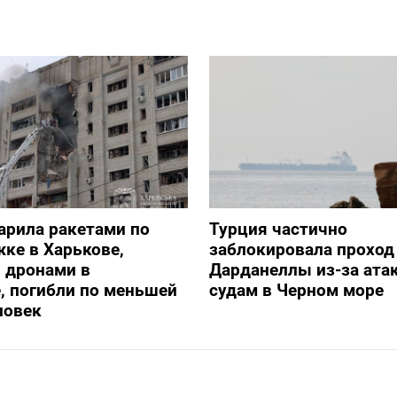
арила ракетами по
Турция частично
ке в Харькове,
заблокировала проход
 дронами в
Дарданеллы из-за атак
, погибли по меньшей
судам в Черном море
ловек