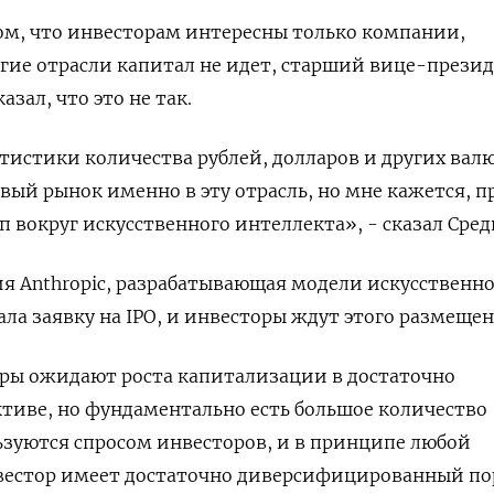
ом, что инвесторам интересны только компании,
угие отрасли капитал не ​идет, старший вице-прези
зал, что ‌это не так.
атистики количества рублей, долларов и других валю
вый рынок именно в эту отрасль, но мне кажется, п
 вокруг искусственного интеллекта», - сказал Сред
я Anthropic, разрабатывающая модели искусственно
ала заявку на IPO, и инвесторы ждут этого размещен
оры ожидают роста капитализации в достаточно
тиве, но фундаментально есть большое количество
ьзуются спросом инвесторов, и в принципе любой
естор имеет достаточно диверсифицированный п