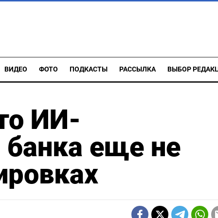
ВИДЕО
ФОТО
ПОДКАСТЫ
РАССЫЛКА
ВЫБОР РЕДАК
то ИИ-
 банка еще не
ировках