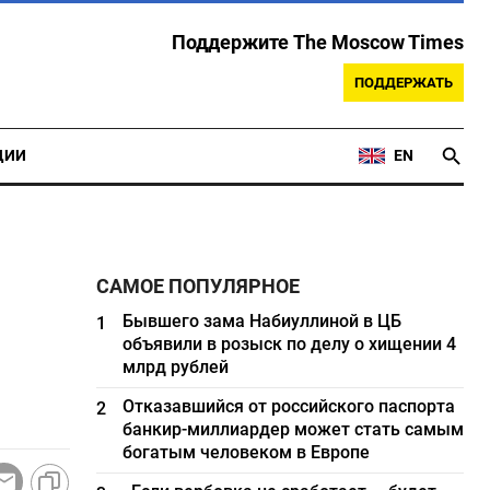
Поддержите The Moscow Times
ПОДДЕРЖАТЬ
ЦИИ
EN
САМОЕ ПОПУЛЯРНОЕ
Бывшего зама Набиуллиной в ЦБ
1
объявили в розыск по делу о хищении 4
млрд рублей
Отказавшийся от российского паспорта
2
банкир-миллиардер может стать самым
богатым человеком в Европе