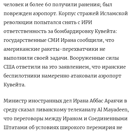
человек и более 60 получили ранения; был
поврежден ​аэропорт. Корпус стражей Исламской ​
революции попытался снять ‌с ИРИ
ответственность за бомбардировку Кувейта:
государственные СМИ Ирана сообщили, что
американские ракеты-перехватчики ​не
выполнили своей задачи. Вооруженные силы
США ответили на это заявлением, что иранские
беспилотники намеренно атаковали аэропорт
Кувейта.
Министр иностранных дел Ирана Аббас Аракчи в
среду сказал ливанскому телеканалу Al Mayadeen,
что переговоры между Ираном и Соединенными
Штатами об условиях широкого перемирия не