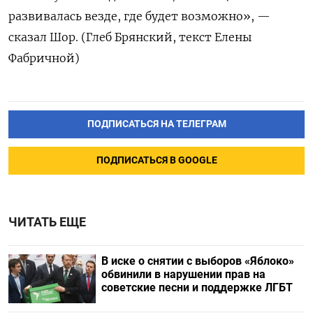
развивалась ​везде, где будет возможно», —
сказал Шор. (Глеб ‌Брянский, текст Елены
Фабричной)
ПОДПИСАТЬСЯ НА ТЕЛЕГРАМ
ПОДПИСАТЬСЯ В GOOGLE
ЧИТАТЬ ЕЩЕ
В иске о снятии с выборов «Яблоко»
обвинили в нарушении прав на
советские песни и поддержке ЛГБТ