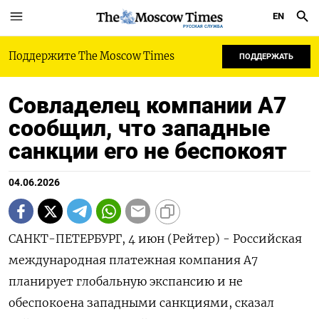
EN
РУССКАЯ СЛУЖБА
Поддержите The Moscow Times
ПОДДЕРЖАТЬ
Совладелец компании А7
сообщил, что западные
санкции его не беспокоят
04.06.2026
САНКТ-ПЕТЕРБУРГ, 4 июн (Рейтер) - Российская
международная платежная компания A7
планирует глобальную экспансию и не
обеспокоена западными санкциями, сказал