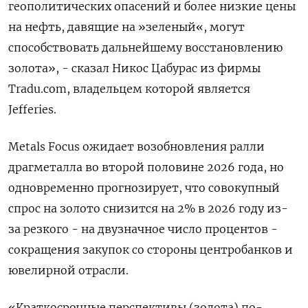
геополитических опасений и ‌более низкие цены
на нефть, давящие на »зеленый«, могут
способствовать дальнейшему восстановлению
золота», - сказал Никос Цабурас из фирмы
Tradu.com, владельцем которой ​является
Jefferies.
Metals Focus ​ожидает возобновления ралли
‌драгметалла во второй половине 2026 года, но
одновременно прогнозирует, что совокупный
спрос ​на золото снизится на 2% в 2026 году из-
за резкого - на двузначное число процентов -
сокращения закупок со стороны центробанков и
ювелирной отрасли.
«Краткосрочные перспективы (золота) по-