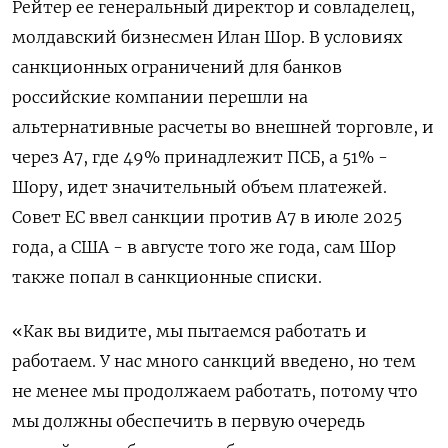
Рейтер ‌ее генеральный директор и совладелец,
молдавский бизнесмен Илан Шор. В условиях
санкционных ограничений для банков
российские компании перешли на
альтернативные ​расчеты во внешней ​торговле, и
​через А7, где ⁠49% принадлежит ПСБ, а ‌51% -
Шору, идет значительный объем ‌платежей.
Совет ЕС ввел санкции против А7 в июле 2025 ​
года, а США - в августе того ‌же года, сам Шор
также попал в санкционные ​списки.
«Как вы видите, мы пытаемся работать и
‌работаем. У нас много санкций введено, но тем
не менее мы продолжаем работать, потому что ​
мы должны ​обеспечить в ‌первую очередь