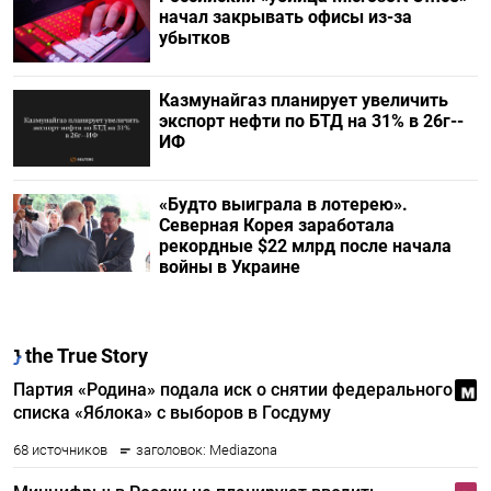
начал закрывать офисы из-за
убытков
Казмунайгаз планирует увеличить
экспорт нефти по БТД на 31% в 26г--
ИФ
«Будто выиграла в лотерею».
Северная Корея заработала
рекордные $22 млрд после начала
войны в Украине