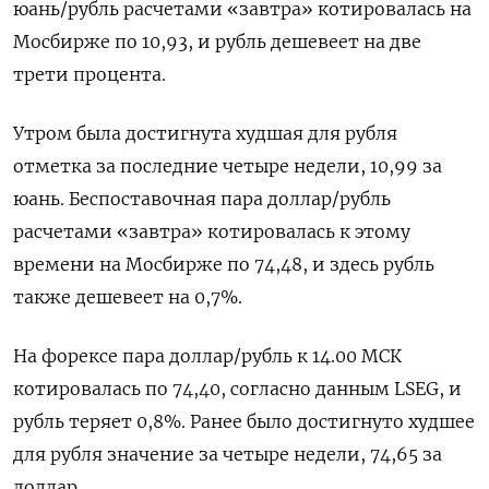
юань/рубль расчетами «завтра» котировалась на
Мосбирже по 10,93, и рубль дешевеет на две
трети процента.
Утром была достигнута худшая для рубля
отметка за последние четыре недели, ​10,99 за
юань. Беспоставочная пара доллар/рубль
расчетами «завтра» котировалась к ​этому
времени на Мосбирже по 74,48, ​и здесь ⁠рубль
также дешевеет на 0,7%.
На форексе пара доллар/рубль к 14.00 МСК
котировалась по 74,40, согласно данным LSEG, ‌и
рубль теряет 0,8%. Ранее было достигнуто худшее
для ‌рубля значение за четыре недели, 74,65 за
доллар.