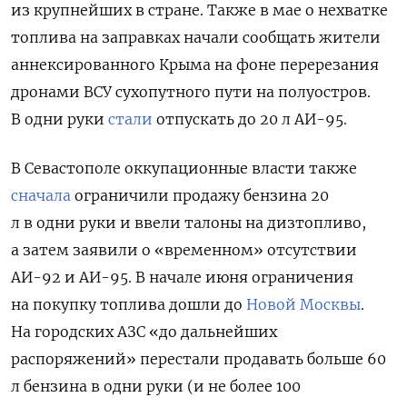
из крупнейших в стране. Также в мае о нехватке
топлива на заправках начали сообщать жители
аннексированного Крыма на фоне перерезания
дронами ВСУ сухопутного пути на полуостров.
В одни руки
стали
отпускать до 20 л АИ-95.
В Севастополе оккупационные власти также
сначала
ограничили продажу бензина 20
л в одни руки и ввели талоны на дизтопливо,
а затем заявили о «временном» отсутствии
АИ-92 и АИ-95. В начале июня ограничения
на покупку топлива дошли до
Новой Москвы
.
На городских АЗС «до дальнейших
распоряжений» перестали продавать больше 60
л бензина в одни руки (и не более 100