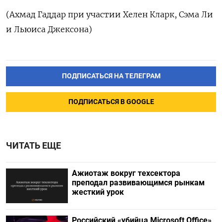
(Ахмад Гаддар ​при участии Хелен Кларк, ‌Сэма Ли
и Льюиса Джексона)
ПОДПИСАТЬСЯ НА ТЕЛЕГРАМ
ПОДПИСАТЬСЯ В GOOGLE
ЧИТАТЬ ЕЩЕ
Ажиотаж вокруг техсектора
преподал развивающимся рынкам
жесткий урок
Российский «убийца Microsoft Office»