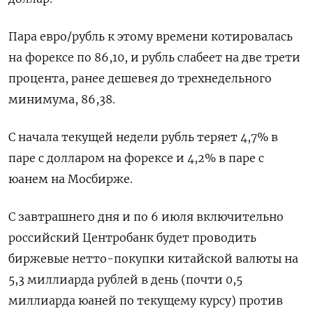
Пара евро/рубль к этому времени котировалась
на форексе по 86,10, и рубль слабеет на две трети ​
процента, ранее дешевея до трехнедельного
минимума, 86,38.
С начала текущей недели рубль теряет 4,7% в
паре с долларом на форексе ‌и 4,2% в паре с
юанем на Мосбирже.
С завтрашнего дня и по 6 июля включительно
российский Центробанк будет ​проводить
биржевые нетто-покупки китайской валюты на
5,3 миллиарда рублей в день (почти 0,5
миллиарда юаней по текущему курсу) против