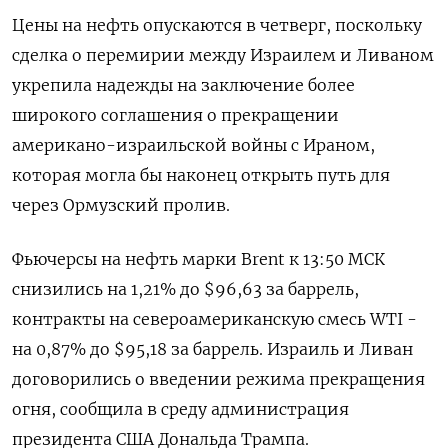
Цены на нефть опускаются в ‌четверг, поскольку
сделка о перемирии между Израилем и Ливаном
укрепила надежды на заключение более
широкого ​соглашения о ​прекращении
американо-израильской ​войны с Ираном,
⁠которая могла бы ‌наконец открыть путь для
через Ормузский ‌пролив.
Фьючерсы на нефть марки Brent к 13:50 ​МСК
снизились на 1,21% до $96,63 за ‌баррель,
контракты на североамериканскую смесь WTI - ​
на 0,87% до $95,18 за баррель. Израиль и ‌Ливан
договорились о введении режима прекращения
огня, сообщила в среду администрация
президента ​США Дональда ​Трампа.