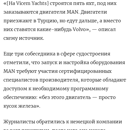
«[На Vicem Yachts] строятся пять яхт, под них
заказываются двигатели MAN. Двигатели
приезжают в Турцию, но едут дальше, а вместо
них ставятся какие-нибудь Volvo», — описал
схему источник.
Еще три собеседника в сфере судостроения
отметили, что запуск и настройка оборудования
MAN требуют участия сертифицированных
специалистов производителя, которые обладают
доступом к необходимому программному
обеспечению: «без этого двигатель — просто
кусок железа».
Журналисты обратились к немецкой компании