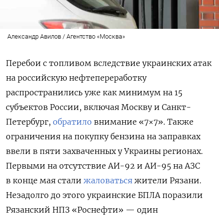
Александр Авилов / Агентство «Москва»
Перебои с топливом вследствие украинских атак
на российскую нефтепереработку
распространились уже как минимум на 15
субъектов России, включая Москву и Санкт-
Петербург,
обратило
внимание «7×7». Также
ограничения на покупку бензина на заправках
ввели в пяти захваченных у Украины регионах.
Первыми на отсутствие АИ-92 и АИ-95 на АЗС
в конце мая стали
жаловаться
жители Рязани.
Незадолго до этого украинские БПЛА поразили
Рязанский НПЗ «Роснефти» — один