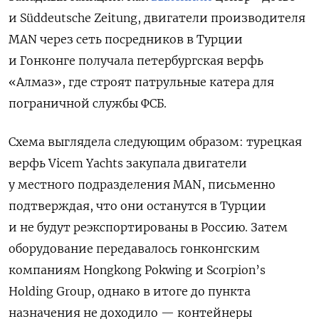
и Süddeutsche Zeitung, двигатели производителя
MAN через сеть посредников в Турции
и Гонконге получала петербургская верфь
«Алмаз», где строят патрульные катера для
пограничной службы ФСБ.
С
хема выглядела следующим образом: турецкая
верфь Vicem Yachts закупала двигатели
у местного подразделения MAN, письменно
подтверждая, что они останутся в Турции
и не будут реэкспортированы в Россию. Затем
оборудование передавалось гонконгским
компаниям Hongkong Pokwing и Scorpion’s
Holding Group, однако в итоге до пункта
назначения не доходило — контейнеры