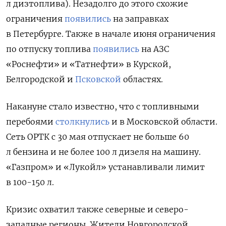
л дизтоплива). Незадолго до этого схожие
ограничения
появились
на заправках
в Петербурге. Также в начале июня ограничения
по отпуску топлива
появились
на АЗС
«Роснефти» и «Татнефти» в Курской,
Белгородской и
Псковской
областях.
Накануне стало известно, что с топливными
перебоями
столкнулись
и в Московской области.
Сеть ОРТК с 30 мая отпускает не больше 60
л бензина и не более 100 л дизеля на машину.
«Газпром» и «Лукойл» устанавливали лимит
в 100-150 л.
Кризис охватил также северные и северо-
западные регионы. Жители Новгородской