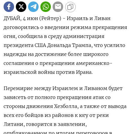
ДУБАЙ, 4 июн (Рейтер) - Израиль и Ливан
договорились ‌о введении режима прекращения
огня, сообщила в среду ​администрация
президента ​США Дональда ​Трампа, что ⁠усилило
‌надежды на достижение ‌более широкого
соглашения о прекращении американско-
израильской ​войны против ‌Ирана.
Перемирие между Израилем ​и Ливаном будет
‌зависеть от полного прекращения атак со
стороны движения ​Хезболла, ​а ‌также от вывода
всех его ​бойцов из районов к югу от реки
Литани, говорится в заявлении,
опубликованном по итогам ​переговоров ⁠в