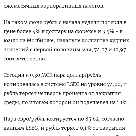
ежемесячных корпоративных налогов.
На таком фоне рубль с начала недели потерял в
цене более 4% к доллару на форексе и 3,5% - к
юаню на Мосбирже, накануне достигнув худших
значений с первой половины ​мая, 74,07 и 10,97
соответственно.
Сегодня к 9.30 ​МСК пара доллар/рубль
котировалась в системе LSEG на ​уровне 74,00, ⁠и
рубль теряет четверть процента от закрытия
среды, по итогам которой он подешевел на 1,1%.
Пара ‌евро/рубль котируется по 85,62, согласно
данным LSEG, и рубль теряет ‌0,1% от закрытия