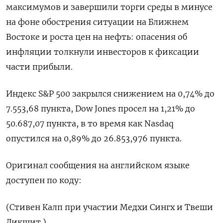
максимумов и завершили торги среды ​в минусе ​
на фоне ​обострения ситуации ⁠на ‌Ближнем
Востоке ‌и роста цен на нефть: опасения ​об
инфляции ‌толкнули инвесторов ​к фиксации
части прибыли.
Индекс ‌S&P 500 закрылся снижением на 0,74% до
7.553,68 ​пункта, ​Dow ‌Jones просел на ​1,21% до
50.687,07 пункта, в то время как Nasdaq
опустился на 0,89% до 26.853,976 ​пункта.
Оригинал ⁠сообщения на английском языке
доступен ‌по коду:
(Стивен ‌Калп при участии ​Медхи Сингх и ‌Твеши
Дикшит )