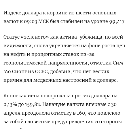
Индекс доллара к ​корзине из ​шести основных
валют ⁠к 09:03 МСК был стабилен на уровне ‌99,417.
Статус «зеленого» как актива-убежища, по всей
‌видимости, снова укрепляется на фоне роста цен
на нефть и процентных ставок из-за ​
геополитической напряженности, отметил Сим
Мо Сионг из OCBC, добавив, ‌что нет веских
причин для медвежьих настроений в долларе.
Японская иена ​подорожала против доллара на
0,13% до 159,82. Накануне валюта впервые ‌с 30
апреля преодолела отметку в 160, что повлекло
за собой словесные предупреждения со стороны