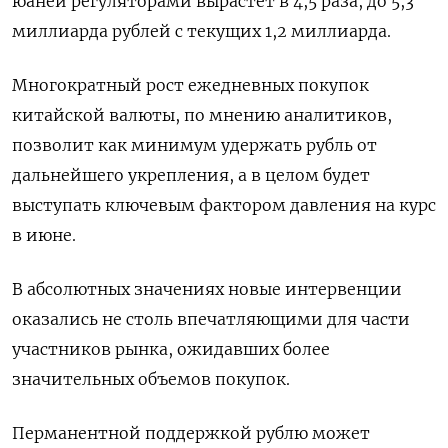
юаней регуляторами вырастет в 4,5 раза, до 5,3
миллиарда рублей ​с текущих 1,2 миллиарда.
Многократный рост ежедневных покупок
китайской валюты, по мнению аналитиков,
позволит как минимум удержать рубль от
дальнейшего укрепления, а в целом будет
выступать ключевым фактором давления на курс
в июне.
В абсолютных значениях новые интервенции
оказались не столь впечатляющими для части
участников рынка, ожидавших более
значительных объемов покупок.
Перманентной поддержкой рублю может