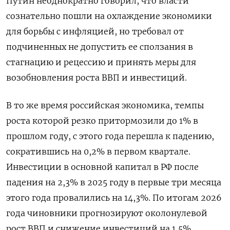
Путин неоднократно говорил, что власти
сознательно пошли на охлаждение экономики
для борьбы с инфляцией, но требовал от
подчиненных не допустить ее сползания в
стагнацию и рецессию и принять меры для
возобновления роста ВВП и инвестиций.
В то же время российская экономика, темпы
роста которой резко притормозили до 1% ‌в
прошлом году, с этого года перешла к падению,
сократившись на 0,2% в первом квартале.
Инвестиции в основной капитал в РФ после
падения на 2,3% в 2025 году в первые три месяца
этого года провалились на 14,3%. По итогам 2026
года чиновники прогнозируют околонулевой
рост ВВП и снижение инвестиций на 1,5%.