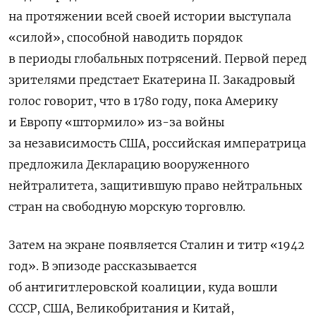
на протяжении всей своей истории выступала
«силой», способной наводить порядок
в периоды глобальных потрясений. Первой
перед
зрителями предстает Екатерина II. Закадровый
голос говорит, что в 1780 году, пока Америку
и Европу «штормило» из-за войны
за независимость США, российская императрица
предложила Декларацию вооруженного
нейтралитета, защитившую право нейтральных
стран на свободную морскую торговлю
.
Затем на экране появляется Сталин и титр «1942
год». В эпизоде рассказывается
об антигитлеровской коалиции, куда вошли
СССР, США, Великобритания и Китай,