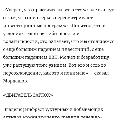
«Уверен, что практически все в этом зале скажут
о том, что они всерьез пересматривают
инвестиционные программы. Понятно, что в
условиях такой нестабильности и
волатильности, это означает, что мы столкнемся
с еще большим падением инвестиций, с еще
большим ​падением ВВП. Может и безработицу
уже растущую тоже увидим. Вот это ​и есть то
переохлаждение, как это я понимаю», - сказал
Мордашов.
«ДВИГАТЕЛЬ ЗАГЛОХ»
Владелец ‌инфраструктурных и добывающих
активов Роман Троценко сравнил денежно-