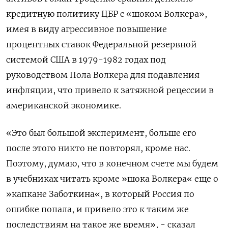
кредитную политику ЦБР с «шоком Волкера»,
имея в виду агрессивное повышение
процентных ставок Федеральной резервной
системой США в 1979-1982 годах под
руководством Пола Волкера для подавления
инфляции, что привело к затяжной рецессии в
американской экономике.
«Это ​был большой эксперимент, больше его
после этого никто не повторял, кроме нас.
Поэтому, думаю, что в конечном счете мы будем
в учебниках читать кроме »шока Волкера« еще о
»капкане Заботкина«, в который Россия по
ошибке попала, и привело это к таким же
последствиям на такое же время», - сказал