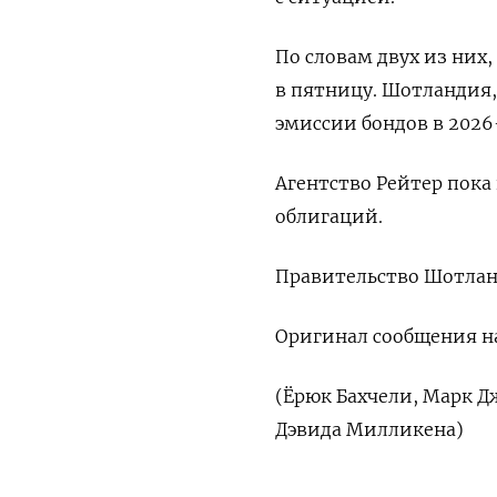
По ‌словам двух из них
​в пятницу. Шотландия,
эмиссии бондов в ​2026
Агентство Рейтер пока
облигаций.
Правительство Шотлан
Оригинал сообщения ​на
(Ёрюк ‌Бахчели, Марк Д
‌Дэвида Милликена)