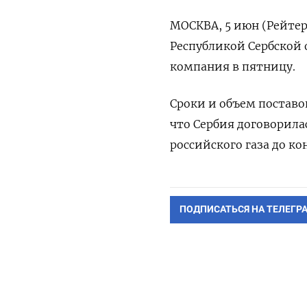
МОСКВА, 5 июн (Рейтер)
Республикой ​Сербской ​
​компания ‌в ​пятницу.
Сроки и ‌объем поставок
что Сербия договорилас
‌российского газа ​до ко
ПОДПИСАТЬСЯ НА ТЕЛЕГР