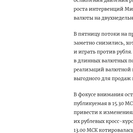
ослабления давления р
роста интервенций Ми
валюты на двухнедель
В пятницу потоки на 
заметно снизились, хо
и играть против рубля
в длинных валютных п
реализаций валютной 
выгодного для продаж 
В фокусе ​внимания ост
публикуемая в 15.30 МС
привести к изменения
их рублевых кросс-курс
13.00 МСК котировалась