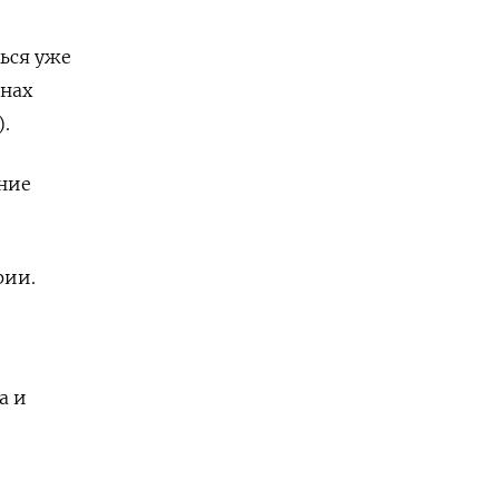
ться уже
анах
).
ние
рии.
а и