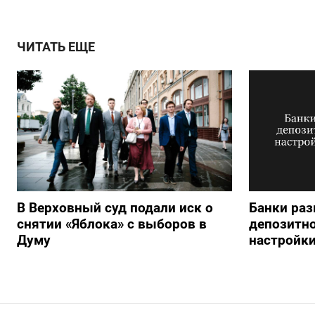
ЧИТАТЬ ЕЩЕ
В Верховный суд подали иск о
Банки раз
снятии «Яблока» с выборов в
депозитно
Думу
настройки