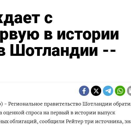
дает с
рвую в истории
в Шотландии --
) - Региональное правительство Шотландии обрати
 оценкой спроса на первый в истории выпуск ​
ных облигаций, сообщили ​Рейтер три ⁠источника, ‌з