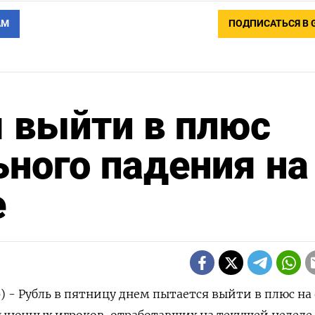
АМ
ПОДПИСАТЬСЯ В 
 выйти в плюс
ьного падения на
е
) - Рубль в пятницу днем пытается выйти в плюс на