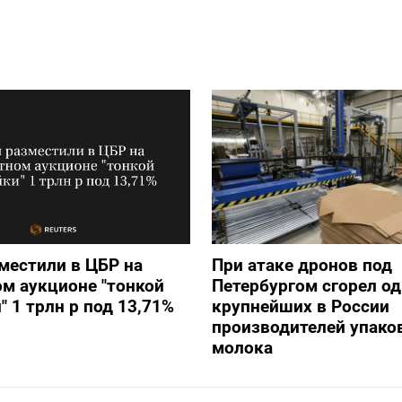
местили в ЦБР на
При атаке дронов под
м аукционе "тонкой
Петербургом сгорел од
" 1 трлн р под 13,71%
крупнейших в России
производителей упако
молока