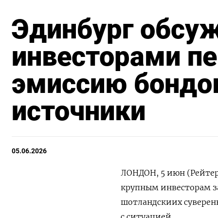
Эдинбург обсуж
инвесторами пе
эмиссию бондо
источники
05.06.2026
ЛОНДОН, 5 июн (Рейтер
крупным ‌инвесторам за
шотландскиих ​суверен
с ситуацией.