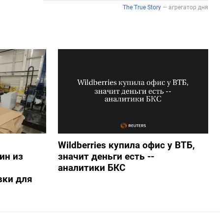
Wildberries купила офис у ВТБ,
ин из
значит деньги есть --
аналитики БКС
вки для