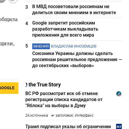
В МВД посоветовали россиянам не
3
делиться своим мнением в интернете
сообщила
Google запретит российским
4
разработчикам выкладывать
приложения для всего мира
бщили,
5
МНЕНИЯ
ВЛАДИСЛАВ ИНОЗЕМЦЕВ
Союзники Украины должны сделать
россиянам решительное предложение —
до сентябрьских «выборов»
GOOGLE