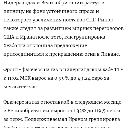
Нидерландах и Великобритании растут в
пятницу на фоне устойчивого спроса и
некоторого ‌увеличения поставок СПГ. Рынок
также следит за развитием мирных переговоров
США и Ирана после того, как группировка
Хезболла отклонила предложение
присоединиться к ​прекращению огня в ​Ливане.
Фронт-фьючерс на ​газ в ⁠нидерландском хабе TTF
к 11:02 МСК вырос ‌на 0,99% до 49,24 ‌евро за
мегаватт-час.
Фьючерс на газ с поставкой в следующем ​месяце
в Великобритании вырос на 1,33% до 119,5 ‌пенса
за терм. Поддерживаемая Ираном группировка
Хезболла в четверг ​отвергла предложение о