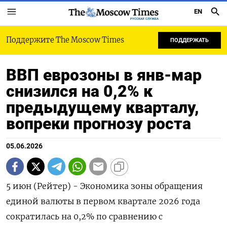
EN
РУССКАЯ СЛУЖБА
Поддержите The Moscow Times
ПОДДЕРЖАТЬ
ВВП еврозоны в янв-мар
снизился на 0,2% к
предыдущему кварталу,
вопреки прогнозу роста
05.06.2026
5 июн (Рейтер) - Экономика зоны ‌обращения
единой ​валюты в первом ​квартале ​2026 ⁠года
‌сократилась на ‌0,2% по ​сравнению ‌с