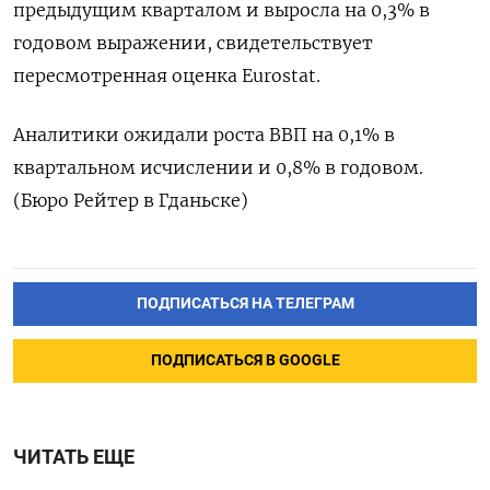
предыдущим кварталом ​и ‌выросла на 0,3% в ​
годовом ​выражении, свидетельствует
‌пересмотренная ​оценка Eurostat.
Аналитики ожидали роста ВВП на 0,1% ​в
⁠квартальном исчислении и ‌0,8% ‌в годовом.
(Бюро ​Рейтер в ‌Гданьске)
ПОДПИСАТЬСЯ НА ТЕЛЕГРАМ
ПОДПИСАТЬСЯ В GOOGLE
ЧИТАТЬ ЕЩЕ