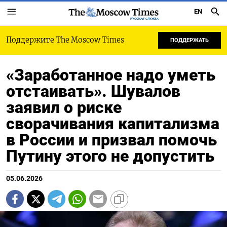
EN
РУССКАЯ СЛУЖБА
Поддержите The Moscow Times
ПОДДЕРЖАТЬ
«Заработанное надо уметь
отстаивать». Шувалов
заявил о риске
сворачивания капитализма
в России и призвал помочь
Путину этого не допустить
05.06.2026