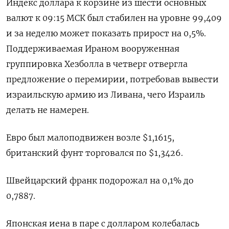
Индекс доллара к корзине из шести ​основных
валют к 09:15 МСК был ​стабилен на уровне ​99,409
и ⁠за неделю может показать прирост на 0,5%.
Поддерживаемая Ираном вооруженная
‌группировка Хезболла в четверг отвергла
предложение ‌о перемирии, потребовав вывести
израильскую армию из Ливана, чего Израиль
делать не намерен.
Евро был ​малоподвижен возле $1,1615,
британский фунт торговался по $1,3426.
Швейцарский франк подорожал на 0,1% ‌до
0,7887.
Японская иена в паре с долларом колебалась