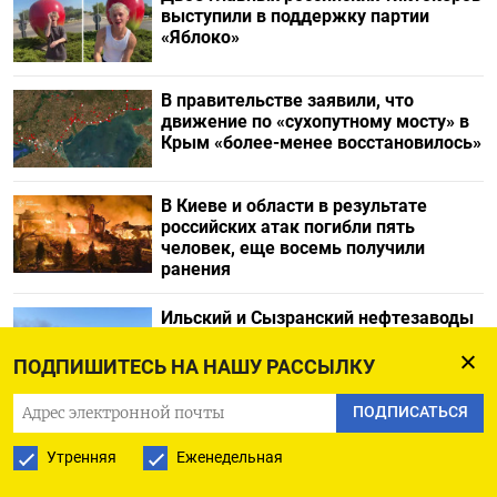
выступили в поддержку партии
«Яблоко»
В правительстве заявили, что
движение по «сухопутному мосту» в
Крым «более-менее восстановилось»
В Киеве и области в результате
российских атак погибли пять
человек, еще восемь получили
ранения
Ильский и Сызранский нефтезаводы
вспыхнули после атак дронов
ПОДПИШИТЕСЬ НА НАШУ РАССЫЛКУ
ПОДПИСАТЬСЯ
Утренняя
Еженедельная