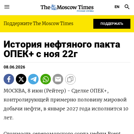
EN
РУССКАЯ СЛУЖБА
Поддержите The Moscow Times
ПОДДЕРЖАТЬ
История нефтяного пакта
ОПЕК+ с ноя 22г
08.06.2026
МОСКВА, 8 июн (Рейтер) - Сделке ОПЕК+,
контролирующей примерно половину мировой
добычи нефти, в январе 2027 года исполнится 10
лет.
Стоимость североморского сорта нефти Brent