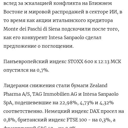
вслед за эскалацией конфликта на Ближнем
Востоке и мировой ​распродажей ​в ​секторе ИИ, ⁠в
то ‌время как акции итальянского ‌кредитора
Monte dei Paschi di ​Siena подскочили после того,
‌как его конкурент Intesa Sanpaolo ​сделал
предложение о поглощении.
Панъевропейский ‌индекс STOXX 600 к 12:13 МСК
опустился на 0,7%.
Лидерами ​снижения стали ​бумаги ‌Zealand
Pharma A/S, TAG Immobilien ​AG и Intesa Sanpaolo
SpA, подешевевшие на 22,98%, 4,73% и 4,32%
соответственно. Немецкий индекс DAX просел на
0,8%, британский ​индекс FTSE ⁠100 - на 0,3%, а