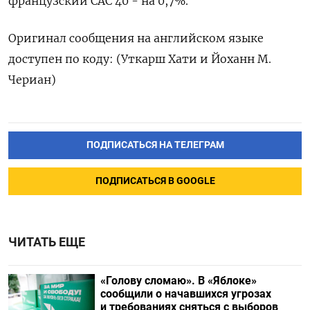
французский CAC ‌40 - на 0,7%.
Оригинал сообщения на ‌английском языке
доступен по ​коду: (Уткарш Хати и ‌Йоханн М.
Чериан)
ПОДПИСАТЬСЯ НА ТЕЛЕГРАМ
ПОДПИСАТЬСЯ В GOOGLE
ЧИТАТЬ ЕЩЕ
«Голову сломаю». В «Яблоке»
сообщили о начавшихся угрозах
и требованиях сняться с выборов