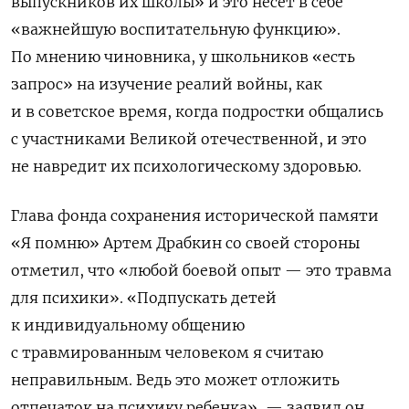
выпускников их школы» и это несет в себе
«важнейшую воспитательную функцию».
По мнению чиновника, у школьников «есть
запрос» на изучение реалий войны, как
и в советское время, когда подростки общались
с участниками Великой отечественной, и это
не навредит их психологическому здоровью.
Глава фонда сохранения исторической памяти
«Я помню» Артем Драбкин со своей стороны
отметил, что «любой боевой опыт — это травма
для психики». «Подпускать детей
к индивидуальному общению
с травмированным человеком я считаю
неправильным. Ведь это может отложить
отпечаток на психику ребенка», — заявил он,