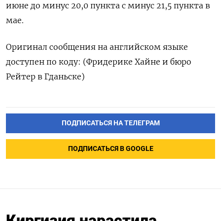
июне ​до минус 20,0 ⁠пункта с минус 21,5 пункта ‌в
мае.
Оригинал сообщения на ‌английском языке
доступен по коду: (Фридерике ​Хайне и бюро
‌Рейтер в Гданьске)
ПОДПИСАТЬСЯ НА ТЕЛЕГРАМ
ПОДПИСАТЬСЯ В GOOGLE
Киргизия нарастила