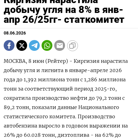
добычу угля на 8% в янв-
апр 26/25гг- статкомитет
08.06.2026
МОСКВА, 8 июн (Рейтер) - Киргизия нарастила
добычу угля и лигнита в январе-апреле ‌2026
года до 1,392 миллиона тонн с 1,286 миллиона
тонн за соответствующий ​период ​2025-го, ​
сократила производство нефти ⁠до 79,2 тонн ‌с
89,2 тонн, ‌показали данные Национального
статистического комитета. Производство
автобензина ​выросло в годовом выражении ‌на
26% до 60.028 тонн, ​дизтоплива - на 62% до