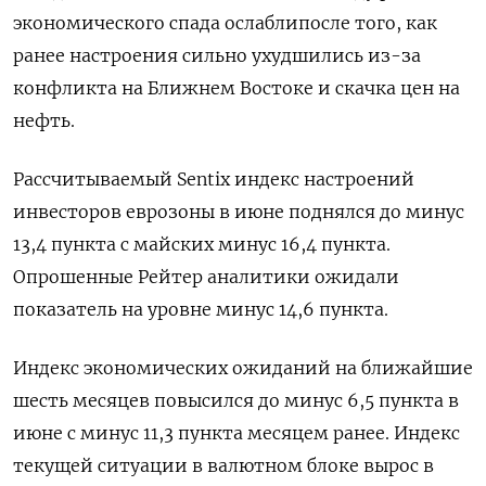
экономического спада ослаблипосле того, как
ранее настроения сильно ​ухудшились ​из-за ​
конфликта на ⁠Ближнем Востоке ‌и скачка цен на
‌нефть.
Рассчитываемый Sentix индекс настроений
инвесторов еврозоны в ​июне поднялся до ‌минус
13,4 пункта с ​майских минус 16,4 пункта.
Опрошенные ‌Рейтер аналитики ожидали
показатель на уровне минус 14,6 пункта.
Индекс ​экономических ожиданий ​на ‌ближайшие
шесть месяцев повысился до ​минус 6,5 пункта в
июне с минус 11,3 пункта месяцем ранее. Индекс
текущей ситуации в валютном блоке вырос в