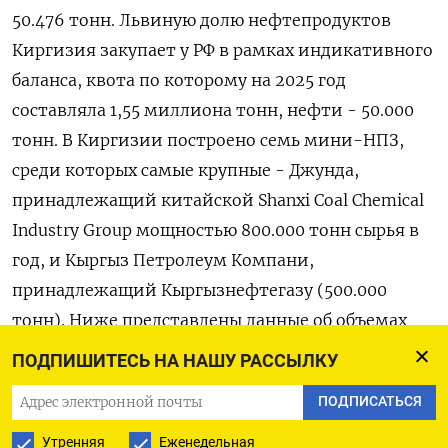
50.476 ‌тонн. Львиную долю нефтепродуктов
Киргизия закупает у РФ в рамках ​индикативного
баланса, ​квота ‌по которому на 2025 год ​
составляла 1,55 миллиона тонн, нефти - 50.000
тонн. В Киргизии построено семь мини-НПЗ,
среди которых самые крупные - Джунда,
принадлежащий китайской Shanxi Coal Chemical ​
Industry Group ⁠мощностью 800.000 тонн сырья в
год, и ‌Кыргыз Петролеум Компани,
принадлежащий ‌Кыргызнефтегазу (500.000
тонн). Ниже представлены данные об объемах ​
производства энергоресурсов в Киргизии, ‌в
ПОДПИШИТЕСЬ НА НАШУ РАССЫЛКУ
тоннах: Продукт Един ян фе ма ап ап Изм. янв
ПОДПИСАТЬСЯ
янв Изм. ицы в в р р р. в % -апр апр в % изме 26
26 26 26 25 апр 26 25 янв-а рени 26/2 пр я 5гг
Утренняя
Еженедельная