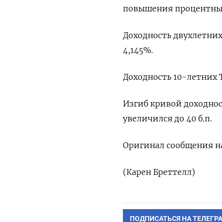
повышения процентных 
Доходность двухлетних г
4,145%.
Доходность 10-летних Tr
Изгиб кривой доходно
увеличился до ‌40 б.п.
Оригинал ‌сообщения на
(Карен Бреттелл)
ПОДПИСАТЬСЯ НА ТЕЛЕГР