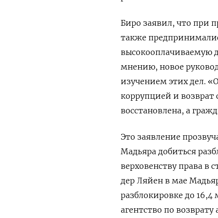
Биро заявил, что при 
также предпринималис
высокооплачиваемую до
мнению, новое руковод
изучением этих дел. «
коррупцией и возврат 
восстановлена, а гражд
Это заявление прозвуч
Мадьяра добиться разб
верховенству права в 
дер Ляйен в мае Мадья
разблокировке до 16,4
агентство по возврату