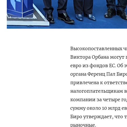
Высокопоставленных ч
Виктора Орбана могут
евро из фондов ЕС. Об э
органа Ференц Пал Бир
привлечена к ответств
налогоплательщикам во
компании за четыре го
сумму около 10 млрд ев
Биро утверждает, что
рыночные.