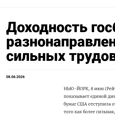
Доходность го
разнонаправлен
сильных трудо
08.06.2026
НЬЮ-ЙОРК, 8 июн (Рейт
показывает ‌единой ди
бумаг ​США отступила ​о
того как более ​сильна