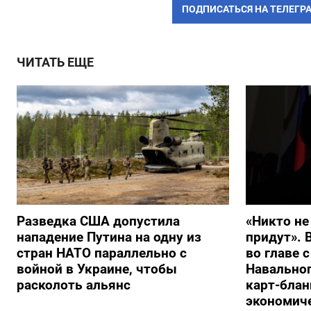
ПОДПИСАТЬСЯ НА ТЕЛЕГР
ЧИТАТЬ ЕЩЕ
Разведка США допустила
«Никто не
нападение Путина на одну из
придут». 
стран НАТО параллельно с
во главе 
войной в Украине, чтобы
Навальног
расколоть альянс
карт-блан
экономич