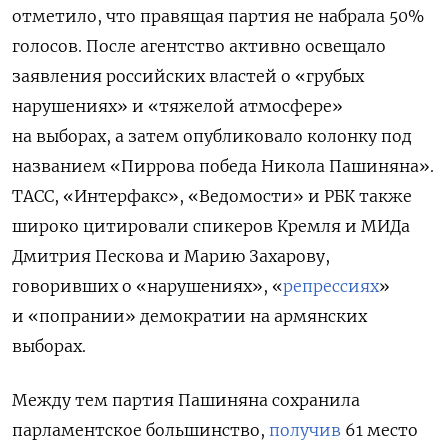
отметило, что правящая партия не набрала 50%
голосов. После агентство активно освещало
заявления российских властей о «грубых
нарушениях» и «тяжелой атмосфере»
на выборах, а затем опубликовало колонку под
названием «Пиррова победа Никола Пашиняна».
ТАСС, «Интерфакс», «Ведомости» и РБК также
широко цитировали спикеров Кремля и МИДа
Дмитрия Пескова и Марию Захарову,
говоривших о «нарушениях», «
репрессиях
»
и «попрании» демократии на армянских
выборах.
Между тем партия Пашиняна сохранила
парламентское большинство,
получив
61 место