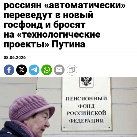
россиян «автоматически»
переведут в новый
госфонд и бросят
на «технологические
проекты» Путина
08.06.2026