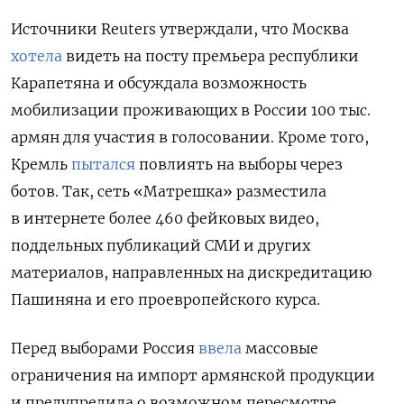
Источники Reuters утверждали, что Москва
хотела
видеть на посту премьера республики
Карапетяна и обсуждала возможность
мобилизации проживающих в России 100 тыс.
армян для участия в голосовании. Кроме того,
Кремль
пытался
повлиять на выборы через
ботов. Так, сеть «Матрешка» разместила
в интернете более 460 фейковых видео,
поддельных публикаций СМИ и других
материалов, направленных на дискредитацию
Пашиняна и его проевропейского курса.
Перед выборами Россия
ввела
массовые
ограничения на импорт армянской продукции
и предупредила о возможном пересмотре