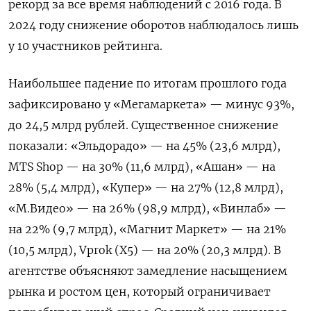
рекорд за все время наблюдений с 2016 года. В
2024 году снижение оборотов наблюдалось лишь
у 10 участников рейтинга.
Наибольшее падение по итогам прошлого года
зафиксировано у «Мегамаркета» — минус 93%,
до 24,5 млрд рублей. Существенное снижение
показали: «Эльдорадо» — на 45% (23,6 млрд),
MTS Shop — на 30% (11,6 млрд), «Ашан» — на
28% (5,4 млрд), «Купер» — на 27% (12,8 млрд),
«М.Видео» — на 26% (98,9 млрд), «Винлаб» —
на 22% (9,7 млрд), «Магнит Маркет» — на 21%
(10,5 млрд), Vprok (X5) — на 20% (20,3 млрд). В
агентстве объясняют замедление насыщением
рынка и ростом цен, который ограничивает