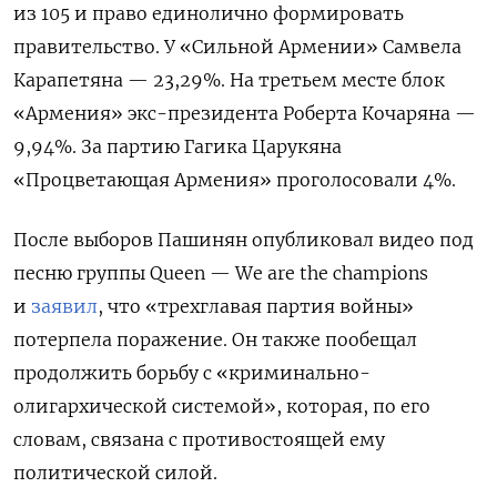
из 105 и право единолично формировать
правительство. У «Сильной Армении» Самвела
Карапетяна — 23,29%. На третьем месте блок
«Армения» экс-президента Роберта Кочаряна —
9,94%. За партию Гагика Царукяна
«Процветающая Армения» проголосовали 4%.
После выборов Пашинян опубликовал видео под
песню группы Queen —
We are the champions
и
заявил
, что «трехглавая партия войны»
потерпела поражение. Он также пообещал
продолжить борьбу с «криминально-
олигархической системой», которая, по его
словам, связана с противостоящей ему
политической силой.