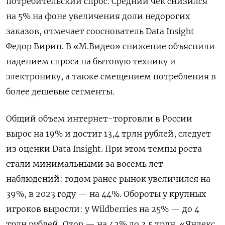
потребительский спрос. Средний чек снизился
на 5% на фоне увеличения доли недорогих
заказов, отмечает сооснователь Data Insight
Федор Вирин. В «М.Видео» снижение объяснили
падением спроса на бытовую технику и
электронику, а также смещением потребления в
более дешевые сегменты.
Общий объем интернет-торговли в России
вырос на 19% и достиг 13,4 трлн рублей, следует
из оценки Data Insight. При этом темпы роста
стали минимальными за восемь лет
наблюдений: годом ранее рынок увеличился на
39%, в 2023 году — на 44%. Обороты у крупных
игроков выросли: у Wildberries на 25% — до 4
трлн рублей, Ozon — на 42% до 3,5 трлн, «Яндекс