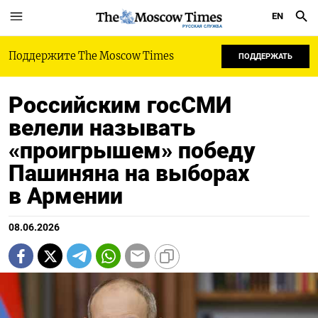
EN
РУССКАЯ СЛУЖБА
Поддержите The Moscow Times
ПОДДЕРЖАТЬ
Российским госСМИ
велели называть
«проигрышем» победу
Пашиняна на выборах
в Армении
08.06.2026