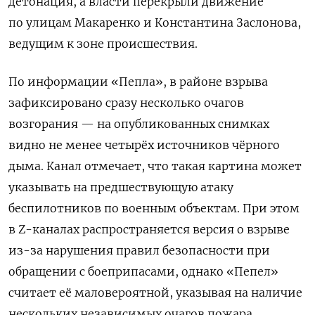
детонация, а власти перекрыли движение
по улицам Макаренко и Константина Заслонова,
ведущим к зоне происшествия.
По информации «Пепла», в районе взрыва
зафиксировано сразу несколько очагов
возгорания — на опубликованных снимках
видно не менее четырёх источников чёрного
дыма. Канал отмечает, что такая картина может
указывать на предшествующую атаку
беспилотников по военным объектам. При этом
в Z-каналах распространяется версия о взрыве
из-за нарушения правил безопасности при
обращении с боеприпасами, однако «Пепел»
считает её маловероятной, указывая на наличие
нескольких независимых очагов пожара.