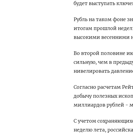
будет выступать ключе
Рубль на таком фоне зн
итогам прошлой недели
высокими весенними 
Во второй половине и
сильную, чем в предыд
нивелировать давлени
Согласно расчетам Рей
добычу полезных ископ
миллиардов рублей - м
С учетом сохраняющихс
неделю лета, российск