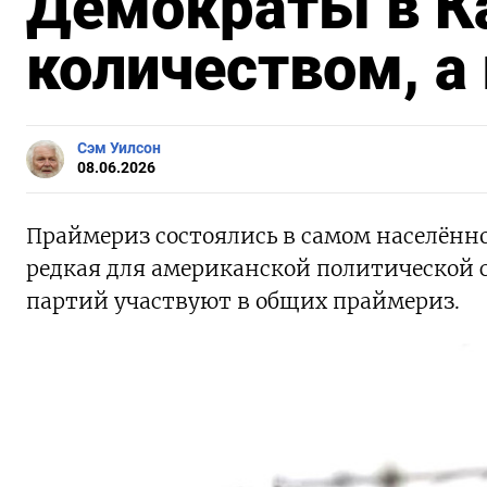
Демократы в К
количеством, а
Сэм Уилсон
08.06.2026
Праймериз состоялись в самом населённ
редкая для американской политической 
партий участвуют в общих праймериз.