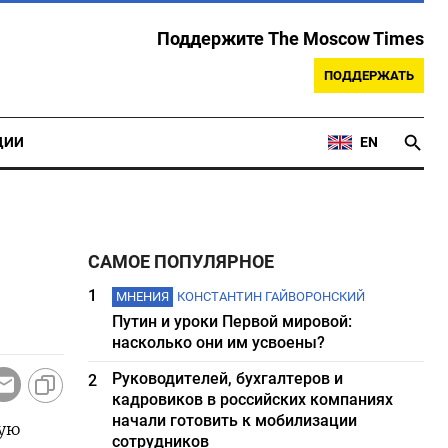
Поддержите The Moscow Times
ПОДДЕРЖАТЬ
ЦИИ
EN
САМОЕ ПОПУЛЯРНОЕ
1
МНЕНИЯ
КОНСТАНТИН ГАЙВОРОНСКИЙ
Путин и уроки Первой мировой:
насколько они им усвоены?
Руководителей, бухгалтеров и
2
кадровиков в российских компаниях
начали готовить к мобилизации
ную
сотрудников