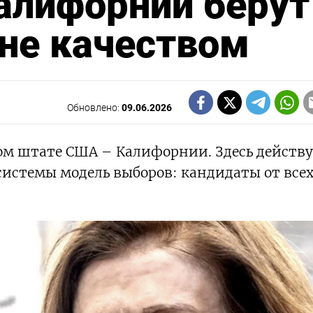
алифорнии берут
 не качеством
Обновлено:
09.06.2026
ом штате США – Калифорнии. Здесь действу
системы модель выборов: кандидаты от все