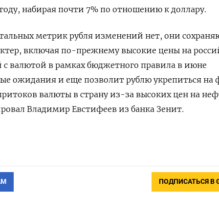
 году, набирая почти 7% по отношению к доллару.
тальных метрик рубля изменений нет, они сохраня
ктер, включая по-прежнему высокие цены на росс
 с валютой в рамках бюджетного правила в июне
ые ожидания ​и еще позволит рублю укрепиться на 
итоков валюты в страну из-за высоких ‌цен на неф
ровал Владимир Евстифеев из банка Зенит.
АМ
ПОДПИСАТЬСЯ В 