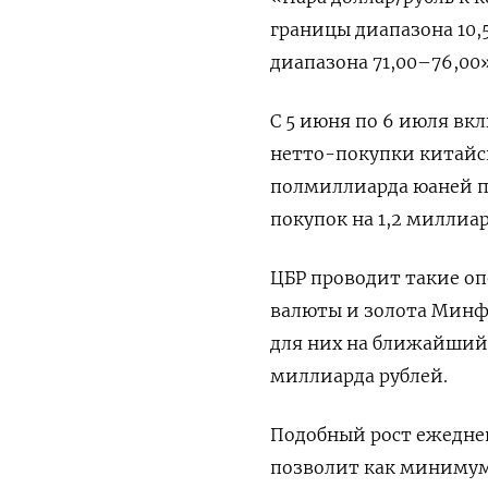
границы диапазона 10,5
диапазона 71,00–76,00»
С ‌5 июня по 6 июля в
нетто-покупки китайск
полмиллиарда юаней п
покупок на 1,2 миллиар
ЦБР проводит такие оп
валюты и ​золота Минф
для них на ближайший 
миллиарда рублей.
Подобный рост ежедне
позволит как минимум 