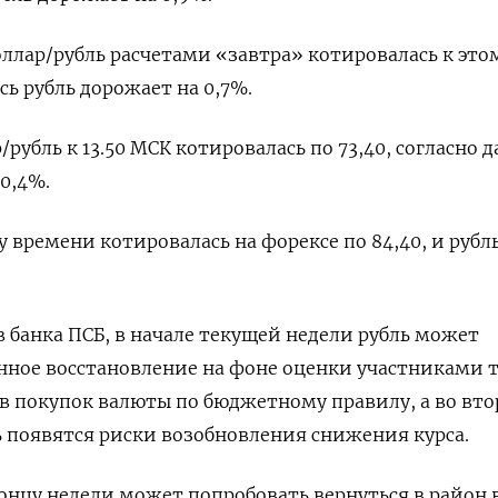
оллар/рубль расчетами «завтра» котировалась к это
есь рубль дорожает на 0,7%.
/рубль к 13.50 МСК котировалась по 73,40, согласно 
 0,4%.
у времени котировалась на форексе по 84,40, и рубл
 банка ПСБ, в начале текущей недели рубль может
нное восстановление на фоне оценки участниками 
в покупок валюты по бюджетному правилу, а во вт
 появятся риски возобновления снижения курса.
​концу недели может попробовать вернуться в район