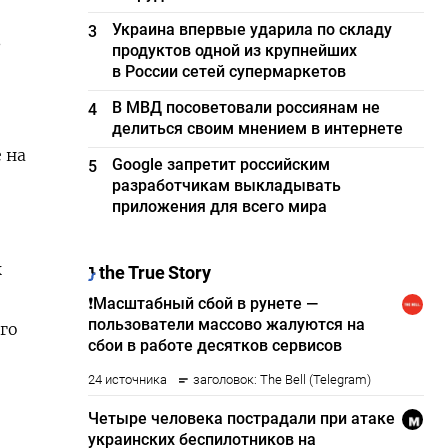
Украина впервые ударила по складу
3
в
продуктов одной из крупнейших
в России сетей супермаркетов
В МВД посоветовали россиянам не
4
делиться своим мнением в интернете
 на
Google запретит российским
5
разработчикам выкладывать
приложения для всего мира
к
го