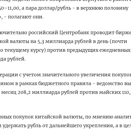
0–11,00, а пара доллар/рубль - в верхнюю половину
, - полагают они.
ключительно российский Центробанк проводит бирж
ой валюты на 5,3 миллиарда рублей в день (почти
о текущему курсу) против предыдущих ежедневных
да рублей.
ерации с ​учетом значительного увеличения покупо
ином в рамках бюджетного правила - ‌ведомство в
месяц 208,2 миллиарда рублей против майских 110,
вных покупок китайской ​валюты, по мнению анали
удержать рубль от дальнейшего укрепления, а в це