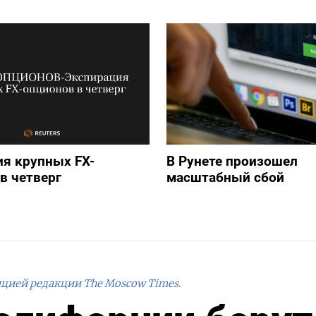
я крупных FX-
В Рунете произошел
в четверг
масштабный сбой
ицией редакции The Moscow Times.