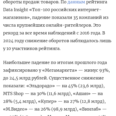
обороты продаж товаров. По
данным
рейтинга
Data Insight «Топ-100 российских интернет-
магазинов», падение показали 35 компаний из
числа крупнейших онлайн-ритейлеров. Это
рекорд за все время наблюдений с 2016 года. В
2024 году снижение оборотов наблюдалось лишь
у 10 участников рейтинга.
Наибольшее падение по итогам прошлого года
зафиксировано у «Мегамаркета» — минус 93%,
до 24,5 млрд рублей. Существенное снижение
показали: «Эльдорадо» — на 45% (23,6 млрд),
MTS Shop — на 30% (11,6 млрд), «Ашан» — на
28% (5,4 млрд), «Купер» — на 27% (12,8 млрд),
«М.Видео» — на 26% (98,9 млрд), «Винлаб» —