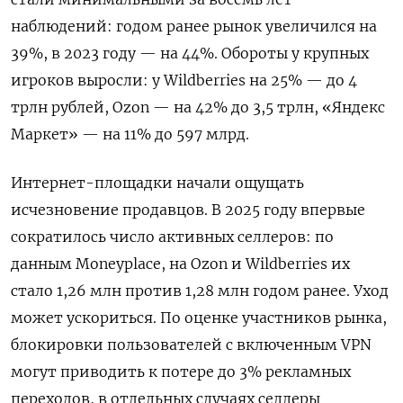
наблюдений: годом ранее рынок увеличился на
39%, в 2023 году — на 44%. Обороты у крупных
игроков выросли: у Wildberries на 25% — до 4
трлн рублей, Ozon — на 42% до 3,5 трлн, «Яндекс
Маркет» — на 11% до 597 млрд.
Интернет-площадки начали ощущать
исчезновение продавцов. В 2025 году впервые
сократилось число активных селлеров: по
данным Moneyplace, на Ozon и Wildberries их
стало 1,26 млн против 1,28 млн годом ранее. Уход
может ускориться. По оценке участников рынка,
блокировки пользователей с включенным VPN
могут приводить к потере до 3% рекламных
переходов, в отдельных случаях селлеры