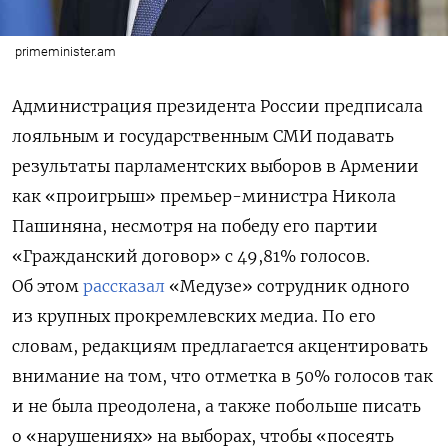
primeminister.am
Администрация президента России предписала
лояльным и государственным СМИ подавать
результаты парламентских выборов в Армении
как «проигрыш» премьер-министра Никола
Пашиняна, несмотря на победу его партии
«Гражданский договор» с 49,81% голосов.
Об этом
рассказал
«Медузе» сотрудник одного
из крупных прокремлевских медиа. По его
словам, редакциям предлагается акцентировать
внимание на том, что отметка в 50% голосов так
и не была преодолена, а также побольше писать
о «нарушениях» на выборах, чтобы «посеять