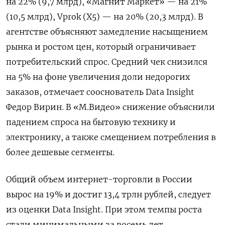
на 22% (9,7 млрд), «Магнит Маркет» — на 21%
(10,5 млрд), Vprok (X5) — на 20% (20,3 млрд). В
агентстве объясняют замедление насыщением
рынка и ростом цен, который ограничивает
потребительский спрос. Средний чек снизился
на 5% на фоне увеличения доли недорогих
заказов, отмечает сооснователь Data Insight
Федор Вирин. В «М.Видео» снижение объяснили
падением спроса на бытовую технику и
электронику, а также смещением потребления в
более дешевые сегменты.
Общий объем интернет-торговли в России
вырос на 19% и достиг 13,4 трлн рублей, следует
из оценки Data Insight. При этом темпы роста
стали минимальными за восемь лет