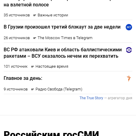
Российским госСМИ