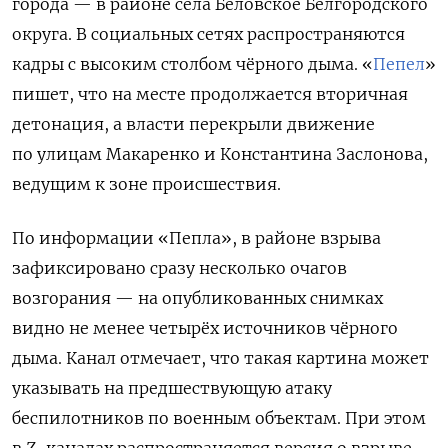
города — в районе села Беловское Белгородского
округа. В социальных сетях распространяются
кадры с высоким столбом чёрного дыма. «
Пепел
»
пишет, что на месте продолжается вторичная
детонация, а власти перекрыли движение
по улицам Макаренко и Константина Заслонова,
ведущим к зоне происшествия.
По информации «Пепла», в районе взрыва
зафиксировано сразу несколько очагов
возгорания — на опубликованных снимках
видно не менее четырёх источников чёрного
дыма. Канал отмечает, что такая картина может
указывать на предшествующую атаку
беспилотников по военным объектам. При этом
в Z-каналах распространяется версия о взрыве