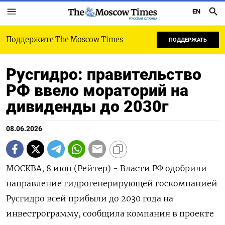
EN
РУССКАЯ СЛУЖБА
Поддержите The Moscow Times
ПОДДЕРЖАТЬ
Русгидро: правительство
РФ ввело мораторий на
дивиденды до 2030г
08.06.2026
МОСКВА, 8 июн (Рейтер) - Власти РФ одобрили
направление гидрогенерирующей госкомпанией
Русгидро всей прибыли до 2030 года на
инвестрограмму, сообщила компания в ‌проекте