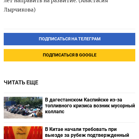
лет направить на развитие. (Анастасия
Лырчикова)
ПОДПИСАТЬСЯ НА ТЕЛЕГРАМ
ПОДПИСАТЬСЯ В GOOGLE
ЧИТАТЬ ЕЩЕ
В дагестанском Каспийске из-за
топливного кризиса возник мусорный
коллапс
В Китае начали требовать при
выезде за рубеж подтвержденный