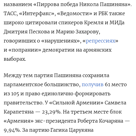
названием «Пиррова победа Никола Пашиняна».
ТАСС, «Интерфакс», «Ведомости» и РБК также
широко цитировали спикеров Кремля и МИДа
Дмитрия Пескова и Марию Захарову,
говоривших о «нарушениях», «
репрессиях
»
и «попрании» демократии на армянских
выборах.
Между тем партия Пашиняна сохранила
парламентское большинство,
получив
61 место
из 105 и право единолично формировать
правительство. У «Сильной Армении» Самвела
Карапетяна — 23,29%. На третьем месте блок
«Армения» экс-президента Роберта Кочаряна —
9,94%. За партию Гагика Царукяна