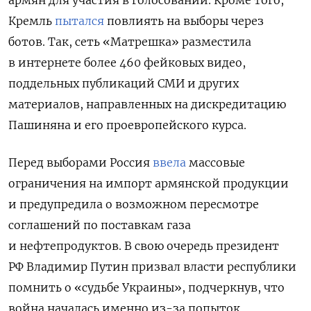
армян для участия в голосовании. Кроме того,
Кремль
пытался
повлиять на выборы через
ботов. Так, сеть «Матрешка» разместила
в интернете более 460 фейковых видео,
поддельных публикаций СМИ и других
материалов, направленных на дискредитацию
Пашиняна и его проевропейского курса.
Перед выборами Россия
ввела
массовые
ограничения на импорт армянской продукции
и предупредила о возможном пересмотре
соглашений по поставкам газа
и нефтепродуктов. В свою очередь президент
РФ Владимир Путин призвал власти республики
помнить о «судьбе Украины», подчеркнув, что
война началась именно из-за попыток