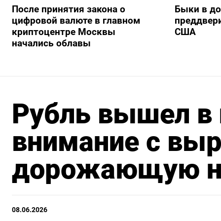
После принятия закона о
Быки в д
цифровой валюте в главном
преддвер
криптоцентре Москвы
США
начались облавы
Рубль вышел в
внимание с выр
дорожающую н
08.06.2026