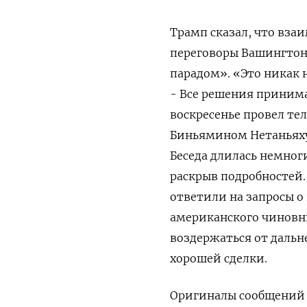
Трамп сказал, что вза
переговоры Вашингтона
парадом». «Это никак не
- Все решения принима
воскресенье провел т
Биньямином Нетаньяху 
Беседа длилась немног
раскрыв подробностей
‌ответили на запросы о
американского чиновни
воздержаться от дальне
хорошей сделки.
Оригиналы сообщений 