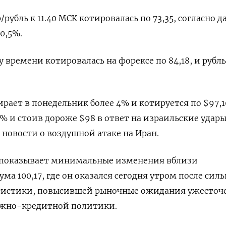
/рубль к 11.40 МСК котировалась по 73,35, согласно 
 0,5%.
у ‌времени котировалась на форексе по 84,18, и рубль
рает в понедельник более 4% и котируется по $97,1
5% и стоив дороже $98 в ответ на израильские удары
новости о воздушной атаке ‌на Иран.
с показывает минимальные изменения вблизи
а 100,17, где он оказался сегодня утром после сил
атистики, повысившей рыночные ожидания ужесточ
ежно-кредитной политики.