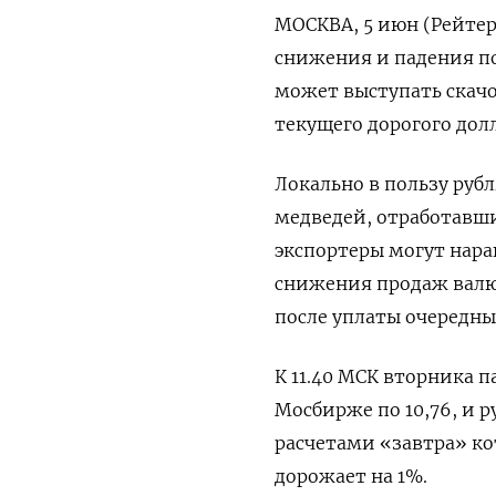
МОСКВА, 5 июн (Рейтер)
снижения и падения по
может выступать скач
текущего дорогого до
Локально в пользу руб
медведей, отработавш
экспортеры могут нара
снижения продаж валют
после уплаты очередны
К 11.40 МСК вторника 
Мосбирже по 10,76, и ​р
расчетами «завтра» кот
дорожает на 1%.