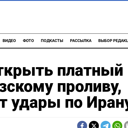
ВИДЕО
ФОТО
ПОДКАСТЫ
РАССЫЛКА
ВЫБОР РЕДАК
открыть платный
зскому проливу,
т удары по Иран