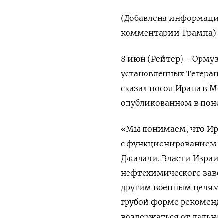
(Добавлена информация
комментарии Трампа)
8 июн (Рейтер) - Ормуз
установленных Тегеран
сказал посол Ирана в М
опубликованном в пон
«Мы понимаем, что Ир
с функционированием эт
Джалали. Власти Израи
нефтехимического ​зав
другим военным целям,
грубой форме рекомен
воздержаться от даль