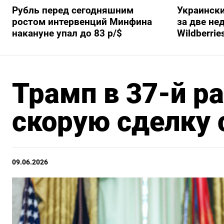
Рубль перед сегодняшним
Украински
ростом интервенций Минфина
за две не
накануне упал до 83 р/$
Wildberrie
Трамп в 37-й р
скорую сделку 
09.06.2026