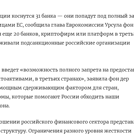
ции коснутся 31 банка — они попадут под полный з
ицами ЕС, сообщила глава Еврокомиссии Урсула фон
я еще
20 банков, криптофирм или платформ в треть
луживали подсанкционные российские организации
е введет «возможность полного запрета на предост
птоактивами, в третьих странах», заявила фон дер
 мощным сдерживающим фактором для стран,
ы, которые помогают России обходить наши
она.
ошении российского финансового сектора представ
структуру. Ограничения разного уровня жесткости