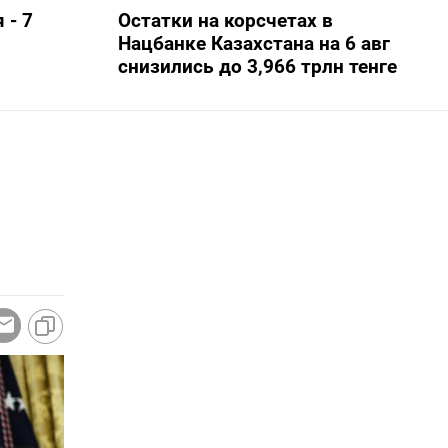
 - 7
Остатки на корсчетах в
Нацбанке Казахстана на 6 авг
снизились до 3,966 трлн тенге