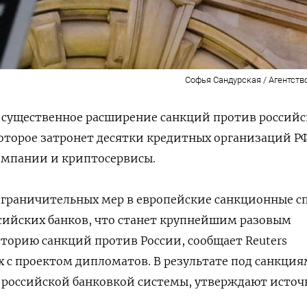
Софья Сандурская / Агентств
 существенное расширение санкций против россий
оторое затронет десятки кредитных организаций РФ
омпании и криптосервисы.
 ограничительных мер в европейские санкционные с
сийских банков, что станет крупнейшим разовым
торию санкций против России, сообщает Reuters
х с проектом дипломатов. В результате под санкци
% российской банковкой системы, утверждают исто