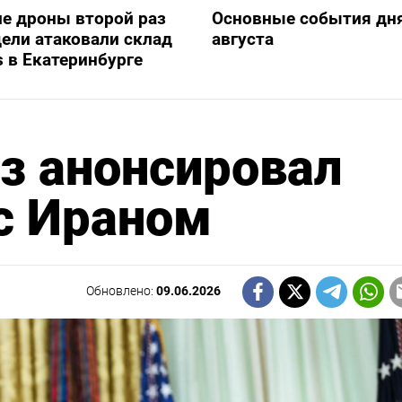
е дроны второй раз
Основные события дня
дели атаковали склад
августа
s в Екатеринбурге
аз анонсировал
с Ираном
Обновлено:
09.06.2026