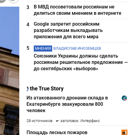
В МВД посоветовали россиянам не
3
делиться своим мнением в интернете
Google запретит российским
4
разработчикам выкладывать
приложения для всего мира
5
МНЕНИЯ
ВЛАДИСЛАВ ИНОЗЕМЦЕВ
Союзники Украины должны сделать
россиянам решительное предложение —
до сентябрьских «выборов»