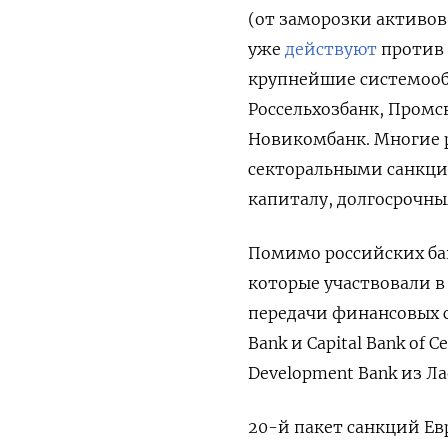
(от заморозки активов
уже
действуют
против 
крупнейшие системообр
Россельхозбанк, Промс
Новикомбанк. Многие 
секторальными санкци
капиталу, долгосрочн
Помимо российских ба
которые участвовали в
передачи финансовых 
Bank и Capital Bank of 
Development Bank из Ла
20-й пакет санкций Евр