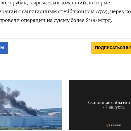
вого рубля, кыргызских компаний, которые
ераций с санкционным стейблкоином A7A5, через к
ровели операции на сумму более $100 млрд.
АМ
ПОДПИСАТЬСЯ В 