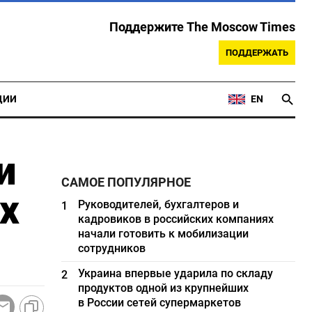
Поддержите The Moscow Times
ПОДДЕРЖАТЬ
ЦИИ
EN
и
САМОЕ ПОПУЛЯРНОЕ
х
Руководителей, бухгалтеров и
1
кадровиков в российских компаниях
начали готовить к мобилизации
сотрудников
Украина впервые ударила по складу
2
продуктов одной из крупнейших
в России сетей супермаркетов