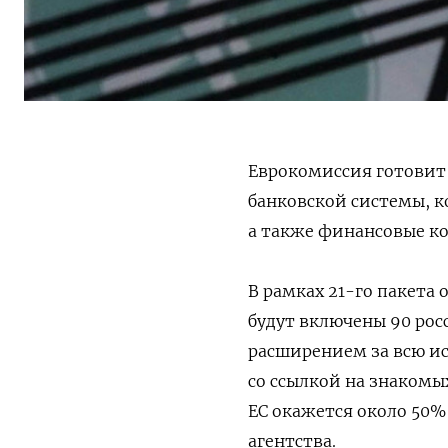
Еврокомиссия готовит
банковской системы, к
а также финансовые к
В рамках 21-го пакета
будут включены 90 рос
расширением за всю ис
со ссылкой на знакомы
ЕС окажется около 50
агентства.