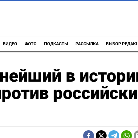
ВИДЕО
ФОТО
ПОДКАСТЫ
РАССЫЛКА
ВЫБОР РЕДАК
пнейший в истори
против российски