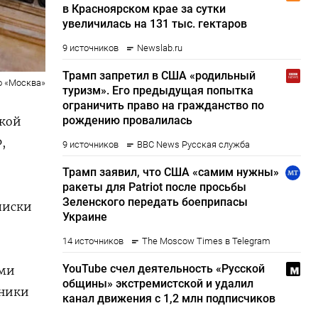
о «Москва»
ской
,
писки
ями
чники