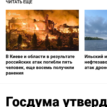
ЧИТАТЬ ЕЩЕ
В Киеве и области в результате
Ильский 
российских атак погибли пять
нефтезав
человек, еще восемь получили
атак дрон
ранения
Госдума утверд