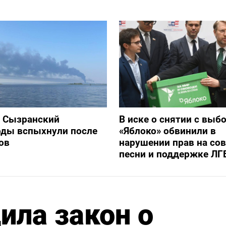
и Сызранский
В иске о снятии с выб
оды вспыхнули после
«Яблоко» обвинили в
ов
нарушении прав на со
песни и поддержке ЛГ
ила закон о