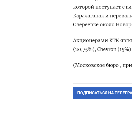
которой поступает с г
Карачаганак и ⁠перева
‌Озереевке около Новор
Акционерами КТК являю
(20,75%), Chevron (15%
(Московское бюро , пр
ПОДПИСАТЬСЯ НА ТЕЛЕГР