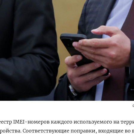
реестр IMEI-номеров каждого используемого на тер
ройства. Соответствующие поправки, входящие во 