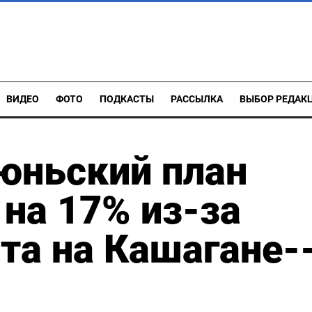
ВИДЕО
ФОТО
ПОДКАСТЫ
РАССЫЛКА
ВЫБОР РЕДАК
юньский план
 на 17% из-за
та на Кашагане-