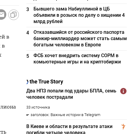
Бывшего зама Набиуллиной в ЦБ
3
объявили в розыск по делу о хищении 4
млрд рублей
Отказавшийся от российского паспорта
4
ей в
банкир-миллиардер может стать самым
богатым человеком в Европе
в ​
х
ФСБ хочет внедрить систему СОРМ в
5
комьютерные игры и на криптобиржи
ллиона
сть