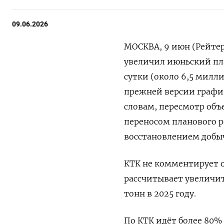
09.06.2026
МОСКВА, 9 июн (Рейте
увеличил июньский план
сутки (около 6,5 миллио
прежней версии графика
‌словам, пересмотр объ
переносом планового ‌
восстановлением добычи
КТК не комментирует о
рассчитывает ​увеличит
тонн в 2025 году.
По КТК идёт более 80%