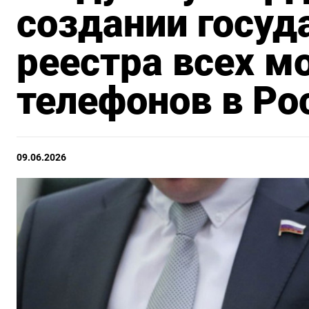
создании госуд
реестра всех 
телефонов в Ро
09.06.2026