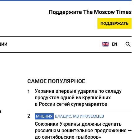
Поддержите The Moscow Times
ПОДДЕРЖАТЬ
ЦИИ
EN
САМОЕ ПОПУЛЯРНОЕ
Украина впервые ударила по складу
1
продуктов одной из крупнейших
-
в России сетей супермаркетов
2
МНЕНИЯ
ВЛАДИСЛАВ ИНОЗЕМЦЕВ
Союзники Украины должны сделать
россиянам решительное предложение —
до сентябрьских «выборов»