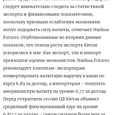
следует внимательно следить за статистикой
экспорта и финансовыми показателями,
поскольку признаки ослабления экономики
могут подорвать силу валюты, отмечает Nanhua
Futures. Опубликованные во вторник данные
показали, что темпы роста экспорта Китая
ускорились в мае. Как экспорт, так и импорт
превзошли оценки экономистов. Nanhua Futures
рекомендует ​клиентам-экспортерам
конвертировать валютную выручку в ⁠юани по
курсу 6,83 за доллар, а импортерам - покупать
американскую валюту на уровне ‌6,77 за доллар.
Перед открытием сессии ЦБ Китая объявил
срединный ‌фиксированный курс на уровне
6,8147 за доллар - самом сильном более чем ​за