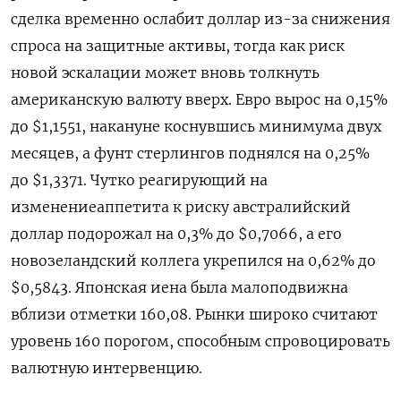
сделка временно ослабит доллар из-за снижения
спроса ‌на защитные активы, тогда как риск
новой эскалации может вновь толкнуть ​
американскую валюту вверх. Евро вырос на 0,15%
до $1,1551, накануне коснувшись минимума двух
месяцев, ‌а фунт стерлингов поднялся на 0,25%
до $1,3371. Чутко реагирующий на
изменениеаппетита к риску австралийский
доллар подорожал на 0,3% до $0,7066, а его
новозеландский коллега ​укрепился на 0,62% ​до
$0,5843. Японская иена ‌была малоподвижна
вблизи отметки 160,08. Рынки широко считают
уровень 160 порогом, способным спровоцировать
​валютную интервенцию.