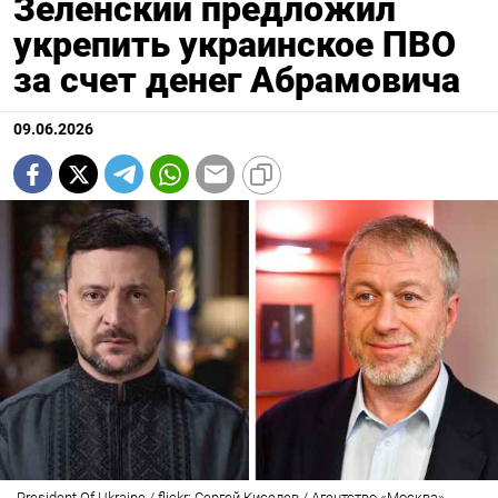
Зеленский предложил
укрепить украинское ПВО
за счет денег Абрамовича
09.06.2026
President Of Ukraine / flickr; Сергей Киселев / Агентство «Москва»