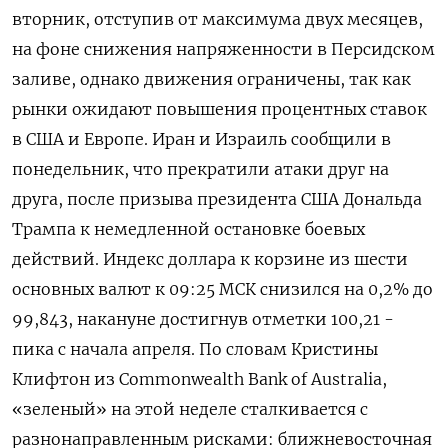
вторник, отступив от максимума двух месяцев,
на фоне снижения напряженности в Персидском
заливе, однако движения ограничены, так как
рынки ожидают повышения ‌процентных ставок
в США и Европе. Иран и Израиль сообщили в
понедельник, что прекратили атаки друг на
друга, после призыва президента США Дональда
Трампа к немедленной остановке ​боевых
действий. Индекс доллара к ​корзине из шести ​
основных валют ⁠к 09:25 МСК снизился на 0,2% до
99,843, накануне ‌достигнув отметки 100,21 -
пика с начала ‌апреля. По словам Кристины
Клифтон из Commonwealth Bank of Australia,
«зеленый» на этой неделе ​сталкивается с
разнонаправленным рисками: ближневосточная