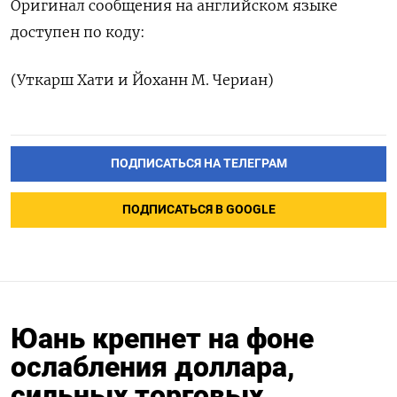
Оригинал сообщения ‌на английском языке
доступен по ​коду:
(Уткарш Хати и ‌Йоханн М. Чериан)
ПОДПИСАТЬСЯ НА ТЕЛЕГРАМ
ПОДПИСАТЬСЯ В GOOGLE
Юань крепнет на фоне
ослабления доллара,
сильных торговых