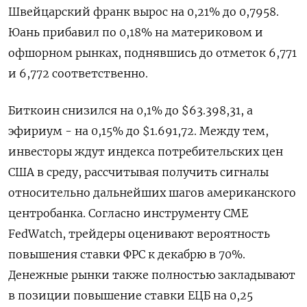
Швейцарский франк вырос на 0,21% до 0,7958.
Юань прибавил по 0,18% на материковом и
офшорном рынках, поднявшись до отметок 6,771
и 6,772 соответственно.
Биткоин снизился на 0,1% до $63.398,31, а
эфириум - на 0,15% до $1.691,72. Между тем,
инвесторы ждут индекса потребительских цен
США в среду, рассчитывая получить сигналы
относительно дальнейших шагов американского ​
центробанка. Согласно инструменту CME
⁠FedWatch, трейдеры оценивают вероятность
повышения ставки ФРС к декабрю в 70%.
Денежные рынки также полностью закладывают
в ‌позиции повышение ставки ЕЦБ на 0,25