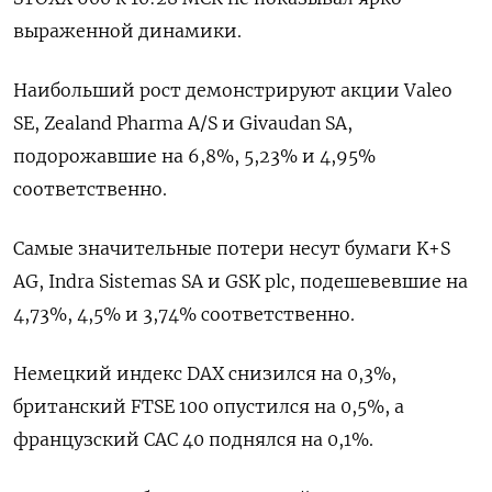
выраженной ‌динамики.
Наибольший рост демонстрируют акции ​Valeo
SE, Zealand Pharma A/S ‌и Givaudan SA,
подорожавшие на 6,8%, 5,23% и 4,95% ​
соответственно.
Самые значительные ​потери ‌несут бумаги K+S
AG, Indra ​Sistemas SA и GSK plc, подешевевшие на
4,73%, 4,5% и 3,74% соответственно.
Немецкий индекс DAX снизился на 0,3%,
британский FTSE ​100 опустился ⁠на 0,5%, а
французский CAC 40 поднялся ‌на 0,1%.