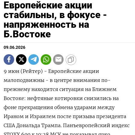
Европейские акции
стабильны, в фокусе -
напряженность на
Б.Востоке
09.06.2026
9 июн (Рейтер) - Европейские акции
малоподвижны - в центре внимания по-
прежнему находится ситуация ‌на Ближнем
Востоке: нефтяные котировки снизились на
фоне прекращения обмена ​ударами между ​
Ираном ​и Израилем после ⁠призыва президента
‌США Дональда Трампа. Панъевропейский индекс
‌STOXX 600 к 10:28 МСК ​не показывал ярко