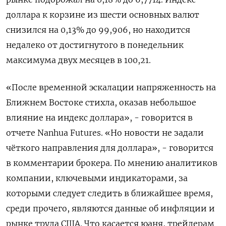
доллара к корзине ‌из шести основных валют
снизился на 0,13% до 99,906, но находится ​
недалеко от достигнутого в понедельник
максимума двух месяцев в ‌100,21.
«После временной эскалации напряженность на
Ближнем Востоке стихла, оказав небольшое ​
влияние на индекс доллара», - говорится в
отчете Nanhua Futures. «Но новости ‌не задали
чёткого направления для доллара», - говорится
в комментарии брокера. По мнению аналитиков
компании, ключевыми индикаторами, за
которыми ​следует следить в ​ближайшее время,
среди ‌прочего, являются данные об инфляции и
рынке труда США. Что касается юаня, ​трейдерам