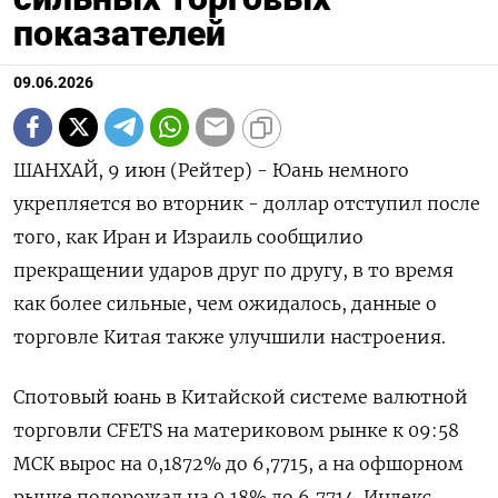
показателей
09.06.2026
ШАНХАЙ, 9 июн (Рейтер) - Юань немного
укрепляется во вторник - доллар отступил после
того, как Иран и Израиль сообщилио
прекращении ударов друг по другу, ‌в то время
как более сильные, чем ожидалось, данные о
торговле Китая также улучшили настроения.
Спотовый юань в Китайской системе валютной
торговли CFETS ​на материковом рынке к 09:58 ​
МСК вырос ​на 0,1872% ⁠до 6,7715, а на офшорном
рынке подорожал на ‌0,18% до 6,7714. Индекс