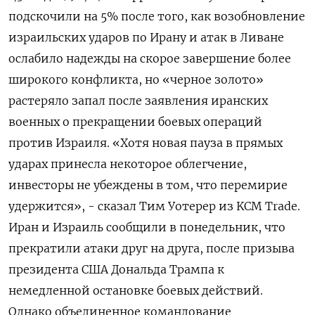
подскочили на 5% ‌после того, как возобновление
израильских ударов ‌по Ирану и атак в Ливане
ослабило надежды на скорое завершение более
широкого ​конфликта, но «черное золото»
растеряло запал после заявления иранских
военных о прекращении ‌боевых операций
против Израиля. «Хотя новая пауза в прямых
ударах принесла ​некоторое облегчение,
инвесторы не убеждены в том, что перемирие
удержится», - сказал Тим Уотерер ‌из KCM Trade.
Иран и Израиль сообщили в понедельник, что
прекратили атаки друг на друга, после призыва
президента США Дональда Трампа ​к
немедленной остановке боевых ​действий.
Однако объединенное командование