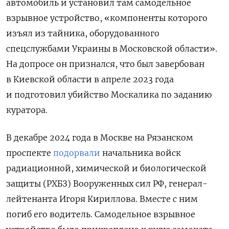
автомобиль и установил там самодельное
взрывное устройство, «компоненты которого
изъял из тайника, оборудованного
спецслужбами Украины в Московской области».
На допросе он признался, что был завербован
в Киевской области в апреле 2023 года
и подготовил убийство Москалика по заданию
куратора.
В декабре 2024 года в Москве на Рязанском
проспекте
подорвали
начальника войск
радиационной, химической и биологической
защиты (РХБЗ) Вооруженных сил РФ, генерал-
лейтенанта Игоря Кириллова. Вместе с ним
погиб его водитель. Самодельное взрывное