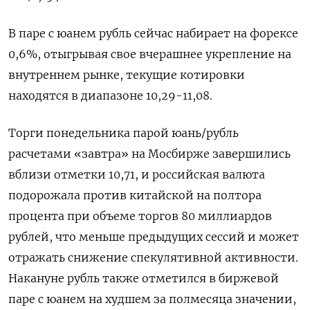
В паре с юанем рубль сейчас набирает на ​форексе
0,6%, отыгрывая свое вчерашнее укрепление на
внутреннем рынке, текущие котировки
находятся в диапазоне 10,29-11,08.
Торги понедельника парой юань/рубль
расчетами «завтра» ‌на Мосбирже завершились
вблизи отметки 10,71, и российская валюта
подорожала против китайской на полтора
процента при объеме торгов 80 миллиардов
рублей, ​что меньше предыдущих сессий и может
отражать снижение спекулятивной активности.
Накануне рубль также отметился в биржевой
паре с юанем на ‌худшем за полмесяца значении,