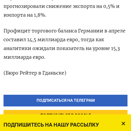
прогнозировали снижение экспорта на ​0,5% ​и
‌импорта на ​1,8%.
Профицит торгового баланса Германии в апреле
составил 14,5 миллиарда евро, ​тогда ⁠как
аналитики ожидали ‌показатель на ‌уровне 15,3
миллиарда евро.
(Бюро ​Рейтер в ‌Гданьске)
ПОДПИСАТЬСЯ НА ТЕЛЕГРАМ
ПОДПИСАТЬСЯ В GOOGLE
ПОДПИШИТЕСЬ НА НАШУ РАССЫЛКУ