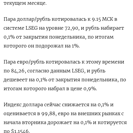
текущем месяце.
Пара доллар/рубль котировалась к 9.15 МСК в
системе LSEG на уровне 72,90, и рубль набирает
0,1% от ​закрытия понедельника, по итогам
которого он подорожал ​на 1%.
Пара евро/рубль котировалась к этому времени ​
по 84,26, согласно ⁠данным LSEG, и рубль
дешевеет на 0,1% от закрытия понедельника, по
итогам которого набрал в цене ‌0,9%.
Индекс доллара сейчас снижается на 0,1% и
оценивается в ‌99,88, евро на внешних рынках с
начала вторника дорожает на 0,1% и котируется
по $1,1546.