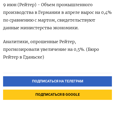
9 июн (Рейтер) - ‌Объем ​промышленного ​
производства ​в ⁠Германии в ‌апреле ‌вырос ​на ‌0,4%
​по ‌сравнению с ​мартом, ​свидетельствуют
данные ‌министерства ​экономики.
Аналитики, опрошенные Рейтер, ​
прогнозировали ⁠увеличение ‌на 0,5%. (Бюро
‌Рейтер ​в ‌Гданьске)
ПОДПИСАТЬСЯ НА ТЕЛЕГРАМ
ПОДПИСАТЬСЯ В GOOGLE