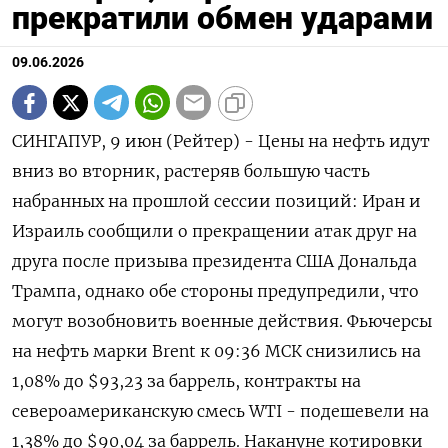
прекратили обмен ударами
09.06.2026
СИНГАПУР, 9 июн (Рейтер) - Цены на нефть идут
вниз во вторник, растеряв большую часть
набранных на прошлой сессии позиций: Иран и
Израиль сообщили о прекращении атак друг ‌на
друга после призыва президента США Дональда
Трампа, однако обе стороны предупредили, что
могут возобновить военные действия. Фьючерсы
на нефть марки Brent к 09:36 МСК снизились ​на
1,08% до $93,23 за баррель, контракты ​на
североамериканскую смесь WTI - ​подешевели на
⁠1,38% до $90,04 за баррель. Накануне котировки