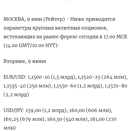
МОСКВА, 9 июн (Рейтер) - Ниже приводятся
параметры ‌крупных валютных опционов,
истекающих на рынке ​форекс ​сегодня в ​17.00 МСК
(14.00 ⁠GMT/10.00 ‌NYT):
Вторник, 9 июня
EUR/USD: ‌1,1500-10 (1,5 млрд), 1,1520-25 (264 ​млн),
1,1535-40 (250 млн), ‌1,1550-60 (1,2 млрд), ​1,1570-80
(2,2 млрд)
USD/JPY: 159,00 (1,2 ‌млрд), 160,00 (606 млн),
160,25 (679 млн), 160,50 (540 ​млн), ​161,00 (270
‌млн)