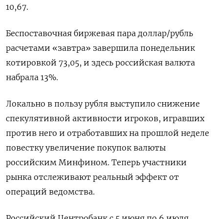
10,67.
Беспоставочная биржевая пара доллар/рубль
расчетами «завтра» завершила понедельник
котировкой 73,05, и здесь российская валюта
набрала 13%.
Локально в пользу рубля выступило снижение
спекулятивной активности игроков, игравших
против него и отработавших на прошлой неделе
повестку увеличение покупок ​валюты
российским Минфином. Теперь участники
рынка ​отслеживают реальный эффект от
операций ведомства.
Российский ‌Центробанк с 5 июня по 6 июля