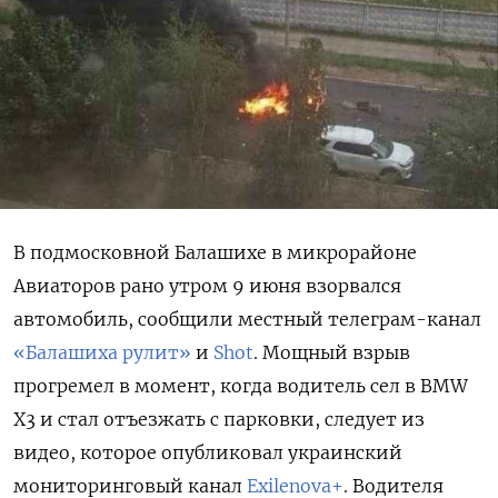
В подмосковной Балашихе в микрорайоне
Авиаторов рано утром 9 июня взорвался
автомобиль, сообщили местный телеграм-канал
«Балашиха рулит»
и
Shot
. Мощный взрыв
прогремел в момент, когда водитель сел в BMW
X3 и стал отъезжать с парковки, следует из
видео, которое опубликовал украинский
мониторинговый канал
Exilenova+
. Водителя