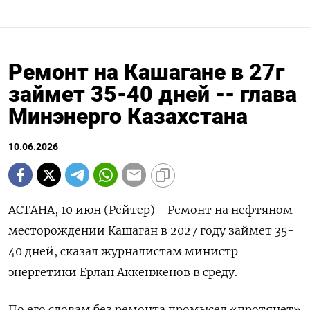
Ремонт на Кашагане в 27г
займет 35-40 дней -- глава
Минэнерго Казахстана
10.06.2026
АСТАНА, 10 июн (Рейтер) - Ремонт на ‌нефтяном
месторождении Кашаган в 2027 ​году займет ​35-
40 ​дней, ⁠сказал ‌журналистам министр
энергетики ‌Ерлан Аккенженов в ​среду.
По его ‌словам без ​ремонта промысел «протянет»