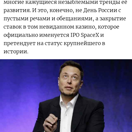
многие кажущиеся незыблемыми тренды её
развития. И это, конечно, не День России с
пустыми речами и обещаниями, а закрытие
ставок в том невиданном казино, которое
официально именуется IPO SpaceX и
претендует на статус крупнейшего в
истории.