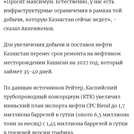
«Просят максимум. Естественно, ‌у нас есть
инфраструктурные ограничения в рамках той
добычи, которую Казахстан сейчас ведет», -
сказал Аккенженов.
Для увеличения добычи и поставок нефти
Казахстан перенес срок ремонта на нефтяном ​
месторождении Кашаган на 2027 ​год, который
займет 35-40 ‌дней.
По данным источников Рейтер, Каспийский
трубопроводный консорциум (КТК) увеличил
июньский план экспорта нефти CPC Blend до ​1,7
миллиона баррелей в сутки (около 6,5 миллиона
тонн за месяц) с 1,45 миллиона баррелей в сутки
в прежней версии графика.