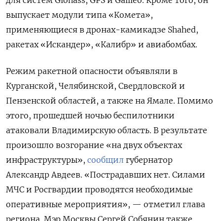
для систем Glonass, GPS
и Galileo. Кроме того, он
выпускает модули типа «Комета»,
применяющиеся в дронах-камикадзе Shahed,
ракетах «Искандер», «Калибр» и авиабомбах.
Режим ракетной опасности объявляли в
Курганской, Челябинской, Свердловской и
Пензенской областей, а также на Ямале. Помимо
этого, прошедшей ночью беспилотники
атаковали Владимирскую область. В результате
произошло возгорание «на двух объектах
инфраструктуры»,
сообщил
губернатор
Александр Авдеев. «Пострадавших нет. Силами
МЧС и Росгвардии проводятся необходимые
оперативные мероприятия», — отметил глава
региона. Мэр Москвы Сергей Собянин также