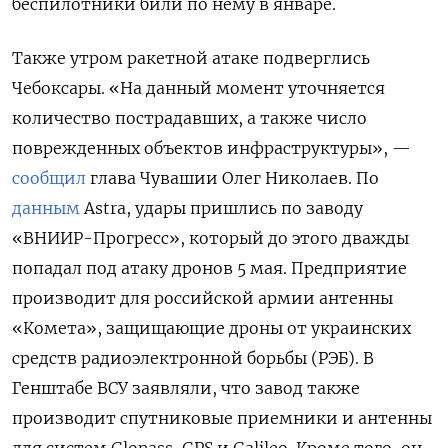
беспилотники били по нему в январе.
Также утром ракетной атаке подверглись
Чебоксары. «На данный момент уточняется
количество пострадавших, а также число
поврежденных объектов инфраструктуры», —
сообщил
глава Чувашии Олег Николаев. По
данным
Astra, удары пришлись по заводу
«ВНИИР-Прогресс», который до этого дважды
попадал под атаку дронов 5 мая. Предприятие
производит для российской армии антенны
«Комета», защищающие дроны от украинских
средств радиоэлектронной борьбы (РЭБ). В
Генштабе ВСУ заявляли, что завод также
производит спутниковые приемники и антенны