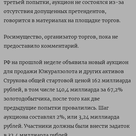
‌третьей попытки, аукцион не состоялся из-за
отсутствия допущенных претендентов,
говорится в материалах на площадке торгов.
Росимущество, организатор торгов, ​пока не
предоставило комментарий.
РФ ​на ​прошлой неделе объявила ⁠новый аукцион
для продажи Южуралзолота ‌и других активов
Струкова ‌общей стартовой ценой 162 миллиарда
рублей, в том числе ​140,4 миллиарда за 67,2%
золотодобытчика, после того ‌как две
предыдущие попытки провалились. Шаг
аукциона ​составлял 2%, или 3,24 миллиарда
рублей. Участники должны ‌были внести задаток
в 32,4 миллиарда рублей.