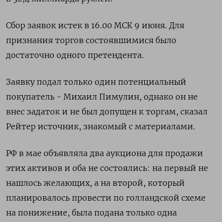
Сбор заявок истек в 16.00 МСК 9 ​июня. Для ​
признания торгов состоявшимися ‌было
достаточно одного претендента.
Заявку подал только один ​потенциальный
покупатель - Михаил Пимулин, однако он не
внес задаток и не был допущен к торгам, сказал
Рейтер источник, знакомый с материалами.
РФ в мае объявляла два аукциона для продажи
этих активов и оба ​не состоялись: на ⁠первый не
нашлось желающих, а на второй, который
планировалось провести ‌по голландской схеме
на понижение, была подана ‌только одна