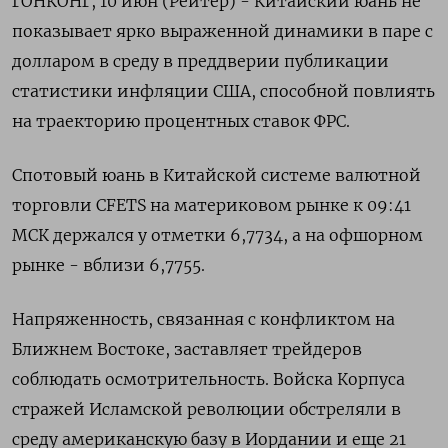
ГОНКОНГ, 10 июн (Рейтер) - Китайский юань не
показывает ярко выраженной динамики в паре с
долларом в среду в преддверии публикации
‌статистики инфляции США, способной повлиять
на траекторию процентных ставок ФРС.
Спотовый юань в Китайской системе валютной
торговли CFETS на материковом ​рынке к 09:41 ​
МСК ​держался у отметки 6,7734, ⁠а на офшорном
рынке - вблизи ‌6,7755.
Напряженность, связанная с конфликтом ‌на
Ближнем Востоке, заставляет трейдеров
соблюдать осмотрительность. Войска Корпуса
стражей Исламской ​революции обстреляли в
среду американскую базу в ‌Иордании и еще 21