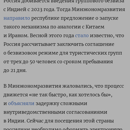
Россия добивается введения группового безвиза
с Индией с 2023 года. Тогда Минэкономразвития
направило
республике предложение о запуске
такого механизма по аналогии с Китаем
и Ираном.
Весной этого года
стало
известно, что
Россия рассчитывает заключить соглашение
о
безвизовом режиме для туристических групп
от трех до 50 человек со сроком пребывания
до 21 дня.
В Минэкономразвития жаловались, что процесс
движется «не так быстро, как хотелось бы»,
и
объясняли
задержку сложными
внутриведомственными согласованиями
в Индии. Сейчас
для посещения этой страны
россиянам необходимо оформить электронную