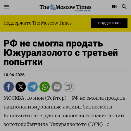
EN
РУССКАЯ СЛУЖБА
Поддержите The Moscow Times
ПОДДЕРЖАТЬ
РФ не смогла продать
Южуралзолото с третьей
попытки
10.06.2026
МОСКВА, 10 июн (Рейтер) - РФ не смогла продать
национализированные активы бизнесмена
Константина Струкова, включая госпакет акций
золотодобытчика Южуралзолото (ЮГК) , с