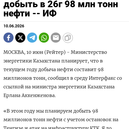
добыть в 26г 98 млн тонн
нефти -- ИФ
10.06.2026
МОСКВА, 10 июн (Рейтер) - Министерство
энергетики Казахстана планирует, что ‌в
текущем году добыча нефти ​составит 98 ​
миллионов тонн, ​сообщил в ⁠среду ‌Интерфакс со
‌ссылкой на министра энергетики Казахстана ​
Ерлана Аккенженова.
«В ‌этом году мы ​планируем добыть 98
‌миллионов тонн нефти с учетом остановок ​на ​
Тенгизе ‌и атак на ​инфраструктуру КТК. Я до