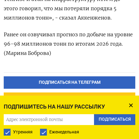
этого говорил, что мы потеряли порядка 5
миллионов тонн», - сказал ​Аккенженов.
Ранее ⁠он озвучивал прогноз по ‌добыче на ‌уровне
96-98 миллионов тонн по ​итогам 2026 ‌года.
(Марина Боброва)
ПОДПИСАТЬСЯ НА ТЕЛЕГРАМ
ПОДПИСАТЬСЯ В GOOGLE
ПОДПИШИТЕСЬ НА НАШУ РАССЫЛКУ
ПОДПИСАТЬСЯ
Утренняя
Еженедельная