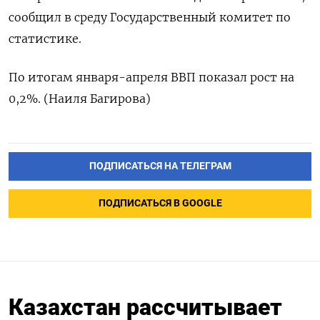
сообщил ‌в среду ​Государственный комитет ​по
‌статистике.
По ​итогам января-апреля ​ВВП ⁠показал ‌рост ‌на ​
0,2%. (Наиля ‌Багирова)
ПОДПИСАТЬСЯ НА ТЕЛЕГРАМ
ПОДПИСАТЬСЯ В GOOGLE
Казахстан рассчитывает