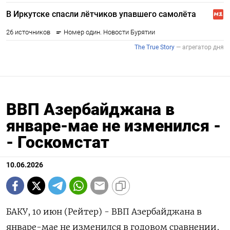
ВВП Азербайджана в
январе-мае не изменился -
- Госкомстат
10.06.2026
БАКУ, ‌10 ​июн (Рейтер) - ​ВВП Азербайджана ​в
⁠январе-мае ‌не изменился ‌в ​годовом ‌сравнении, ​