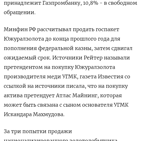
принадлежит Газпромбанку, 10,8% - в свободном
обращении.
Минфин РФ рассчитывал продать госпакет
Южуралзолота до конца прошлого года для
пополнения федеральной казны, затем сдвигал
ожидаемый срок. Источники Рейтер называли
претендентом на покупку Южуралзолота
производителя меди УГМК, газета ​Известия со
ссылкой на источники писала, ​что на покупку
актива претендует Атлас ‌Майнинг, которая
может быть связана с сыном основателя УГМК
Искандара Махмудова.
За три попытки продажи
национализированного золотодобытчика