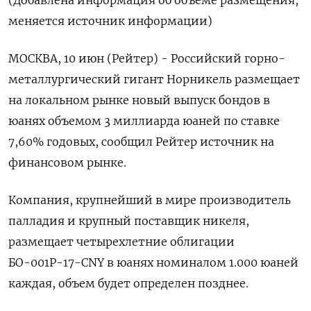
(Добавлена информация об объеме размещения,
меняется источник информации)
МОСКВА, 10 июн (Рейтер) - Российский горно-
металлургический гигант Норникель размещает
на ‌локальном рынке новый выпуск бондов в
юанях объемом 3 миллиарда юаней по ставке
7,60% годовых, сообщил ​Рейтер источник на ​
финансовом ​рынке.
Компания, крупнейший ⁠в мире производитель
палладия ‌и крупный поставщик никеля,
размещает ‌четырехлетние облигации
БО-001Р-17-CNY в юанях номиналом 1.000 юаней ​
каждая, объем будет определен позднее.