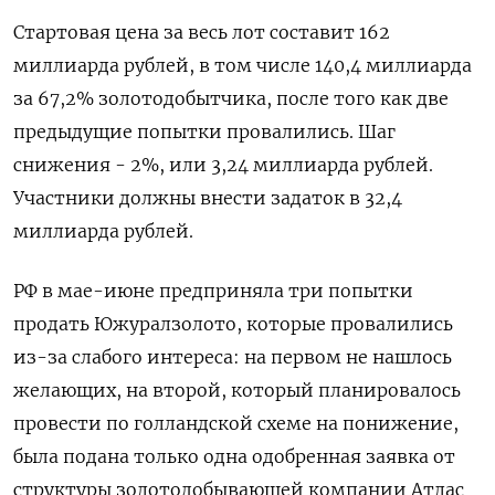
Стартовая цена за весь лот ​составит 162
миллиарда рублей, в том числе 140,4 ​миллиарда
за 67,2% золотодобытчика, после того как две ​
предыдущие попытки ⁠провалились. Шаг
снижения - 2%, или 3,24 миллиарда рублей.
Участники должны внести задаток в 32,4
миллиарда рублей.
РФ ‌в мае-июне предприняла три попытки
продать Южуралзолото, которые провалились
из-за ‌слабого интереса: на первом не нашлось
желающих, на второй, который планировалось
провести по голландской схеме на понижение,
была подана только одна одобренная заявка ​от
структуры золотодобывающей компании Атлас