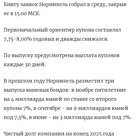
Книгу заявок ‌Норникель собрал в среду, закрыв
ее ​в 15.00 МСК.
Первоначальный ориентир купона составлял
7,75-8,00% ‌годовых и дважды снижался.
По выпуску предусмотрена выплата купонов
каждые 30 дней.
В прошлом году ​Норникель ​разместил три
‌выпуска юаневых бондов: в ноябре пятилетние
на ​4 миллиарда юаней по ставке со второго
купона 7%, в сентябре - на 9 миллиардов юаней
под 7,5%, в июне - на 3 миллиарда юаней под 7%.
Чистый долг компании на ​конец 2025 года