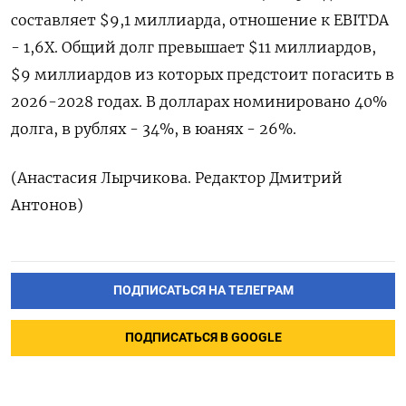
⁠составляет $9,1 миллиарда, отношение к EBITDA
- 1,6Х. Общий долг превышает $11 миллиардов,
$9 ‌миллиардов из которых предстоит погасить в
2026-2028 ‌годах. В долларах номинировано 40%
долга, ​в рублях - 34%, в юанях - 26%.
(Анастасия ‌Лырчикова. Редактор Дмитрий
Антонов)
ПОДПИСАТЬСЯ НА ТЕЛЕГРАМ
ПОДПИСАТЬСЯ В GOOGLE