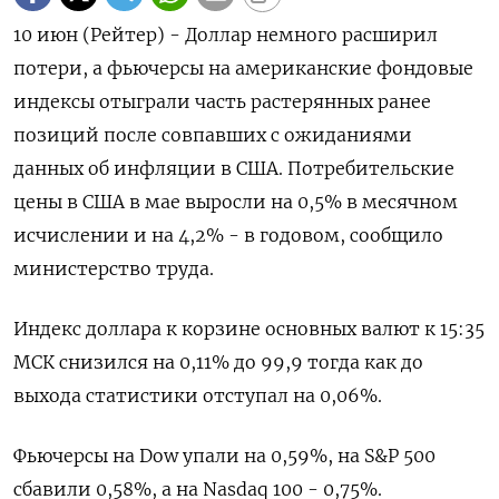
10 июн (Рейтер) - Доллар немного расширил
потери, а фьючерсы на американские фондовые
индексы отыграли часть растерянных ранее
‌позиций после совпавших с ожиданиями
данных об инфляции в США. Потребительские
цены в США в мае ​выросли на 0,5% ​в ​месячном
исчислении и ⁠на 4,2% - в годовом, ‌сообщило
министерство труда.
Индекс доллара ‌к корзине основных валют к 15:35
МСК снизился ​на 0,11% до 99,9 тогда ‌как до
выхода статистики отступал на 0,06%.
Фьючерсы ​на Dow упали на 0,59%, на ‌S&P 500
сбавили 0,58%, а на Nasdaq 100 - 0,75%.