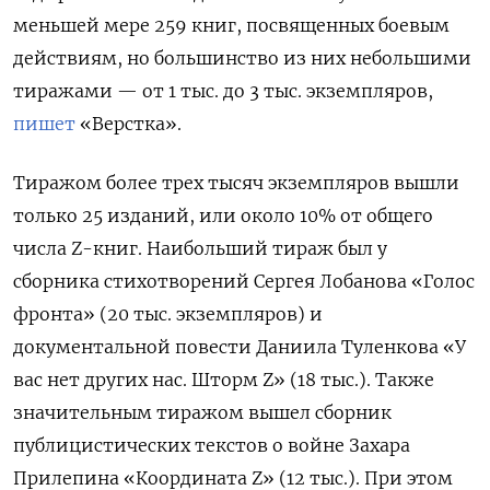
меньшей мере 259 книг, посвященных боевым
действиям, но большинство из них небольшими
тиражами — от 1 тыс. до 3 тыс. экземпляров,
пишет
«Верстка».
Тиражом более трех тысяч экземпляров вышли
только 25 изданий, или около 10% от общего
числа Z-книг. Наибольший тираж был у
сборника стихотворений Сергея Лобанова «Голос
фронта» (20 тыс. экземпляров) и
документальной повести Даниила Туленкова «У
вас нет других нас. Шторм Z» (18 тыс.). Также
значительным тиражом вышел сборник
публицистических текстов о войне Захара
Прилепина «Координата Z» (12 тыс.). При этом