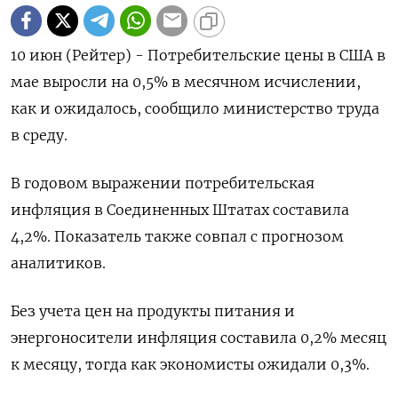
10 июн (Рейтер) - Потребительские цены в США ‌в
мае выросли на 0,5% ​в месячном ​исчислении, ​
как ⁠и ‌ожидалось, сообщило министерство ‌труда
в среду.
В годовом ​выражении ‌потребительская
инфляция в ​Соединенных Штатах составила
‌4,2%. Показатель также совпал с ​прогнозом
аналитиков.
Без ​учета ‌цен на ​продукты питания и
энергоносители инфляция составила 0,2% месяц
к месяцу, тогда ​как ⁠экономисты ожидали 0,3%.