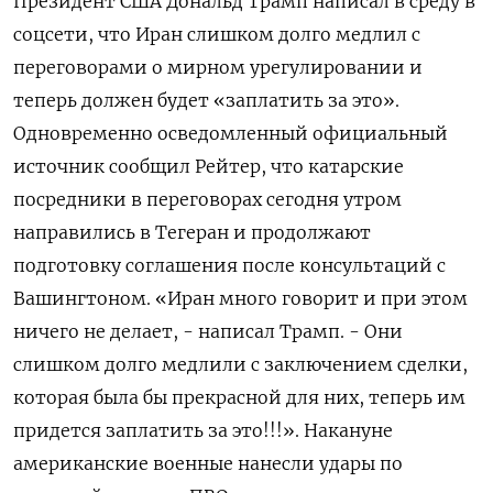
Президент США Дональд Трамп написал в среду в
соцсети, что Иран ‌слишком долго медлил с
переговорами о мирном урегулировании и
теперь должен будет «заплатить за это».
Одновременно осведомленный официальный
источник сообщил Рейтер, что катарские
посредники ​в переговорах сегодня утром ​
направились в ​Тегеран и продолжают
⁠подготовку соглашения после консультаций с
Вашингтоном. «Иран много ‌говорит и при этом
‌ничего не делает, - написал Трамп. - Они
слишком долго медлили с заключением сделки, ​
которая была бы прекрасной для них, теперь им
‌придется заплатить за это!!!». Накануне
американские военные нанесли удары по