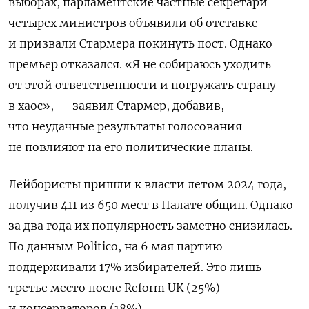
выборах, парламентские частные секретари
четырех министров объявили об отставке
и призвали Стармера покинуть пост. Однако
премьер отказался. «Я не собираюсь уходить
от этой ответственности и погружать страну
в хаос», — заявил Стармер, добавив,
что неудачные результаты голосования
не повлияют на его политические планы.
Лейбористы пришли к власти летом 2024 года,
получив 411 из 650 мест в Палате общин. Однако
за два года их популярность заметно снизилась.
По данным Politico, на 6 мая партию
поддерживали 17% избирателей. Это лишь
третье место после Reform UK (25%)
и консерваторов (18%).