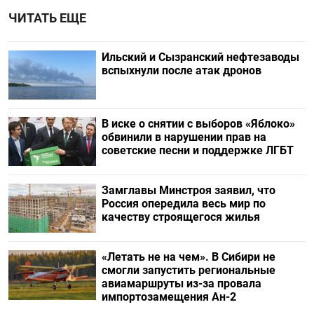
ЧИТАТЬ ЕЩЕ
Ильский и Сызранский нефтезаводы
вспыхнули после атак дронов
В иске о снятии с выборов «Яблоко»
обвинили в нарушении прав на
советские песни и поддержке ЛГБТ
Замглавы Минстроя заявил, что
Россия опередила весь мир по
качеству строящегося жилья
«Летать не на чем». В Сибири не
смогли запустить региональные
авиамаршруты из-за провала
импортозамещения Ан-2