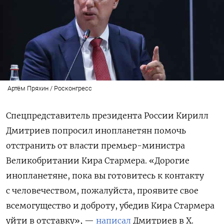
Артём Пряхин / Росконгресс
Спецпредставитель президента России Кирилл
Дмитриев попросил инопланетян помочь
отстранить от власти премьер-министра
Великобритании Кира Стармера. «Дорогие
инопланетяне, пока вы готовитесь к контакту
с человечеством, пожалуйста, проявите свое
всемогущество и доброту, убедив Кира Стармера
уйти в отставку», —
написал
Дмитриев в X.