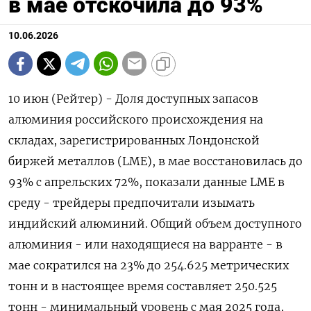
в мае отскочила до 93%
10.06.2026
10 июн (Рейтер) - Доля доступных запасов
алюминия российского происхождения на
складах, зарегистрированных Лондонской
биржей металлов (LME), в ‌мае восстановилась до
93% с апрельских 72%, показали данные LME в
среду - трейдеры предпочитали ​изымать
индийский ​алюминий. Общий ​объем доступного
алюминия - ⁠или находящиеся на ‌варранте - в
мае сократился на ‌23% до 254.625 метрических
тонн и в настоящее ​время составляет 250.525
тонн - ‌минимальный уровень с мая 2025 года, ​