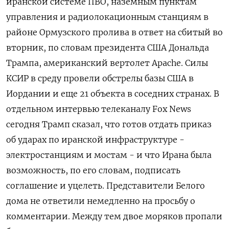
иранской ​системе ПВО, наземным пунктам
управления и радиолокационным станциям в
районе ‌Ормузского пролива в ответ на сбитый во
вторник, по словам президента США Дональда
Трампа, американский вертолет Apache. Силы ​
КСИР в среду ​провели обстрелы ‌базы США в
Иордании и еще 21 объекта в соседних ​странах. В
отдельном интервью телеканалу Fox News
сегодня Трамп сказал, что готов отдать приказ
об ударах по иранской инфраструктуре -
электростанциям и мостам - и что Ирана была
возможность, по его словам, подписать
соглашение и уцелеть. Представители Белого
дома не ответили немедленно на просьбу ​о
комментарии. Между тем двое ⁠моряков пропали