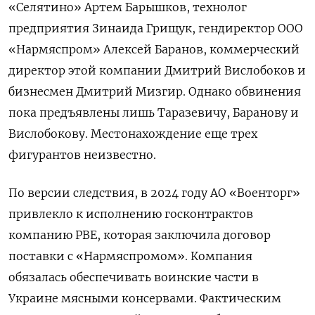
«Селятино» Артем Барышков, технолог
предприятия Зинаида Грищук, гендиректор ООО
«Нармяспром» Алексей Баранов, коммерческий
директор этой компании Дмитрий Вислобоков и
бизнесмен Дмитрий Мизгир. Однако обвинения
пока предъявлены лишь Таразевичу, Баранову и
Вислобокову. Местонахождение еще трех
фигурантов неизвестно.
По версии следствия, в 2024 году АО «Военторг»
привлекло к исполнению госконтрактов
компанию РВЕ, которая заключила договор
поставки с «Нармяспромом». Компания
обязалась обеспечивать воинские части в
Украине мясными консервами. Фактическим