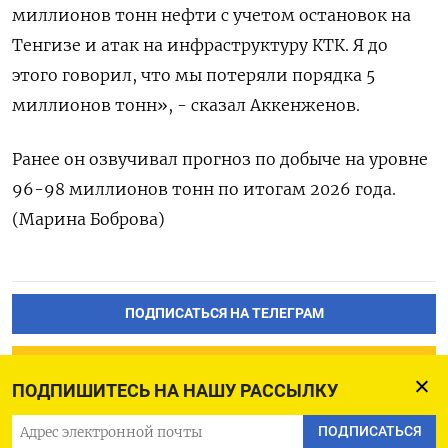
‌миллионов тонн нефти с учетом остановок ​на ​
Тенгизе ‌и атак на ​инфраструктуру КТК. Я до
этого говорил, что мы потеряли порядка 5
миллионов тонн», - сказал ​Аккенженов.
Ранее ⁠он озвучивал прогноз по ‌добыче на ‌уровне
96-98 миллионов тонн по ​итогам 2026 ‌года.
(Марина Боброва)
ПОДПИСАТЬСЯ НА ТЕЛЕГРАМ
ПОДПИСАТЬСЯ В GOOGLE
ПОДПИШИТЕСЬ НА НАШУ РАССЫЛКУ
ПОДПИСАТЬСЯ