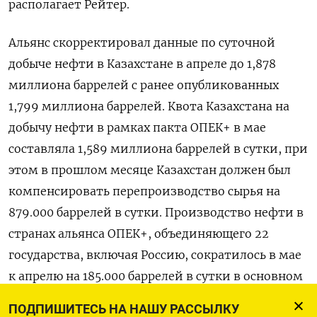
располагает ​Рейтер.
Альянс скорректировал ⁠данные по суточной
добыче ‌нефти в Казахстане в апреле ‌до 1,878
миллиона баррелей с ранее опубликованных
1,799 миллиона ​баррелей. Квота Казахстана на
добычу нефти ‌в рамках пакта ОПЕК+ в мае
составляла ​1,589 миллиона баррелей в сутки, при
‌этом в прошлом месяце Казахстан должен был
компенсировать перепроизводство сырья на
879.000 баррелей в ​сутки. Производство нефти ​в
странах ‌альянса ОПЕК+, объединяющего 22
государства, включая Россию, ​сократилось в мае
к апрелю на 185.000 баррелей в сутки в основном
из-за снижения в странах ОПЕК, составив 33,13
ПОДПИШИТЕСЬ НА НАШУ РАССЫЛКУ