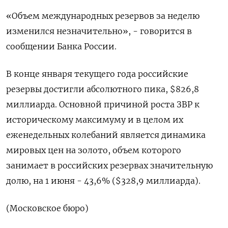
«Объем международных резервов за ​неделю
‌изменился незначительно», - говорится в ​
сообщении Банка России.
В ‌конце января текущего года российские
резервы ​достигли абсолютного ​пика, $826,8
‌миллиарда. Основной причиной роста ​ЗВР к
историческому максимуму и в целом их
еженедельных колебаний является динамика
мировых ​цен ⁠на золото, объем которого
занимает ‌в российских ‌резервах значительную
долю, на 1 ​июня - 43,6% ($328,9 ‌миллиарда).
(Московское бюро)