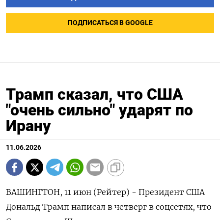
ПОДПИСАТЬСЯ В GOOGLE
Трамп сказал, что США
"очень сильно" ударят по
Ирану
11.06.2026
ВАШИНГТОН, 11 июн (Рейтер) - ‌Президент США ​
Дональд Трамп написал ​в ​четверг ⁠в ‌соцсетях, ‌что