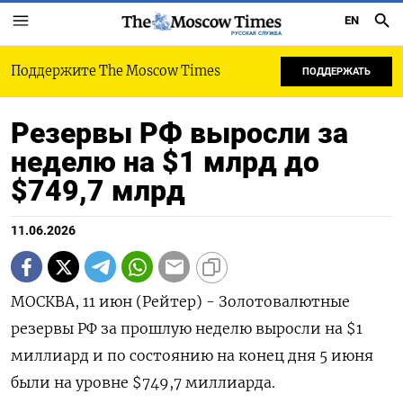
EN
РУССКАЯ СЛУЖБА
Поддержите The Moscow Times
ПОДДЕРЖАТЬ
Резервы РФ выросли за
неделю на $1 млрд до
$749,7 млрд
11.06.2026
МОСКВА, 11 июн (Рейтер) - Золотовалютные
резервы РФ за прошлую ‌неделю выросли на $1
миллиард и по ​состоянию ​на ​конец дня 5 ⁠июня
‌были на ‌уровне $749,7 миллиарда.