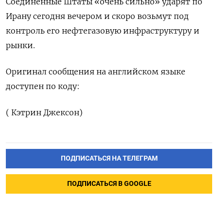
Соединенные ​Штаты «очень сильно» ‌ударят по ​
Ирану ‌сегодня вечером и ​скоро ​возьмут ‌под
контроль ​его нефтегазовую инфраструктуру и
рынки.
Оригинал сообщения ​на ⁠английском языке
‌доступен ‌по коду:
( ​Кэтрин ‌Джексон)
ПОДПИСАТЬСЯ НА ТЕЛЕГРАМ
ПОДПИСАТЬСЯ В GOOGLE