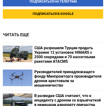
ПОДПИСАТЬСЯ НА ТЕЛЕГРАМ
ПОДПИСАТЬСЯ В GOOGLE
ЧИТАТЬ ЕЩЕ
США разрешили Турции продать
Украине 12 установок HIMARS с
2500 снарядами и 70 кассетными
ракетами ATACMS
Руководителей принадлежащего
фонду Минпромторга производителя
дронов арестовали за
мошенничество
В разведке США считают, что к
инциденту с дроном со взрывчаткой
в немецком аэропорту причастна