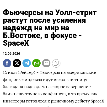
Фьючерсы на Уолл-стрит
растут после усиления
надежд на мир на
Б.Востоке, в фокусе -
SpaceX
12.06.2026
12 июн (Рейтер) - Фьючерсы на американские
фондовые ‌индексы идут вверх в пятницу ​
благодаря надеждам ​на ​скорое завершение
ближневосточного ⁠конфликта, ‌в то ‌время как
инвесторы ​готовятся к рыночному ‌дебюту SpaceX