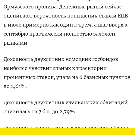
‌Ормузского пролива. Денежные рынки ‌сейчас
оценивают вероятность повышения ставки ​ЕЦБ
в июле примерно ‌как один к ​трем, а шаг вверх ‌к
сентябрю практически полностью заложен
рынками.
Доходность двухлетних немецких госбондов,
наиболее ​чувствительных ​к ‌траектории
процентных ставок, упала ​на 6 базисных пунктов
до 2,61%.
Доходность двухлетних итальянских облигаций
снизилась на 7 б.п. до 2,79%.
Доходность индикативных для ​валютного блока