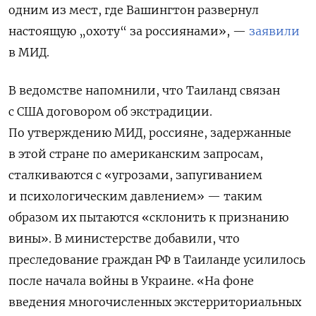
одним из мест, где Вашингтон развернул
настоящую „охоту“ за россиянами», —
заявили
в МИД.
В ведомстве напомнили, что Таиланд связан
с США договором об экстрадиции.
По утверждению МИД, россияне, задержанные
в этой стране по американским запросам,
сталкиваются с «угрозами,
запугиванием
и психологическим давлением»
— таким
образом их пытаются «склонить к признанию
вины». В министерстве добавили, что
преследование граждан РФ в Таиланде усилилось
после начала войны в Украине. «На фоне
введения многочисленных экстерриториальных