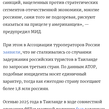
санкций, нацеленных против стратегических
сегментов отечественной экономики, многие
россияне, сами того не подозревая, рискуют
оказаться на прицеле у американцев», —
предупредил МИД.
При этом в Ассоциации туроператоров России
заявили
, что не сталкивались со случаями
задержания российских туристов в Таиланде
по запросам третьих стран. По данным АТОР,
подобные инциденты носят единичный
характер, тогда как ежегодно страну посещают
более 1,8 млн россиян.
Осенью 2025 года в Таиланде в ходе совместной
операции ФБР и местной полиции
был
задержан