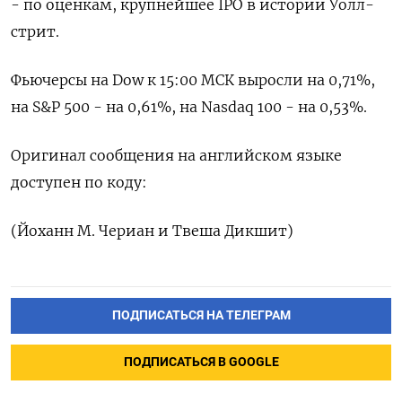
- ​по оценкам, ‌крупнейшее IPO в истории Уолл-
стрит.
Фьючерсы на Dow ​к ​15:00 ‌МСК выросли ​на 0,71%,
на S&P 500 - на 0,61%, на Nasdaq 100 - на ​0,53%.
Оригинал ⁠сообщения на английском ‌языке
доступен ‌по коду:
(Йоханн М. ​Чериан и ‌Твеша Дикшит)
ПОДПИСАТЬСЯ НА ТЕЛЕГРАМ
ПОДПИСАТЬСЯ В GOOGLE