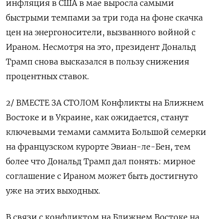
инфляция в США в мае выросла самыми
быстрыми ‌темпами за три года на фоне скачка
цен на энергоносители, вызванного войной с
Ираном. Несмотря ‌на это, президент Дональд
Трамп снова высказался в пользу снижения
процентных ставок.
2/ ВМЕСТЕ ЗА СТОЛОМ Конфликты на Ближнем
Востоке и в Украине, как ожидается, станут
ключевыми темами саммита Большой семерки
на французском курорте Эвиан-ле-Бен, тем
более ​что Дональд Трамп дал понять: мирное
соглашение с Ираном может быть достигнуто
уже на этих выходных.
В связи с конфликтом на Ближнем Востоке на