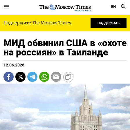
EN
РУССКАЯ СЛУЖБА
Поддержите The Moscow Times
ПОДДЕРЖАТЬ
МИД обвинил США в «охоте
на россиян» в Таиланде
12.06.2026